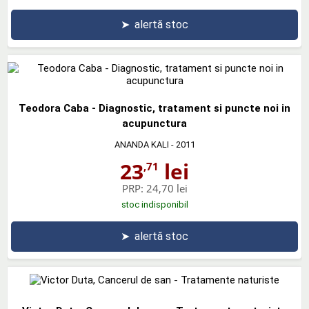
➤
alertă stoc
Teodora Caba - Diagnostic, tratament si puncte noi in
acupunctura
ANANDA KALI
- 2011
23
lei
,71
PRP:
24,70 lei
stoc indisponibil
➤
alertă stoc