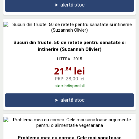
➤
alertă stoc
Sucuri din fructe. 50 de retete pentru sanatate si
intinerire (Suzannah Olivier)
LITERA
- 2015
21
lei
,84
PRP:
28,00 lei
stoc indisponibil
➤
alertă stoc
Problema mea cu carnea. Cele mai sanatoase