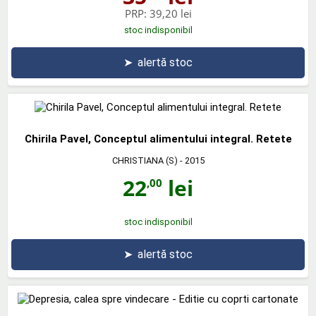
PRP:
39,20 lei
stoc indisponibil
➤
alertă stoc
Chirila Pavel, Conceptul alimentului integral. Retete
CHRISTIANA (S)
- 2015
22
lei
,00
stoc indisponibil
➤
alertă stoc