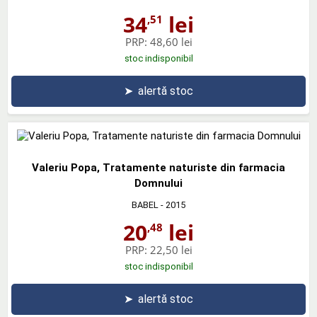
34
lei
,51
PRP:
48,60 lei
stoc indisponibil
➤
alertă stoc
Valeriu Popa, Tratamente naturiste din farmacia
Domnului
BABEL
- 2015
20
lei
,48
PRP:
22,50 lei
stoc indisponibil
➤
alertă stoc