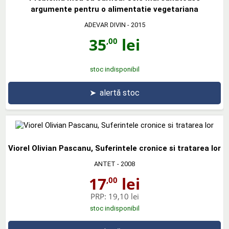
argumente pentru o alimentatie vegetariana
ADEVAR DIVIN
- 2015
35
lei
,00
stoc indisponibil
➤
alertă stoc
Viorel Olivian Pascanu, Suferintele cronice si tratarea lor
ANTET
- 2008
17
lei
,00
PRP:
19,10 lei
stoc indisponibil