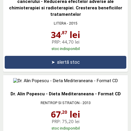
cancerului - Reducerea efectelor adverse ale
chimioterapiei si radioterapiei. Cresterea beneficiilor
tratamentelor
LITERA
- 2015
34
lei
,87
PRP:
44,70 lei
stoc indisponibil
➤
alertă stoc
Dr. Alin Popescu - Dieta Mediteraneana - Format CD
RENTROP SI STRATON
- 2013
67
lei
,20
PRP:
75,20 lei
stoc indisponibil