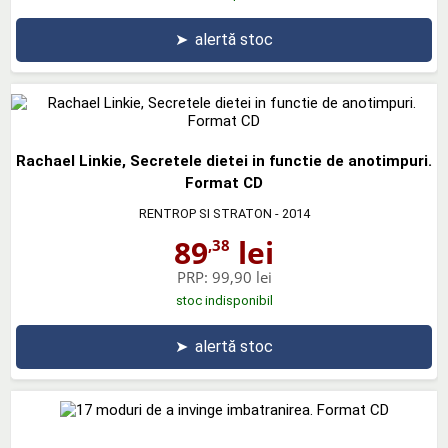
➤
alertă stoc
Rachael Linkie, Secretele dietei in functie de anotimpuri.
Format CD
RENTROP SI STRATON
- 2014
89
lei
,38
PRP:
99,90 lei
stoc indisponibil
➤
alertă stoc