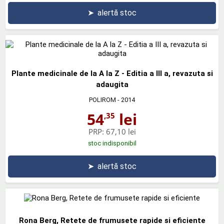
➤
alertă stoc
Plante medicinale de la A la Z - Editia a III a, revazuta si
adaugita
POLIROM
- 2014
54
lei
,35
PRP:
67,10 lei
stoc indisponibil
➤
alertă stoc
Rona Berg, Retete de frumusete rapide si eficiente