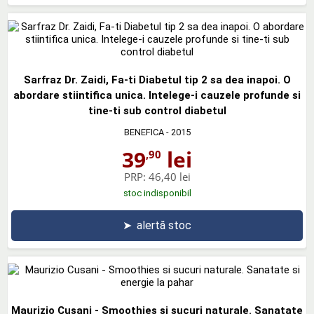
Sarfraz Dr. Zaidi, Fa-ti Diabetul tip 2 sa dea inapoi. O
abordare stiintifica unica. Intelege-i cauzele profunde si
tine-ti sub control diabetul
BENEFICA
- 2015
39
lei
,90
PRP:
46,40 lei
stoc indisponibil
➤
alertă stoc
Maurizio Cusani - Smoothies si sucuri naturale. Sanatate