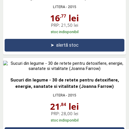
LITERA
- 2015
16
lei
,77
PRP:
21,50 lei
stoc indisponibil
➤
alertă stoc
Sucuri din legume - 30 de retete pentru detoxifiere,
energie, sanatate si vitalitate (Joanna Farrow)
LITERA
- 2015
21
lei
,84
PRP:
28,00 lei
stoc indisponibil