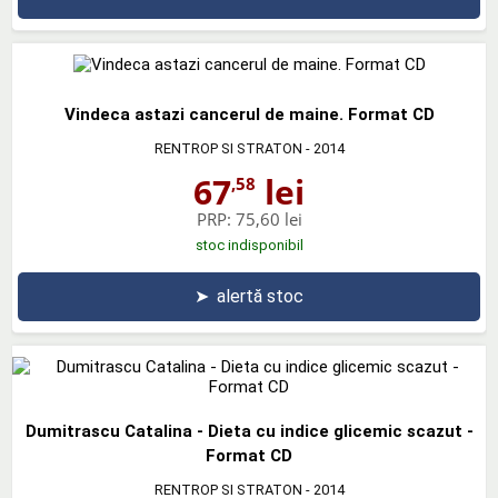
Vindeca astazi cancerul de maine. Format CD
RENTROP SI STRATON
- 2014
67
lei
,58
PRP:
75,60 lei
stoc indisponibil
➤
alertă stoc
Dumitrascu Catalina - Dieta cu indice glicemic scazut -
Format CD
RENTROP SI STRATON
- 2014