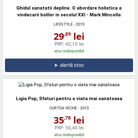
Ghidul sanatatii depline. O abordare holistica a
vindecarii bolilor in secolul XXI - Mark Mincolla
LIFESTYLE
- 2015
29
lei
,89
PRP:
42,10 lei
stoc indisponibil
➤
alertă stoc
Ligia Pop, Sfaturi pentru o viata mai sanatoasa
CURTEA VECHE
- 2015
35
lei
,78
PRP:
50,40 lei
stoc indisponibil