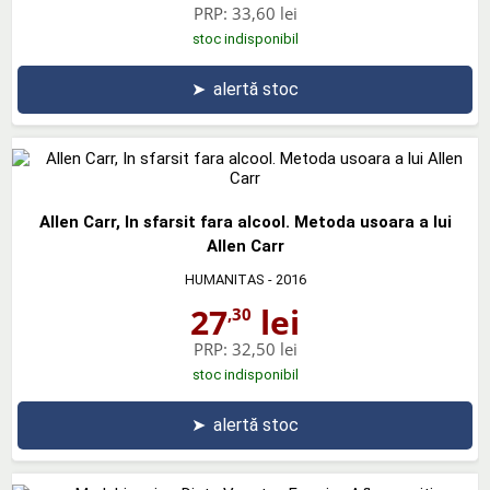
PRP:
33,60 lei
stoc indisponibil
➤
alertă stoc
Allen Carr, In sfarsit fara alcool. Metoda usoara a lui
Allen Carr
HUMANITAS
- 2016
27
lei
,30
PRP:
32,50 lei
stoc indisponibil
➤
alertă stoc