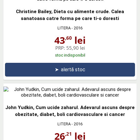
Christine Bailey, Dieta cu alimente crude. Calea
sanatoasa catre forma pe care ti-o doresti
LITERA
- 2016
43
lei
,60
PRP:
55,90 lei
stoc indisponibil
➤
alertă stoc
John Yudkin, Cum ucide zaharul. Adevarul ascuns despre
obezitate, diabet, boli cardiovasculare si cancer
LITERA
- 2016
26
lei
,21