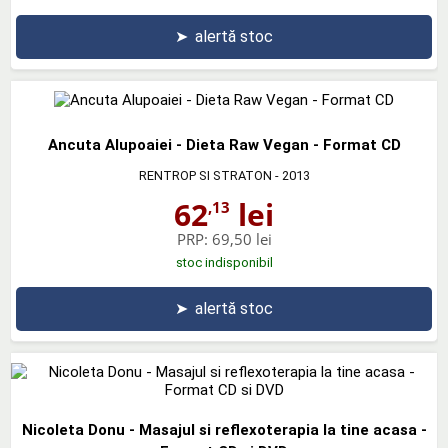
➤
alertă stoc
Ancuta Alupoaiei - Dieta Raw Vegan - Format CD
RENTROP SI STRATON
- 2013
62
lei
,13
PRP:
69,50 lei
stoc indisponibil
➤
alertă stoc
Nicoleta Donu - Masajul si reflexoterapia la tine acasa -