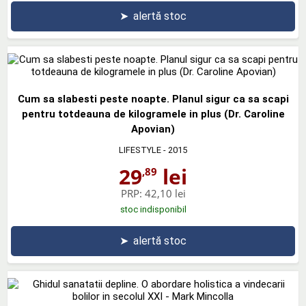
➤
alertă stoc
Cum sa slabesti peste noapte. Planul sigur ca sa scapi
pentru totdeauna de kilogramele in plus (Dr. Caroline
Apovian)
LIFESTYLE
- 2015
29
lei
,89
PRP:
42,10 lei
stoc indisponibil
➤
alertă stoc