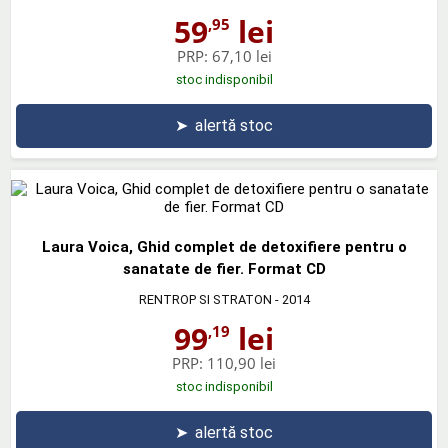
59
lei
,95
PRP:
67,10 lei
stoc indisponibil
➤
alertă stoc
Laura Voica, Ghid complet de detoxifiere pentru o
sanatate de fier. Format CD
RENTROP SI STRATON
- 2014
99
lei
,19
PRP:
110,90 lei
stoc indisponibil
➤
alertă stoc