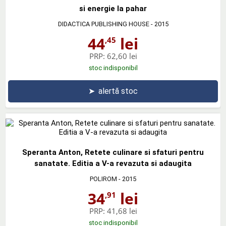
si energie la pahar
DIDACTICA PUBLISHING HOUSE
- 2015
44
lei
,45
PRP:
62,60 lei
stoc indisponibil
➤
alertă stoc
Speranta Anton, Retete culinare si sfaturi pentru
sanatate. Editia a V-a revazuta si adaugita
POLIROM
- 2015
34
lei
,91
PRP:
41,68 lei
stoc indisponibil