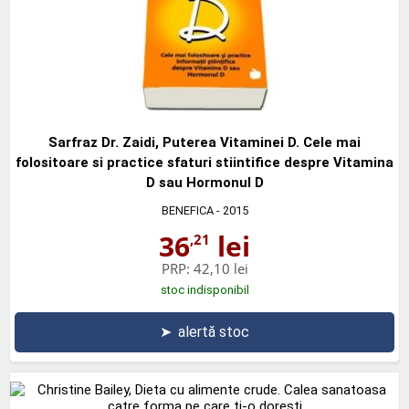
Sarfraz Dr. Zaidi, Puterea Vitaminei D. Cele mai
folositoare si practice sfaturi stiintifice despre Vitamina
D sau Hormonul D
BENEFICA
- 2015
36
lei
,21
PRP:
42,10 lei
stoc indisponibil
➤
alertă stoc