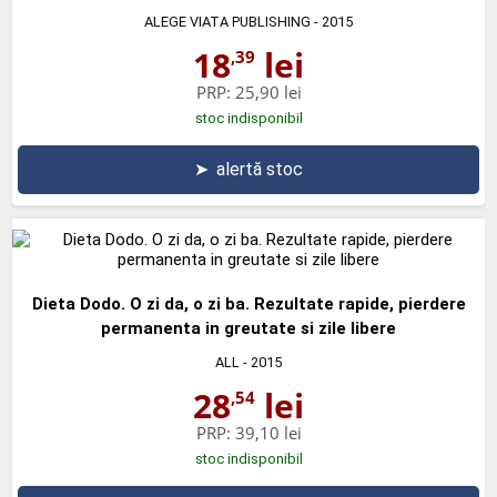
ALEGE VIATA PUBLISHING
- 2015
18
lei
,39
PRP:
25,90 lei
stoc indisponibil
➤
alertă stoc
Dieta Dodo. O zi da, o zi ba. Rezultate rapide, pierdere
permanenta in greutate si zile libere
ALL
- 2015
28
lei
,54
PRP:
39,10 lei
stoc indisponibil