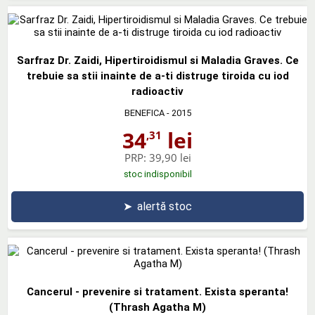
Sarfraz Dr. Zaidi, Hipertiroidismul si Maladia Graves. Ce
trebuie sa stii inainte de a-ti distruge tiroida cu iod
radioactiv
BENEFICA
- 2015
34
lei
,31
PRP:
39,90 lei
stoc indisponibil
➤
alertă stoc
Cancerul - prevenire si tratament. Exista speranta!
(Thrash Agatha M)