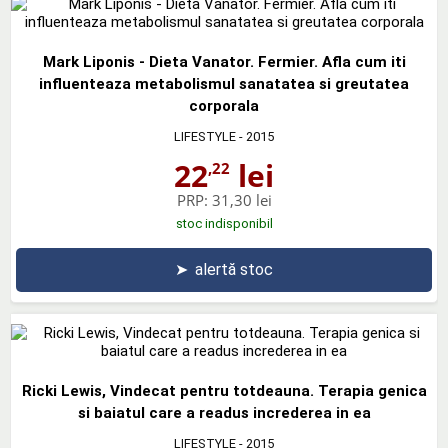
Mark Liponis - Dieta Vanator. Fermier. Afla cum iti
influenteaza metabolismul sanatatea si greutatea
corporala
LIFESTYLE
- 2015
22
lei
,22
PRP:
31,30 lei
stoc indisponibil
➤
alertă stoc
Ricki Lewis, Vindecat pentru totdeauna. Terapia genica
si baiatul care a readus increderea in ea
LIFESTYLE
- 2015