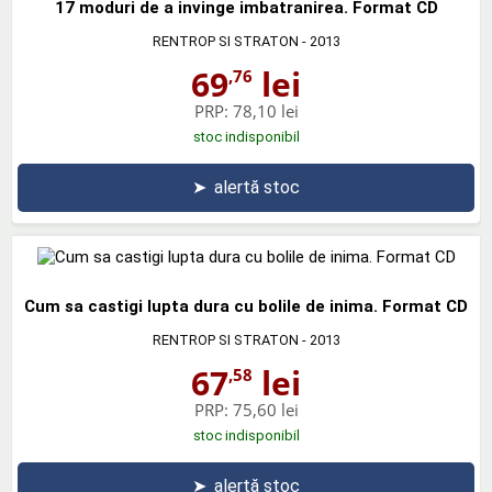
17 moduri de a invinge imbatranirea. Format CD
RENTROP SI STRATON
- 2013
69
lei
,76
PRP:
78,10 lei
stoc indisponibil
➤
alertă stoc
Cum sa castigi lupta dura cu bolile de inima. Format CD
RENTROP SI STRATON
- 2013
67
lei
,58
PRP:
75,60 lei
stoc indisponibil
➤
alertă stoc