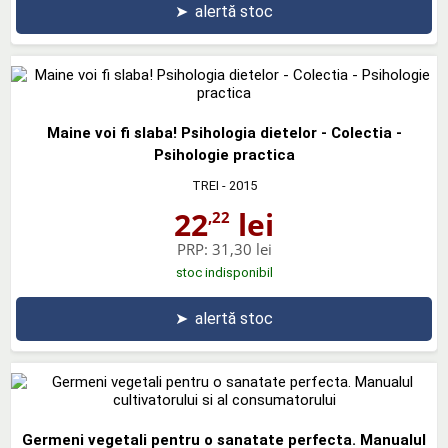
➤
alertă stoc
Maine voi fi slaba! Psihologia dietelor - Colectia -
Psihologie practica
TREI
- 2015
22
lei
,22
PRP:
31,30 lei
stoc indisponibil
➤
alertă stoc
Germeni vegetali pentru o sanatate perfecta. Manualul