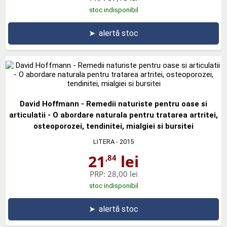
stoc indisponibil
➤
alertă stoc
David Hoffmann - Remedii naturiste pentru oase si
articulatii - O abordare naturala pentru tratarea artritei,
osteoporozei, tendinitei, mialgiei si bursitei
LITERA
- 2015
21
lei
,84
PRP:
28,00 lei
stoc indisponibil
➤
alertă stoc