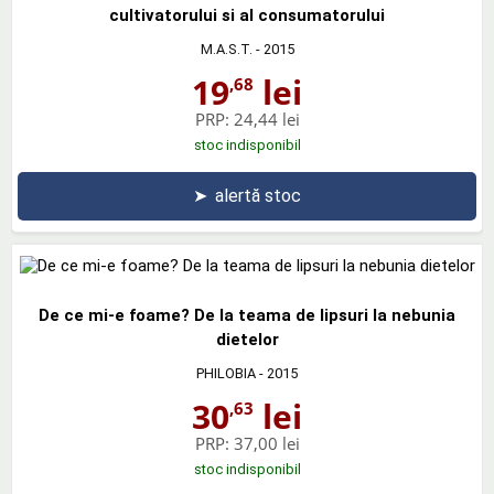
cultivatorului si al consumatorului
M.A.S.T.
- 2015
19
lei
,68
PRP:
24,44 lei
stoc indisponibil
➤
alertă stoc
De ce mi-e foame? De la teama de lipsuri la nebunia
dietelor
PHILOBIA
- 2015
30
lei
,63
PRP:
37,00 lei
stoc indisponibil