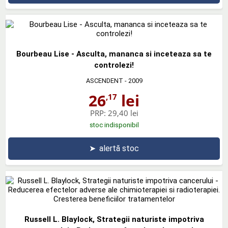
Bourbeau Lise - Asculta, mananca si inceteaza sa te
controlezi!
ASCENDENT
- 2009
26
lei
,17
PRP:
29,40 lei
stoc indisponibil
➤
alertă stoc
Russell L. Blaylock, Strategii naturiste impotriva