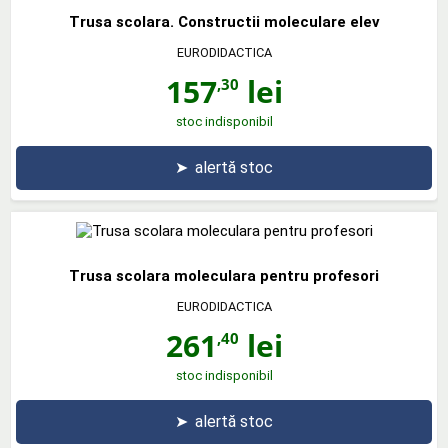
Trusa scolara. Constructii moleculare elev
EURODIDACTICA
157
lei
,30
stoc indisponibil
➤
alertă stoc
Trusa scolara moleculara pentru profesori
EURODIDACTICA
261
lei
,40
stoc indisponibil
➤
alertă stoc