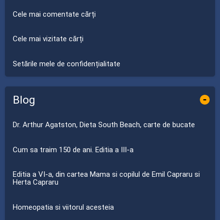
Cele mai comentate cărți
Cele mai vizitate cărți
Setările mele de confidențialitate
Blog
-
Dr. Arthur Agatston, Dieta South Beach, carte de bucate
Cum sa traim 150 de ani. Editia a III-a
Editia a VI-a, din cartea Mama si copilul de Emil Capraru si
Herta Capraru
Homeopatia si viitorul acesteia