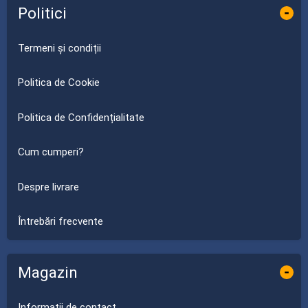
Politici
-
Termeni și condiții
Politica de Cookie
Politica de Confidențialitate
Cum cumperi?
Despre livrare
Întrebări frecvente
Magazin
-
Informații de contact