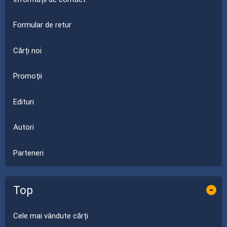
Formular de retur
Cărți noi
Promoții
Edituri
Autori
Parteneri
Top
-
Cele mai vândute cărți