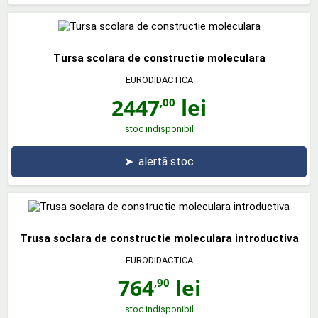
Tursa scolara de constructie moleculara
EURODIDACTICA
2447
lei
,00
stoc indisponibil
➤
alertă stoc
Trusa soclara de constructie moleculara introductiva
EURODIDACTICA
764
lei
,90
stoc indisponibil