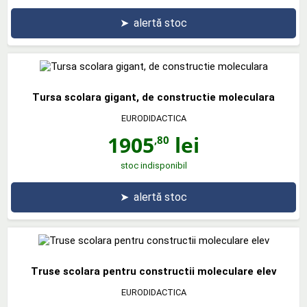
➤
alertă stoc
Tursa scolara gigant, de constructie moleculara
EURODIDACTICA
1905
lei
,80
stoc indisponibil
➤
alertă stoc
Truse scolara pentru constructii moleculare elev
EURODIDACTICA