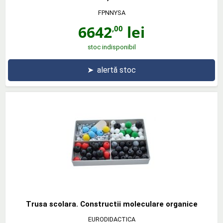
FPNNYSA
6642
lei
,00
stoc indisponibil
➤
alertă stoc
Trusa scolara. Constructii moleculare organice
EURODIDACTICA