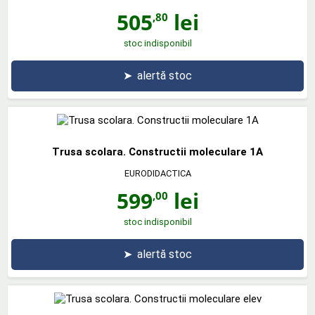
505
lei
,80
stoc indisponibil
➤
alertă stoc
Trusa scolara. Constructii moleculare 1A
EURODIDACTICA
599
lei
,00
stoc indisponibil
➤
alertă stoc