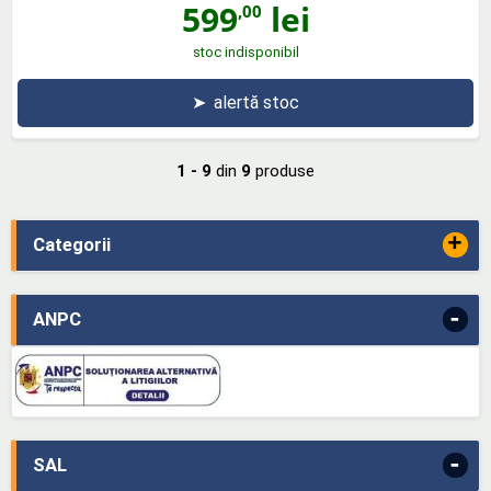
599
lei
,00
stoc indisponibil
➤
alertă stoc
1 - 9
din
9
produse
+
Categorii
-
ANPC
-
SAL