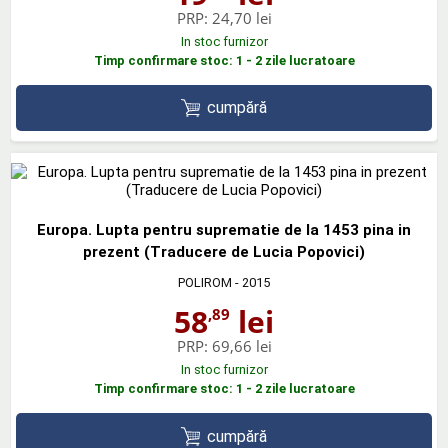
PRP:
24,70 lei
In stoc furnizor
Timp confirmare stoc: 1 - 2 zile lucratoare
cumpără
Europa. Lupta pentru suprematie de la 1453 pina in
prezent (Traducere de Lucia Popovici)
POLIROM
- 2015
58
lei
,89
PRP:
69,66 lei
In stoc furnizor
Timp confirmare stoc: 1 - 2 zile lucratoare
cumpără