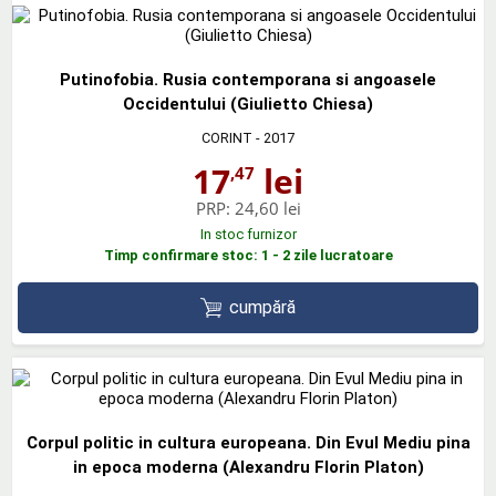
Putinofobia. Rusia contemporana si angoasele
Occidentului (Giulietto Chiesa)
CORINT
- 2017
17
lei
,47
PRP:
24,60 lei
In stoc furnizor
Timp confirmare stoc: 1 - 2 zile lucratoare
cumpără
Corpul politic in cultura europeana. Din Evul Mediu pina
in epoca moderna (Alexandru Florin Platon)