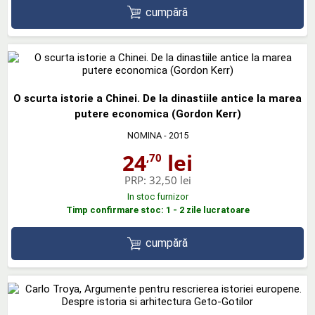
cumpără
O scurta istorie a Chinei. De la dinastiile antice la marea
putere economica (Gordon Kerr)
NOMINA
- 2015
24
lei
,70
PRP:
32,50 lei
In stoc furnizor
Timp confirmare stoc: 1 - 2 zile lucratoare
cumpără