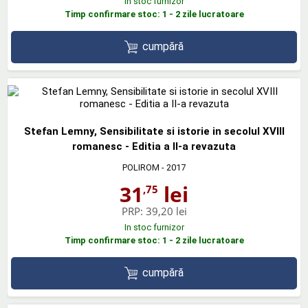
In stoc furnizor
Timp confirmare stoc: 1 - 2 zile lucratoare
cumpără
Stefan Lemny, Sensibilitate si istorie in secolul XVIII
romanesc - Editia a II-a revazuta
POLIROM
- 2017
31
lei
,75
PRP:
39,20 lei
In stoc furnizor
Timp confirmare stoc: 1 - 2 zile lucratoare
cumpără