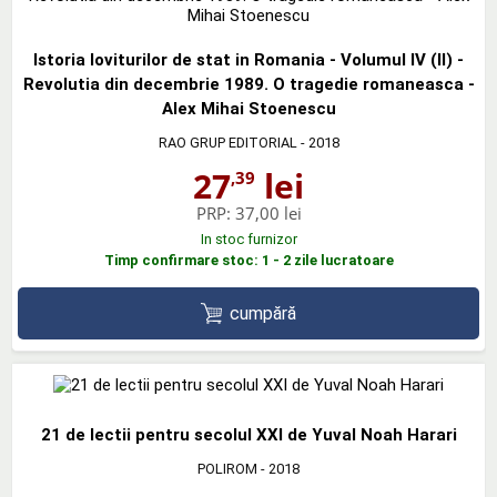
Istoria loviturilor de stat in Romania - Volumul IV (II) -
Revolutia din decembrie 1989. O tragedie romaneasca -
Alex Mihai Stoenescu
RAO GRUP EDITORIAL
- 2018
27
lei
,39
PRP:
37,00 lei
In stoc furnizor
Timp confirmare stoc: 1 - 2 zile lucratoare
cumpără
21 de lectii pentru secolul XXI de Yuval Noah Harari
POLIROM
- 2018