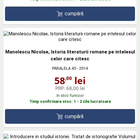
cumpără
Manolescu Nicolae, Istoria literaturii romane pe intelesul
celor care citesc
PARALELA 45
- 2014
58
lei
,00
PRP:
68,00 lei
In stoc furnizor
Timp confirmare stoc: 1 - 2 zile lucratoare
cumpără