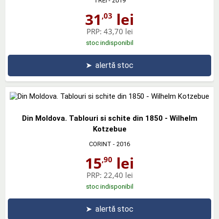
TREI
- 2019
31
lei
,03
PRP:
43,70 lei
stoc indisponibil
➤
alertă stoc
Din Moldova. Tablouri si schite din 1850 - Wilhelm
Kotzebue
CORINT
- 2016
15
lei
,90
PRP:
22,40 lei
stoc indisponibil
➤
alertă stoc