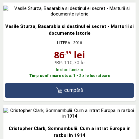
Vasile Sturza, Basarabia si destinul ei secret - Marturii si
documente istorie
LITERA
- 2016
86
lei
,35
PRP:
110,70 lei
In stoc furnizor
Timp confirmare stoc: 1 - 2 zile lucratoare
cumpără
Cristopher Clark, Somnambulii. Cum a intrat Europa in
razboi in 1914