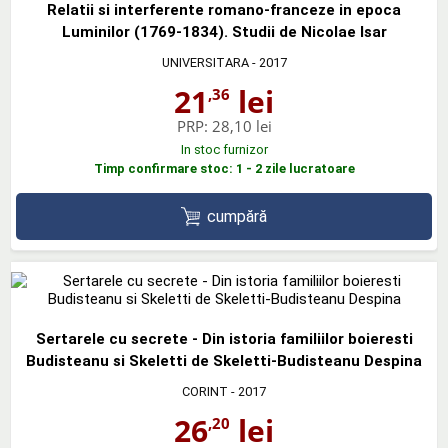
Relatii si interferente romano-franceze in epoca
Luminilor (1769-1834). Studii de Nicolae Isar
UNIVERSITARA
- 2017
21
lei
,36
PRP:
28,10 lei
In stoc furnizor
Timp confirmare stoc: 1 - 2 zile lucratoare
cumpără
Sertarele cu secrete - Din istoria familiilor boieresti
Budisteanu si Skeletti de Skeletti-Budisteanu Despina
CORINT
- 2017
26
lei
,20