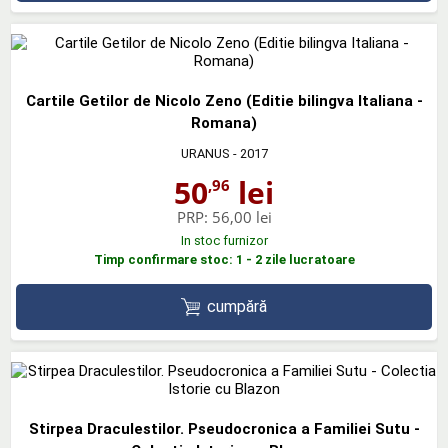
Cartile Getilor de Nicolo Zeno (Editie bilingva Italiana -
Romana)
URANUS
- 2017
50
lei
,96
PRP:
56,00 lei
In stoc furnizor
Timp confirmare stoc: 1 - 2 zile lucratoare
cumpără
Stirpea Draculestilor. Pseudocronica a Familiei Sutu -