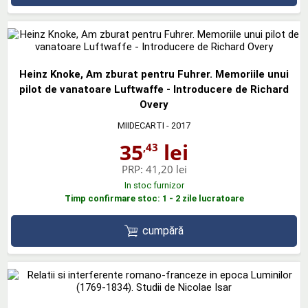
Heinz Knoke, Am zburat pentru Fuhrer. Memoriile unui
pilot de vanatoare Luftwaffe - Introducere de Richard
Overy
MIIDECARTI
- 2017
35
lei
,43
PRP:
41,20 lei
In stoc furnizor
Timp confirmare stoc: 1 - 2 zile lucratoare
cumpără