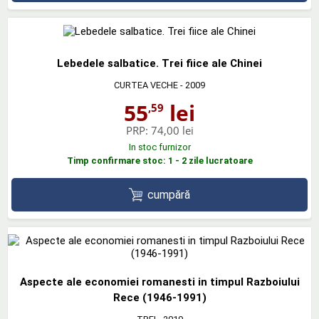
Lebedele salbatice. Trei fiice ale Chinei
CURTEA VECHE
- 2009
55
lei
,59
PRP:
74,00 lei
In stoc furnizor
Timp confirmare stoc: 1 - 2 zile lucratoare
cumpără
Aspecte ale economiei romanesti in timpul Razboiului
Rece (1946-1991)