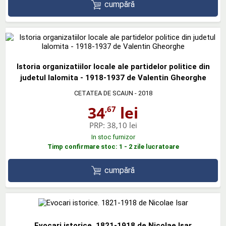
cumpără
Istoria organizatiilor locale ale partidelor politice din
judetul Ialomita - 1918-1937 de Valentin Gheorghe
CETATEA DE SCAUN
- 2018
34
lei
,67
PRP:
38,10 lei
In stoc furnizor
Timp confirmare stoc: 1 - 2 zile lucratoare
cumpără
Evocari istorice. 1821-1918 de Nicolae Isar