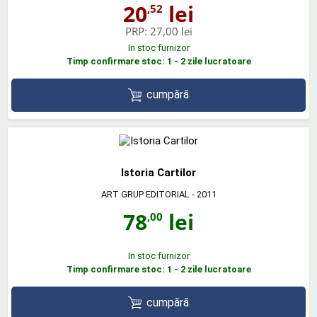
20
lei
,52
PRP:
27,00 lei
In stoc furnizor
Timp confirmare stoc: 1 - 2 zile lucratoare
cumpără
Istoria Cartilor
ART GRUP EDITORIAL
- 2011
78
lei
,00
In stoc furnizor
Timp confirmare stoc: 1 - 2 zile lucratoare
cumpără