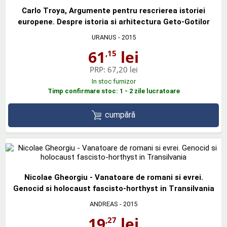
Carlo Troya, Argumente pentru rescrierea istoriei
europene. Despre istoria si arhitectura Geto-Gotilor
URANUS
- 2015
61
lei
,15
PRP:
67,20 lei
In stoc furnizor
Timp confirmare stoc: 1 - 2 zile lucratoare
cumpără
Nicolae Gheorgiu - Vanatoare de romani si evrei.
Genocid si holocaust fascisto-horthyst in Transilvania
ANDREAS
- 2015
19
lei
,27