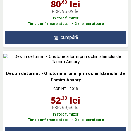
80
lei
,60
PRP:
95,09 lei
In stoc furnizor
Timp confirmare stoc: 1 - 2 zile lucratoare
cumpără
Destin deturnat - O istorie a lumii prin ochii Islamului de
Tamim Ansary
CORINT
- 2018
52
lei
,33
PRP:
69,66 lei
In stoc furnizor
Timp confirmare stoc: 1 - 2 zile lucratoare