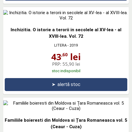
Inchizitia. O istorie a terorii in secolele al XV-lea - al
XVIII-lea. Vol. 72
LITERA
- 2019
43
lei
,60
PRP:
55,90 lei
stoc indisponibil
➤
alertă stoc
Familiile boieresti din Moldova si Țara Romaneasca vol. 5
(Ceaur - Cuza)