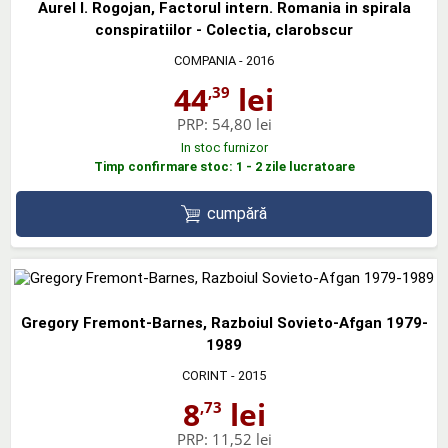
Aurel I. Rogojan, Factorul intern. Romania in spirala
conspiratiilor - Colectia, clarobscur
COMPANIA
- 2016
44
lei
,39
PRP:
54,80 lei
In stoc furnizor
Timp confirmare stoc: 1 - 2 zile lucratoare
cumpără
Gregory Fremont-Barnes, Razboiul Sovieto-Afgan 1979-
1989
CORINT
- 2015
8
lei
,73
PRP:
11,52 lei