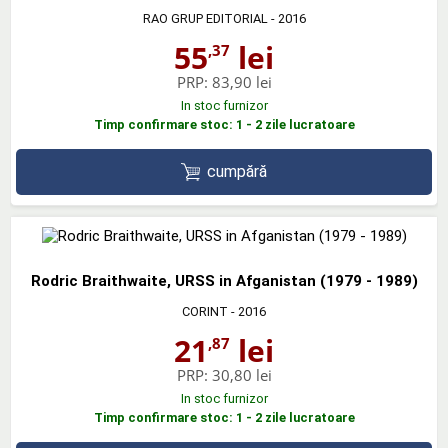
RAO GRUP EDITORIAL
- 2016
55
lei
,37
PRP:
83,90 lei
In stoc furnizor
Timp confirmare stoc: 1 - 2 zile lucratoare
cumpără
Rodric Braithwaite, URSS in Afganistan (1979 - 1989)
CORINT
- 2016
21
lei
,87
PRP:
30,80 lei
In stoc furnizor
Timp confirmare stoc: 1 - 2 zile lucratoare