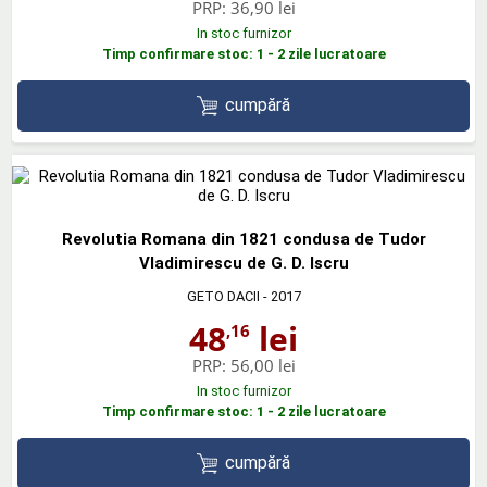
PRP:
36,90 lei
In stoc furnizor
Timp confirmare stoc: 1 - 2 zile lucratoare
cumpără
Revolutia Romana din 1821 condusa de Tudor
Vladimirescu de G. D. Iscru
GETO DACII
- 2017
48
lei
,16
PRP:
56,00 lei
In stoc furnizor
Timp confirmare stoc: 1 - 2 zile lucratoare
cumpără