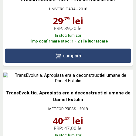
UNIVERSITARA
- 2018
29
lei
,79
PRP:
39,20 lei
In stoc furnizor
Timp confirmare stoc: 1 - 2 zile lucratoare
cumpără
TransEvolutia. Apropiata era a deconstructiei umane de
Daniel Estulin
METEOR PRESS
- 2018
40
lei
,42
PRP:
47,00 lei
In stoc furnizor