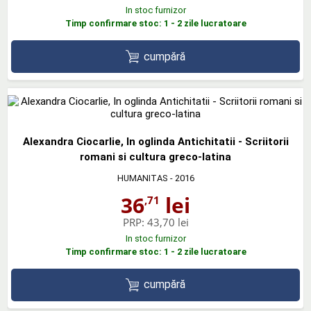
In stoc furnizor
Timp confirmare stoc: 1 - 2 zile lucratoare
cumpără
Alexandra Ciocarlie, In oglinda Antichitatii - Scriitorii
romani si cultura greco-latina
HUMANITAS
- 2016
36
lei
,71
PRP:
43,70 lei
In stoc furnizor
Timp confirmare stoc: 1 - 2 zile lucratoare
cumpără