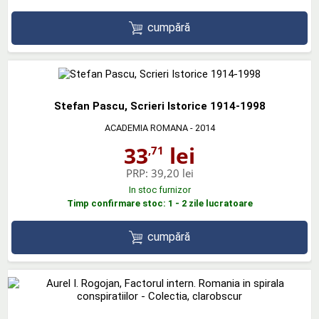
cumpără
Stefan Pascu, Scrieri Istorice 1914-1998
ACADEMIA ROMANA
- 2014
33
lei
,71
PRP:
39,20 lei
In stoc furnizor
Timp confirmare stoc: 1 - 2 zile lucratoare
cumpără