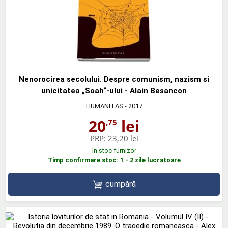
Nenorocirea secolului. Despre comunism, nazism si
unicitatea „Soah“-ului - Alain Besancon
HUMANITAS
- 2017
20
lei
,75
PRP:
23,20 lei
In stoc furnizor
Timp confirmare stoc: 1 - 2 zile lucratoare
cumpără