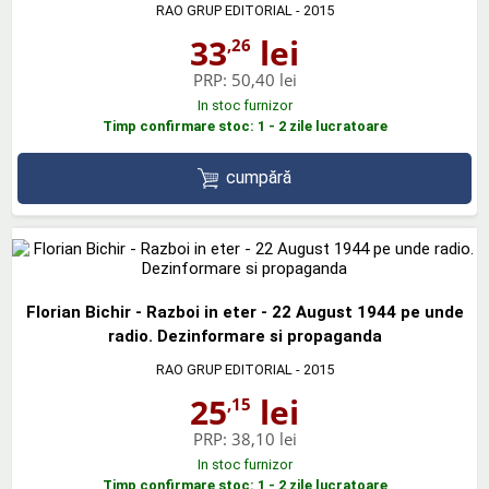
RAO GRUP EDITORIAL
- 2015
33
lei
,26
PRP:
50,40 lei
In stoc furnizor
Timp confirmare stoc: 1 - 2 zile lucratoare
cumpără
Florian Bichir - Razboi in eter - 22 August 1944 pe unde
radio. Dezinformare si propaganda
RAO GRUP EDITORIAL
- 2015
25
lei
,15
PRP:
38,10 lei
In stoc furnizor
Timp confirmare stoc: 1 - 2 zile lucratoare