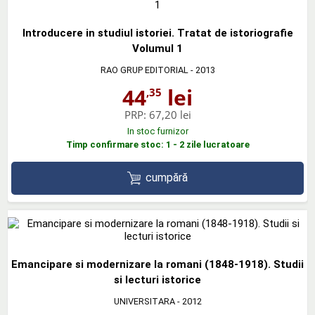
Introducere in studiul istoriei. Tratat de istoriografie
Volumul 1
RAO GRUP EDITORIAL
- 2013
44
lei
,35
PRP:
67,20 lei
In stoc furnizor
Timp confirmare stoc: 1 - 2 zile lucratoare
cumpără
Emancipare si modernizare la romani (1848-1918). Studii
si lecturi istorice
UNIVERSITARA
- 2012