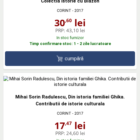
Colectia Istorie cu Blazon
CORINT
- 2017
30
lei
,60
PRP:
43,10 lei
In stoc furnizor
Timp confirmare stoc: 1 - 2 zile lucratoare
cumpără
Mihai Sorin Radulescu, Din istoria familiei Ghika.
Contributii de istorie culturala
CORINT
- 2017
17
lei
,47
PRP:
24,60 lei