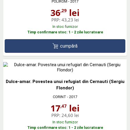
POLIROM
- 2017
36
lei
,29
PRP:
43,23 lei
In stoc furnizor
Timp confirmare stoc: 1 - 2 zile lucratoare
cumpără
Dulce-amar. Povestea unui refugiat din Cernauti (Sergiu
Flondor)
CORINT
- 2017
17
lei
,47
PRP:
24,60 lei
In stoc furnizor
Timp confirmare stoc: 1 - 2 zile lucratoare