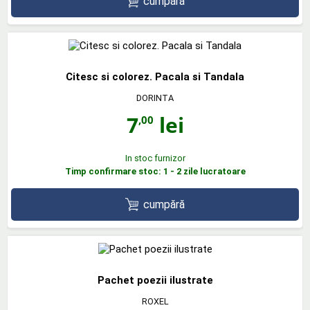
cumpără
Citesc si colorez. Pacala si Tandala
DORINTA
7
lei
,00
In stoc furnizor
Timp confirmare stoc: 1 - 2 zile lucratoare
cumpără
Pachet poezii ilustrate
ROXEL