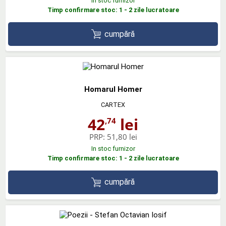
In stoc furnizor
Timp confirmare stoc: 1 - 2 zile lucratoare
cumpără
Homarul Homer
CARTEX
42
lei
,74
PRP:
51,80 lei
In stoc furnizor
Timp confirmare stoc: 1 - 2 zile lucratoare
cumpără