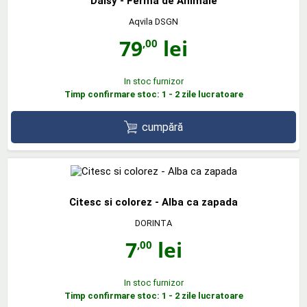
Daisy - Ferma de Animale
Aqvila DSGN
79
lei
,00
In stoc furnizor
Timp confirmare stoc: 1 - 2 zile lucratoare
cumpără
Citesc si colorez - Alba ca zapada
DORINTA
7
lei
,00
In stoc furnizor
Timp confirmare stoc: 1 - 2 zile lucratoare