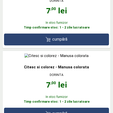
DORINTA
7
lei
,00
In stoc furnizor
Timp confirmare stoc: 1 - 2 zile lucratoare
cumpără
Citesc si colorez - Manusa colorata
DORINTA
7
lei
,00
In stoc furnizor
Timp confirmare stoc: 1 - 2 zile lucratoare