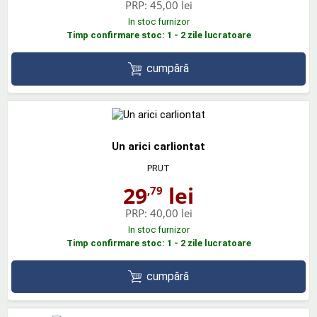
PRP:
45,00 lei
In stoc furnizor
Timp confirmare stoc: 1 - 2 zile lucratoare
cumpără
Un arici carliontat
PRUT
29
lei
,79
PRP:
40,00 lei
In stoc furnizor
Timp confirmare stoc: 1 - 2 zile lucratoare
cumpără