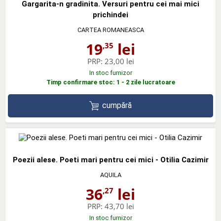
Gargarita-n gradinita. Versuri pentru cei mai mici
prichindei
CARTEA ROMANEASCA
19
lei
,35
PRP:
23,00 lei
In stoc furnizor
Timp confirmare stoc: 1 - 2 zile lucratoare
cumpără
Poezii alese. Poeti mari pentru cei mici - Otilia Cazimir
AQUILA
36
lei
,27
PRP:
43,70 lei
In stoc furnizor