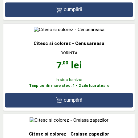
cumpără
Citesc si colorez - Cenusareasa
DORINTA
7
lei
,00
In stoc furnizor
Timp confirmare stoc: 1 - 2 zile lucratoare
cumpără
Citesc si colorez - Craiasa zapezilor