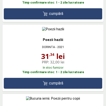
Timp confirmare stoc: 1 - 2 zile lucratoare
cumpără
Poezii hazlii
DORINTA
- 2021
31
lei
,34
PRP:
32,00 lei
In stoc furnizor
Timp confirmare stoc: 1 - 2 zile lucratoare
cumpără