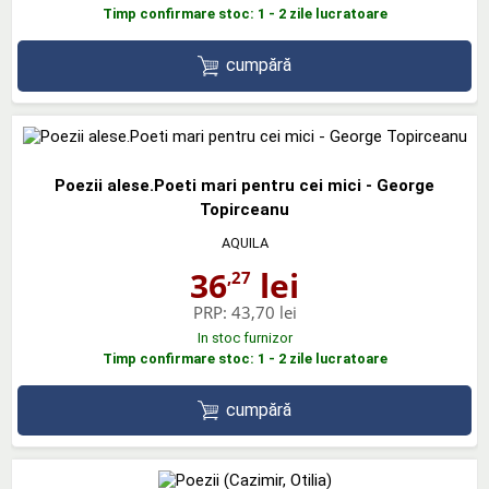
Timp confirmare stoc: 1 - 2 zile lucratoare
cumpără
Poezii alese.Poeti mari pentru cei mici - George
Topirceanu
AQUILA
36
lei
,27
PRP:
43,70 lei
In stoc furnizor
Timp confirmare stoc: 1 - 2 zile lucratoare
cumpără