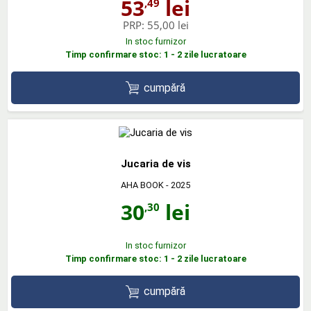
53
lei
,49
PRP:
55,00 lei
In stoc furnizor
Timp confirmare stoc: 1 - 2 zile lucratoare
cumpără
Jucaria de vis
AHA BOOK
- 2025
30
lei
,30
In stoc furnizor
Timp confirmare stoc: 1 - 2 zile lucratoare
cumpără