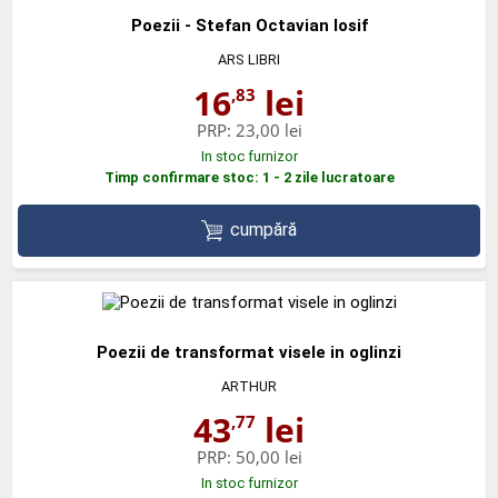
Poezii - Stefan Octavian Iosif
ARS LIBRI
16
lei
,83
PRP:
23,00 lei
In stoc furnizor
Timp confirmare stoc: 1 - 2 zile lucratoare
cumpără
Poezii de transformat visele in oglinzi
ARTHUR
43
lei
,77
PRP:
50,00 lei
In stoc furnizor