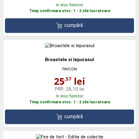
In stoc furnizor
Timp confirmare stoc: 1 - 2 zile lucratoare
cumpără
Broastele si Iepurasul
PAVCON
25
lei
,57
PRP:
28,10 lei
In stoc furnizor
Timp confirmare stoc: 1 - 2 zile lucratoare
cumpără