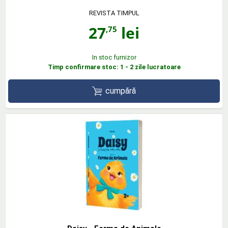
REVISTA TIMPUL
27
lei
,75
In stoc furnizor
Timp confirmare stoc: 1 - 2 zile lucratoare
cumpără