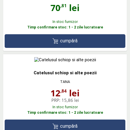
70
lei
,81
In stoc furnizor
Timp confirmare stoc: 1 - 2 zile lucratoare
cumpără
Catelusul schiop si alte poezii
TANA
12
lei
,84
PRP:
15,86 lei
In stoc furnizor
Timp confirmare stoc: 1 - 2 zile lucratoare
cumpără