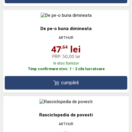
De pe-o buna dimineata
ARTHUR
47
lei
,64
PRP:
50,00 lei
In stoc furnizor
Timp confirmare stoc: 1 - 2 zile lucratoare
cumpără
Rasciclopedia de povesti
ARTHUR