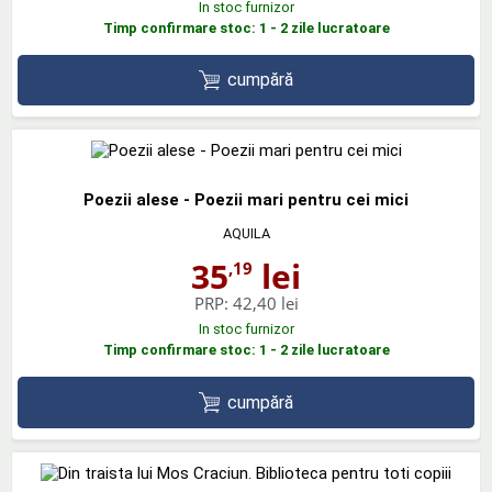
In stoc furnizor
Timp confirmare stoc: 1 - 2 zile lucratoare
cumpără
Poezii alese - Poezii mari pentru cei mici
AQUILA
35
lei
,19
PRP:
42,40 lei
In stoc furnizor
Timp confirmare stoc: 1 - 2 zile lucratoare
cumpără