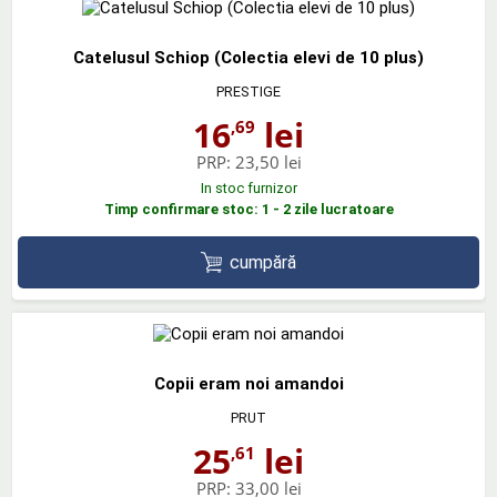
Catelusul Schiop (Colectia elevi de 10 plus)
PRESTIGE
16
lei
,69
PRP:
23,50 lei
In stoc furnizor
Timp confirmare stoc: 1 - 2 zile lucratoare
cumpără
Copii eram noi amandoi
PRUT
25
lei
,61
PRP:
33,00 lei