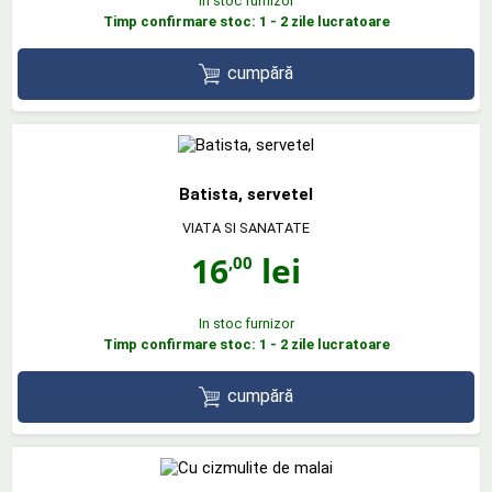
In stoc furnizor
Timp confirmare stoc: 1 - 2 zile lucratoare
cumpără
Batista, servetel
VIATA SI SANATATE
16
lei
,00
In stoc furnizor
Timp confirmare stoc: 1 - 2 zile lucratoare
cumpără