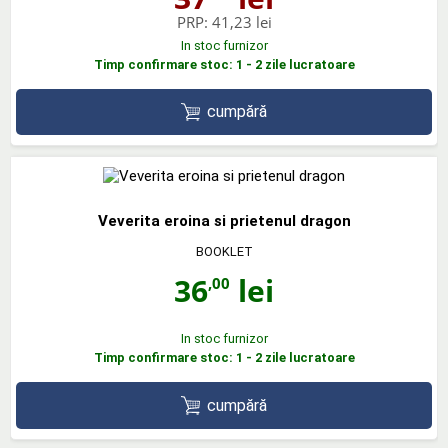
PRP:
41,23 lei
In stoc furnizor
Timp confirmare stoc: 1 - 2 zile lucratoare
cumpără
Veverita eroina si prietenul dragon
BOOKLET
36
lei
,00
In stoc furnizor
Timp confirmare stoc: 1 - 2 zile lucratoare
cumpără