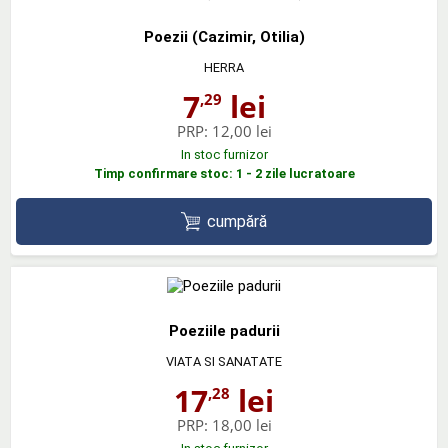
Poezii (Cazimir, Otilia)
HERRA
7
lei
,29
PRP:
12,00 lei
In stoc furnizor
Timp confirmare stoc: 1 - 2 zile lucratoare
cumpără
Poeziile padurii
VIATA SI SANATATE
17
lei
,28
PRP:
18,00 lei