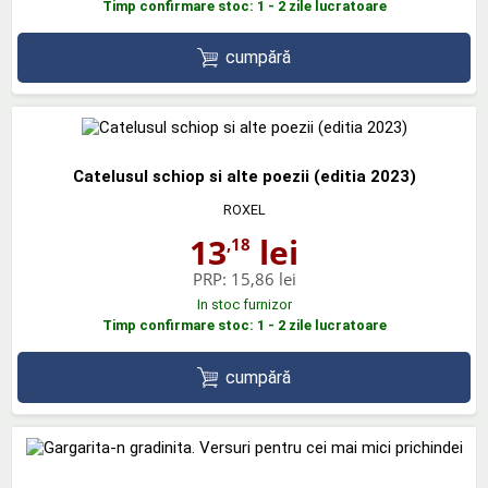
Timp confirmare stoc: 1 - 2 zile lucratoare
cumpără
Catelusul schiop si alte poezii (editia 2023)
ROXEL
13
lei
,18
PRP:
15,86 lei
In stoc furnizor
Timp confirmare stoc: 1 - 2 zile lucratoare
cumpără