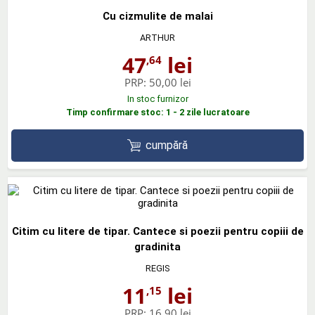
Cu cizmulite de malai
ARTHUR
47
lei
,64
PRP:
50,00 lei
In stoc furnizor
Timp confirmare stoc: 1 - 2 zile lucratoare
cumpără
Citim cu litere de tipar. Cantece si poezii pentru copiii de
gradinita
REGIS
11
lei
,15
PRP:
16,90 lei