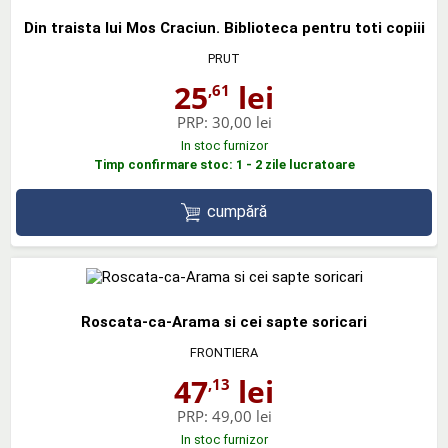
Din traista lui Mos Craciun. Biblioteca pentru toti copiii
PRUT
25
lei
,61
PRP:
30,00 lei
In stoc furnizor
Timp confirmare stoc: 1 - 2 zile lucratoare
cumpără
Roscata-ca-Arama si cei sapte soricari
FRONTIERA
47
lei
,13
PRP:
49,00 lei
In stoc furnizor