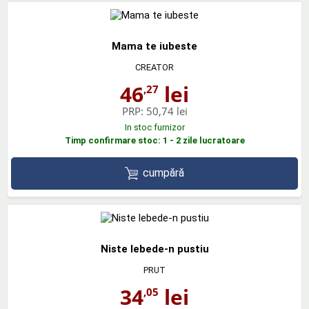
Mama te iubeste
CREATOR
46
lei
,27
PRP:
50,74 lei
In stoc furnizor
Timp confirmare stoc: 1 - 2 zile lucratoare
cumpără
Niste lebede-n pustiu
PRUT
34
lei
,05