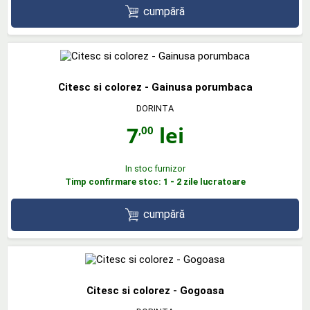
cumpără
Citesc si colorez - Gainusa porumbaca
DORINTA
7
lei
,00
In stoc furnizor
Timp confirmare stoc: 1 - 2 zile lucratoare
cumpără
Citesc si colorez - Gogoasa