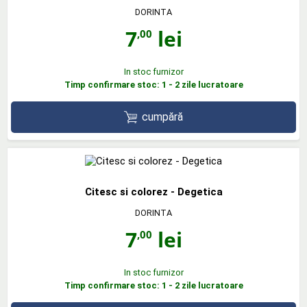
DORINTA
7
lei
,00
In stoc furnizor
Timp confirmare stoc: 1 - 2 zile lucratoare
cumpără
Citesc si colorez - Degetica
DORINTA
7
lei
,00
In stoc furnizor
Timp confirmare stoc: 1 - 2 zile lucratoare