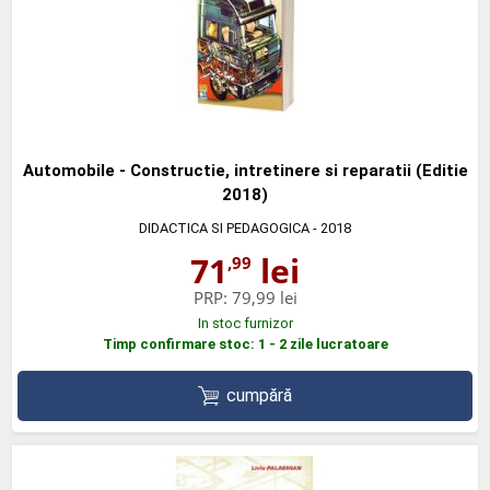
Automobile - Constructie, intretinere si reparatii (Editie
2018)
DIDACTICA SI PEDAGOGICA
- 2018
71
lei
,99
PRP:
79,99 lei
In stoc furnizor
Timp confirmare stoc: 1 - 2 zile lucratoare
cumpără