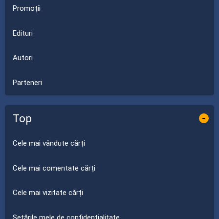
Promoții
Edituri
Autori
Parteneri
Top
-
Cele mai vândute cărți
Cele mai comentate cărți
Cele mai vizitate cărți
Setările mele de confidențialitate