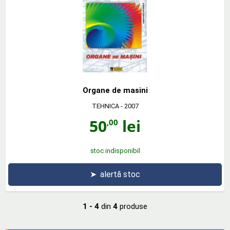
Organe de masini
TEHNICA
- 2007
50
lei
,00
stoc indisponibil
➤
alertă stoc
1 - 4
din
4
produse