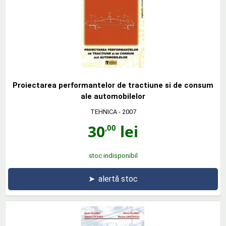
Proiectarea performantelor de tractiune si de consum
ale automobilelor
TEHNICA
- 2007
30
lei
,00
stoc indisponibil
➤
alertă stoc