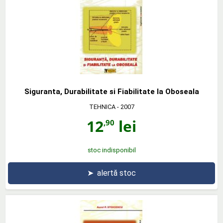
Siguranta, Durabilitate si Fiabilitate la Oboseala
TEHNICA
- 2007
12
lei
,90
stoc indisponibil
➤
alertă stoc