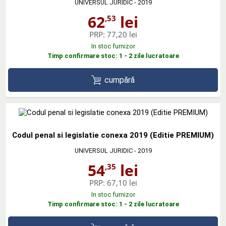
UNIVERSUL JURIDIC
- 2019
62
lei
,53
PRP:
77,20 lei
In stoc furnizor
Timp confirmare stoc: 1 - 2 zile lucratoare
cumpără
Codul penal si legislatie conexa 2019 (Editie PREMIUM)
UNIVERSUL JURIDIC
- 2019
54
lei
,35
PRP:
67,10 lei
In stoc furnizor
Timp confirmare stoc: 1 - 2 zile lucratoare