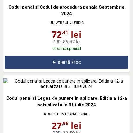
Codul penal si Codul de procedura penala Septembrie
2024
UNIVERSUL JURIDIC
72
lei
,41
PRP:
85,47 lei
stoc indisponibil
➤
alertă stoc
Codul penal si Legea de punere in aplicare. Editia a 12-a
actualizata la 31 iulie 2024
ROSETTI INTERNATIONAL
27
lei
,95
PRP:
32,50 lei