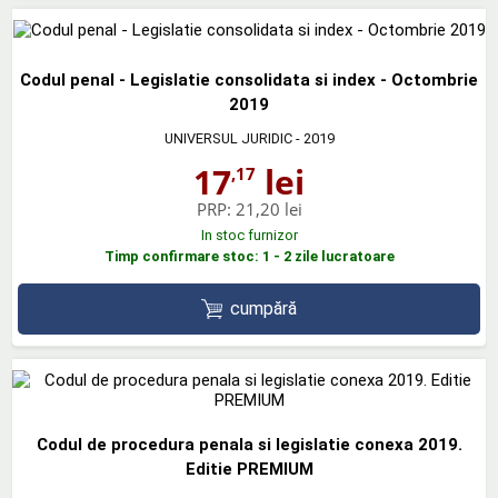
Codul penal - Legislatie consolidata si index - Octombrie
2019
UNIVERSUL JURIDIC
- 2019
17
lei
,17
PRP:
21,20 lei
In stoc furnizor
Timp confirmare stoc: 1 - 2 zile lucratoare
cumpără
Codul de procedura penala si legislatie conexa 2019.
Editie PREMIUM