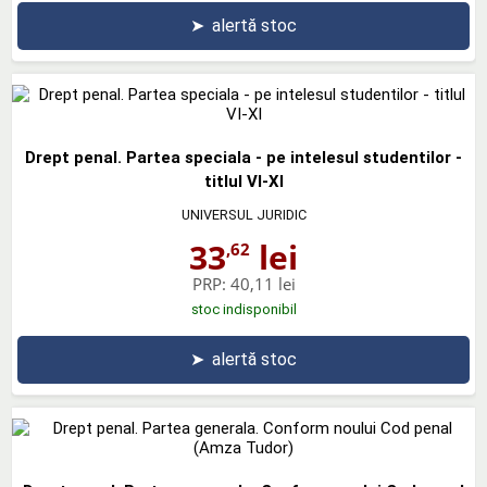
➤
alertă stoc
Drept penal. Partea speciala - pe intelesul studentilor -
titlul VI-XI
UNIVERSUL JURIDIC
33
lei
,62
PRP:
40,11 lei
stoc indisponibil
➤
alertă stoc