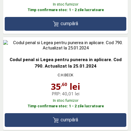
In stoc furnizor
Timp confirmare stoc: 1 - 2 zile lucratoare
cumpără
Codul penal si Legea pentru punerea in aplicare. Cod
790. Actualizat la 25.01.2024
C.H.BECK
35
lei
,60
PRP:
40,01 lei
In stoc furnizor
Timp confirmare stoc: 1 - 2 zile lucratoare
cumpără