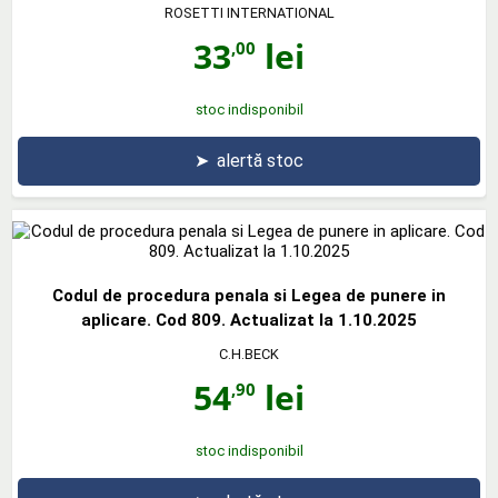
ROSETTI INTERNATIONAL
33
lei
,00
stoc indisponibil
➤
alertă stoc
Codul de procedura penala si Legea de punere in
aplicare. Cod 809. Actualizat la 1.10.2025
C.H.BECK
54
lei
,90
stoc indisponibil