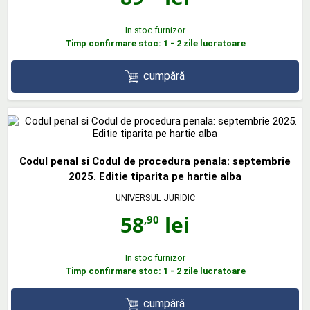
In stoc furnizor
Timp confirmare stoc: 1 - 2 zile lucratoare
cumpără
Codul penal si Codul de procedura penala: septembrie
2025. Editie tiparita pe hartie alba
UNIVERSUL JURIDIC
58
lei
,90
In stoc furnizor
Timp confirmare stoc: 1 - 2 zile lucratoare
cumpără