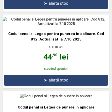
➤
alertă stoc
Codul penal si Legea pentru punerea in aplicare. Cod
812. Actualizat la 7.10.2025
C.H.BECK
44
lei
,90
stoc indisponibil
➤
alertă stoc
Codul penal si Legea de punere in aplicare