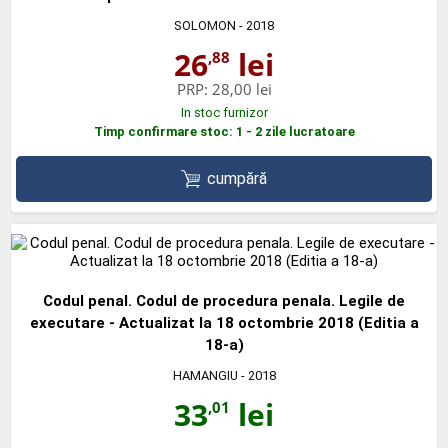
SOLOMON
- 2018
26
lei
,88
PRP:
28,00 lei
In stoc furnizor
Timp confirmare stoc: 1 - 2 zile lucratoare
cumpără
Codul penal. Codul de procedura penala. Legile de
executare - Actualizat la 18 octombrie 2018 (Editia a
18-a)
HAMANGIU
- 2018
33
lei
,01