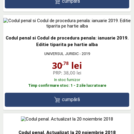
cumpără
Codul penal si Codul de procedura penala: ianuarie 2019.
Editie tiparita pe hartie alba
UNIVERSUL JURIDIC
- 2019
30
lei
,78
PRP:
38,00 lei
In stoc furnizor
Timp confirmare stoc: 1 - 2 zile lucratoare
cumpără
Codul penal. Actualizat la 20 noiembrie 2018