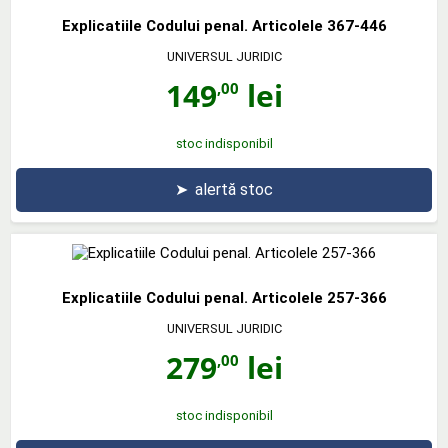
Explicatiile Codului penal. Articolele 367-446
UNIVERSUL JURIDIC
149
lei
,00
stoc indisponibil
➤
alertă stoc
Explicatiile Codului penal. Articolele 257-366
UNIVERSUL JURIDIC
279
lei
,00
stoc indisponibil