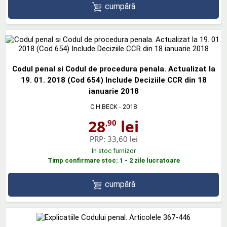
cumpără
Codul penal si Codul de procedura penala. Actualizat la
19. 01. 2018 (Cod 654) Include Deciziile CCR din 18
ianuarie 2018
C.H.BECK
- 2018
28
lei
,90
PRP:
33,60 lei
In stoc furnizor
Timp confirmare stoc: 1 - 2 zile lucratoare
cumpără