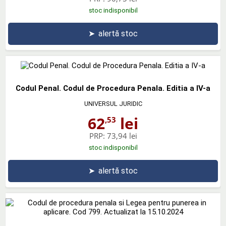
stoc indisponibil
➤
alertă stoc
Codul Penal. Codul de Procedura Penala. Editia a IV-a
UNIVERSUL JURIDIC
62
lei
,53
PRP:
73,94 lei
stoc indisponibil
➤
alertă stoc