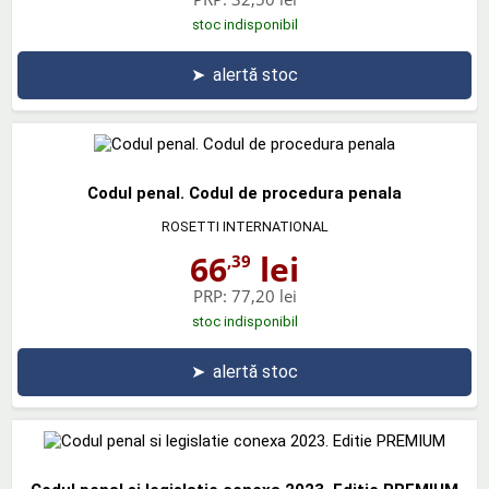
stoc indisponibil
➤
alertă stoc
Codul penal. Codul de procedura penala
ROSETTI INTERNATIONAL
66
lei
,39
PRP:
77,20 lei
stoc indisponibil
➤
alertă stoc