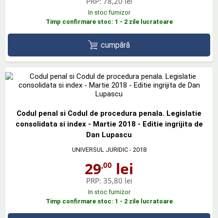
PRP:
78,20 lei
In stoc furnizor
Timp confirmare stoc: 1 - 2 zile lucratoare
cumpără
Codul penal si Codul de procedura penala. Legislatie
consolidata si index - Martie 2018 - Editie ingrijita de
Dan Lupascu
UNIVERSUL JURIDIC
- 2018
29
lei
,00
PRP:
35,80 lei
In stoc furnizor
Timp confirmare stoc: 1 - 2 zile lucratoare