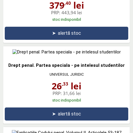
379
lei
,40
PRP:
443,94 lei
stoc indisponibil
➤
alertă stoc
Drept penal. Partea speciala - pe intelesul studentilor
UNIVERSUL JURIDIC
26
lei
,33
PRP:
31,66 lei
stoc indisponibil
➤
alertă stoc