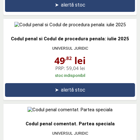
➤
alertă stoc
Codul penal si Codul de procedura penala: iulie 2025
UNIVERSUL JURIDIC
49
lei
,82
PRP:
59,04 lei
stoc indisponibil
➤
alertă stoc
Codul penal comentat. Partea speciala
UNIVERSUL JURIDIC