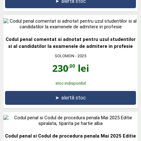
➤
alertă stoc
Codul penal comentat si adnotat pentru uzul studentilor
si al candidatilor la examenele de admitere in profesie
SOLOMON
- 2025
230
lei
,00
stoc indisponibil
➤
alertă stoc
Codul penal si Codul de procedura penala Mai 2025 Editie