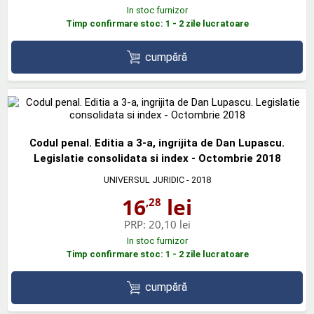
In stoc furnizor
Timp confirmare stoc: 1 - 2 zile lucratoare
cumpără
Codul penal. Editia a 3-a, ingrijita de Dan Lupascu.
Legislatie consolidata si index - Octombrie 2018
UNIVERSUL JURIDIC
- 2018
16
lei
,28
PRP:
20,10 lei
In stoc furnizor
Timp confirmare stoc: 1 - 2 zile lucratoare
cumpără