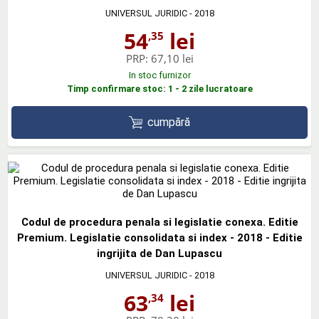
UNIVERSUL JURIDIC
- 2018
54
lei
,35
PRP:
67,10 lei
In stoc furnizor
Timp confirmare stoc: 1 - 2 zile lucratoare
cumpără
Codul de procedura penala si legislatie conexa. Editie
Premium. Legislatie consolidata si index - 2018 - Editie
ingrijita de Dan Lupascu
UNIVERSUL JURIDIC
- 2018
63
lei
,34