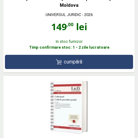
Moldova
UNIVERSUL JURIDIC
- 2026
149
lei
,00
In stoc furnizor
Timp confirmare stoc: 1 - 2 zile lucratoare
cumpără