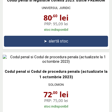
Codul penal si legislatie conexa 2023. Editie PREMIUM
UNIVERSUL JURIDIC
80
lei
,60
PRP:
95,09 lei
stoc indisponibil
➤
alertă stoc
Codul penal si Codul de procedura penala (actualizate la
1 octombrie 2023)
SOLOMON
72
lei
,00
PRP:
75,00 lei
stoc indisponibil