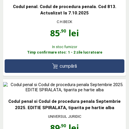
Codul penal. Codul de procedura penala. Cod 813.
Actualizat la 7.10.2025
C.H.BECK
85
lei
,90
In stoc furnizor
Timp confirmare stoc: 1 - 2 zile lucratoare
cumpără
Codul penal si Codul de procedura penala Septembrie
2025. EDITIE SPIRALATA, tiparita pe hartie alba
UNIVERSUL JURIDIC
89
lei
,90