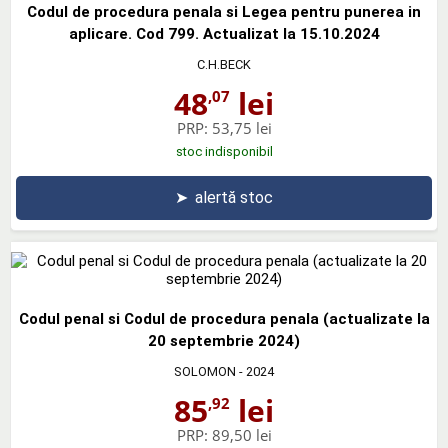
Codul de procedura penala si Legea pentru punerea in
aplicare. Cod 799. Actualizat la 15.10.2024
C.H.BECK
48
lei
,07
PRP:
53,75 lei
stoc indisponibil
➤
alertă stoc
Codul penal si Codul de procedura penala (actualizate la
20 septembrie 2024)
SOLOMON
- 2024
85
lei
,92
PRP:
89,50 lei