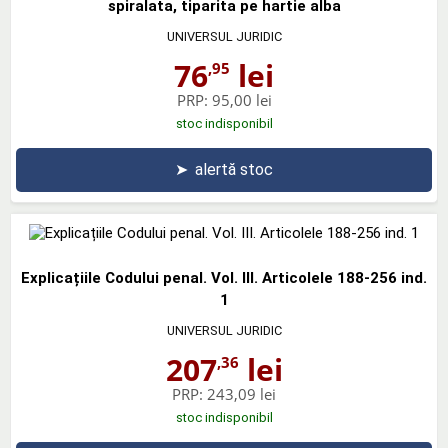
spiralata, tiparita pe hartie alba
UNIVERSUL JURIDIC
76
lei
,95
PRP:
95,00 lei
stoc indisponibil
➤
alertă stoc
Explicațiile Codului penal. Vol. III. Articolele 188-256 ind.
1
UNIVERSUL JURIDIC
207
lei
,36
PRP:
243,09 lei
stoc indisponibil