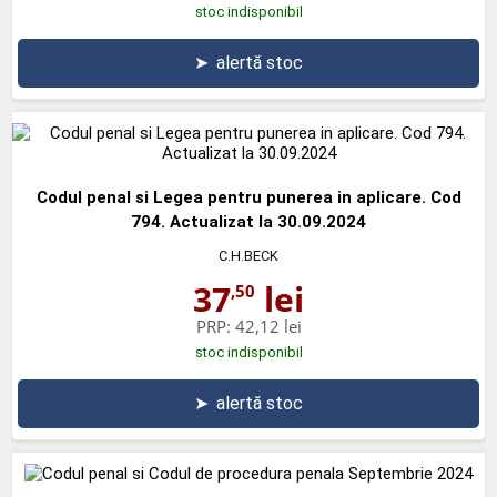
stoc indisponibil
➤
alertă stoc
Codul penal si Legea pentru punerea in aplicare. Cod
794. Actualizat la 30.09.2024
C.H.BECK
37
lei
,50
PRP:
42,12 lei
stoc indisponibil
➤
alertă stoc