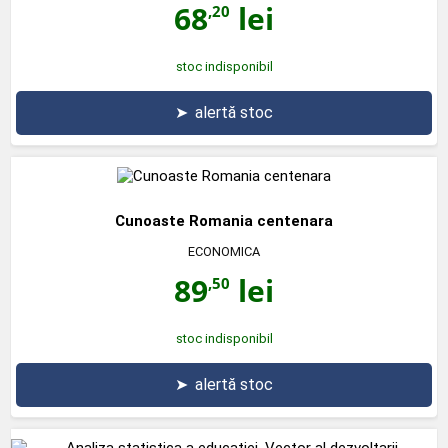
68
lei
,20
stoc indisponibil
➤
alertă stoc
Cunoaste Romania centenara
ECONOMICA
89
lei
,50
stoc indisponibil
➤
alertă stoc