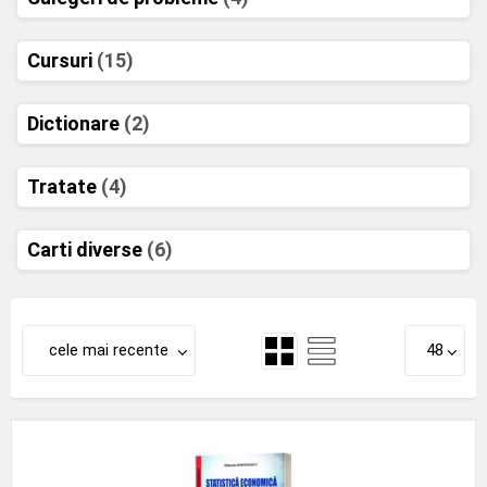
Cursuri
(15)
Dictionare
(2)
Tratate
(4)
Carti diverse
(6)
cele mai recente
48