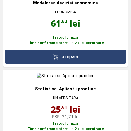
Modelarea deciziei economice
ECONOMICA
61
lei
,60
In stoc furnizor
Timp confirmare stoc: 1 - 2 zile lucratoare
cumpără
Statistica. Aplicatii practice
UNIVERSITARA
25
lei
,61
PRP:
31,71 lei
In stoc furnizor
Timp confirmare stoc: 1 - 2 zile lucratoare