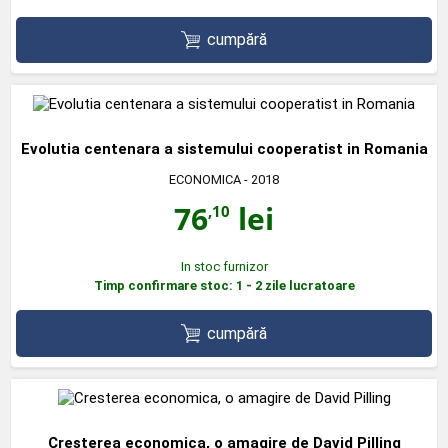
cumpără
Evolutia centenara a sistemului cooperatist in Romania
ECONOMICA
- 2018
76
lei
,10
In stoc furnizor
Timp confirmare stoc: 1 - 2 zile lucratoare
cumpără
Cresterea economica, o amagire de David Pilling