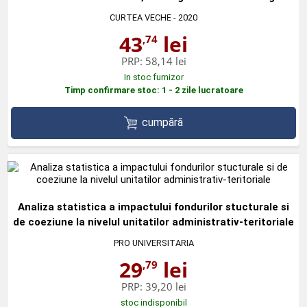
CURTEA VECHE
- 2020
43
lei
,74
PRP:
58,14 lei
In stoc furnizor
Timp confirmare stoc: 1 - 2 zile lucratoare
cumpără
Analiza statistica a impactului fondurilor stucturale si
de coeziune la nivelul unitatilor administrativ-teritoriale
PRO UNIVERSITARIA
29
lei
,79
PRP:
39,20 lei
stoc indisponibil