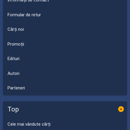
Informații de contact
Formular de retur
Cărți noi
Promoții
Edituri
Autori
Parteneri
Top
-
Cele mai vândute cărți