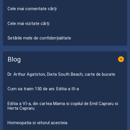
Cele mai comentate cărți
Cele mai vizitate cărți
Setările mele de confidențialitate
Blog
-
Dr. Arthur Agatston, Dieta South Beach, carte de bucate
Cum sa traim 150 de ani. Editia a III-a
Editia a VI-a, din cartea Mama si copilul de Emil Capraru si
Herta Capraru
Homeopatia si viitorul acesteia