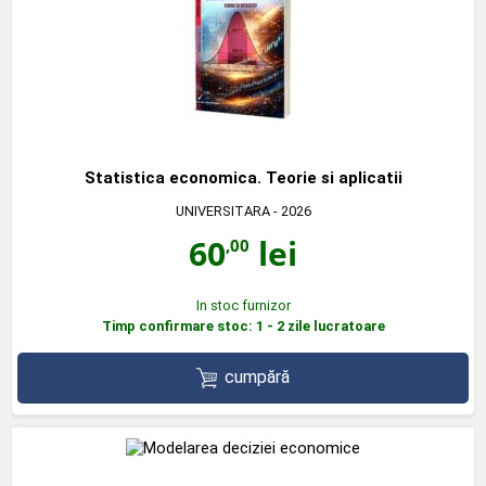
Statistica economica. Teorie si aplicatii
UNIVERSITARA
- 2026
60
lei
,00
In stoc furnizor
Timp confirmare stoc: 1 - 2 zile lucratoare
cumpără