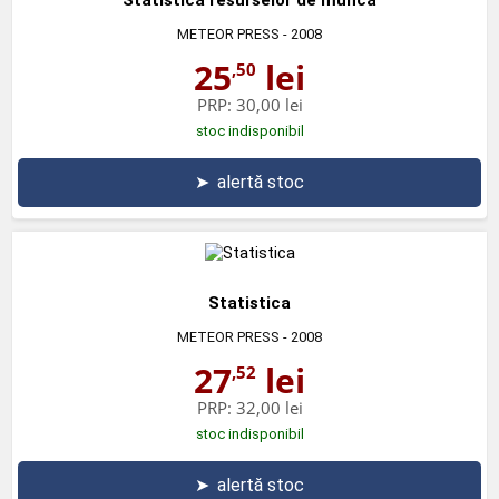
METEOR PRESS
- 2008
25
lei
,50
PRP:
30,00 lei
stoc indisponibil
➤
alertă stoc
Statistica
METEOR PRESS
- 2008
27
lei
,52
PRP:
32,00 lei
stoc indisponibil
➤
alertă stoc