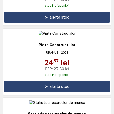
stoc indisponibil
➤
alertă stoc
Piata Constructiilor
URANUS
- 2008
24
lei
,57
PRP:
27,30 lei
stoc indisponibil
➤
alertă stoc
Statistica resurselor de munca