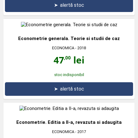
➤
alertă stoc
Econometrie generala. Teorie si studii de caz
ECONOMICA
- 2018
47
lei
,00
stoc indisponibil
➤
alertă stoc
Econometrie. Editia a II-a, revazuta si adaugita
ECONOMICA
- 2017