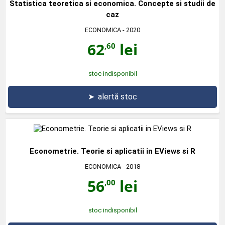
Statistica teoretica si economica. Concepte si studii de
caz
ECONOMICA
- 2020
62
lei
,60
stoc indisponibil
➤
alertă stoc
Econometrie. Teorie si aplicatii in EViews si R
ECONOMICA
- 2018
56
lei
,00
stoc indisponibil