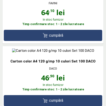
FAVINI
64
lei
,10
In stoc furnizor
Timp confirmare stoc: 1 - 2 zile lucratoare
cumpără
Carton color A4 120 g/mp 10 culori Set 100 DACO
DACO
46
lei
,90
In stoc furnizor
Timp confirmare stoc: 1 - 2 zile lucratoare
cumpără