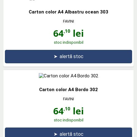
Carton color A4 Albastru ocean 303
FAVINI
64
lei
,10
stoc indisponibil
➤
alertă stoc
Carton color A4 Bordo 302
FAVINI
64
lei
,10
stoc indisponibil
➤
alertă stoc