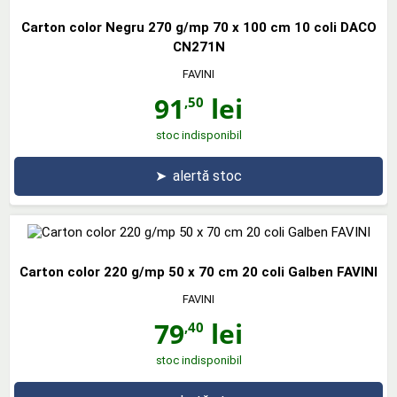
Carton color Negru 270 g/mp 70 x 100 cm 10 coli DACO
CN271N
FAVINI
91
lei
,50
stoc indisponibil
➤
alertă stoc
Carton color 220 g/mp 50 x 70 cm 20 coli Galben FAVINI
FAVINI
79
lei
,40
stoc indisponibil