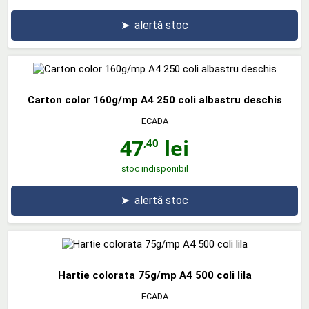
➤
alertă stoc
Carton color 160g/mp A4 250 coli albastru deschis
ECADA
47
lei
,40
stoc indisponibil
➤
alertă stoc
Hartie colorata 75g/mp A4 500 coli lila
ECADA