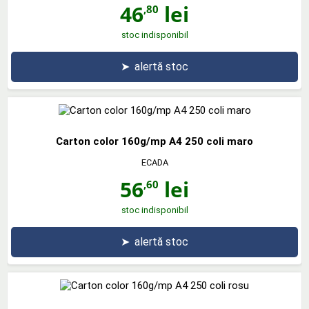
46
lei
,80
stoc indisponibil
➤
alertă stoc
Carton color 160g/mp A4 250 coli maro
ECADA
56
lei
,60
stoc indisponibil
➤
alertă stoc