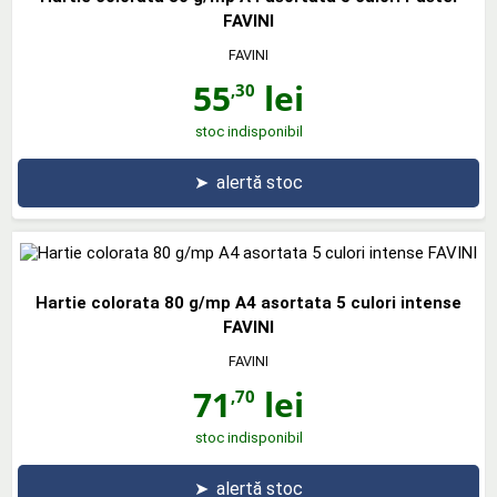
FAVINI
FAVINI
55
lei
,30
stoc indisponibil
➤
alertă stoc
Hartie colorata 80 g/mp A4 asortata 5 culori intense
FAVINI
FAVINI
71
lei
,70
stoc indisponibil
➤
alertă stoc