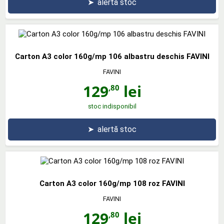
➤
alertă stoc
Carton A3 color 160g/mp 106 albastru deschis FAVINI
FAVINI
129
lei
,80
stoc indisponibil
➤
alertă stoc
Carton A3 color 160g/mp 108 roz FAVINI
FAVINI
129
lei
,80