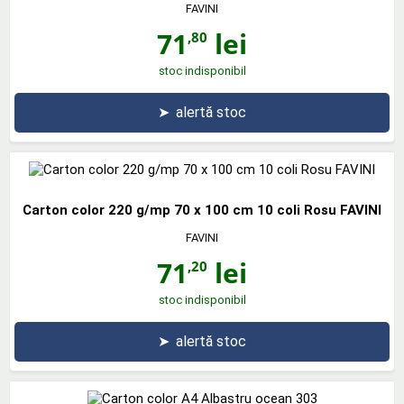
FAVINI
71
lei
,80
stoc indisponibil
➤
alertă stoc
Carton color 220 g/mp 70 x 100 cm 10 coli Rosu FAVINI
FAVINI
71
lei
,20
stoc indisponibil
➤
alertă stoc