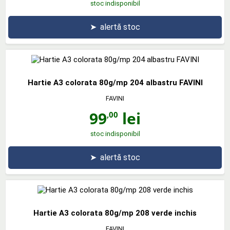
stoc indisponibil
➤
alertă stoc
Hartie A3 colorata 80g/mp 204 albastru FAVINI
FAVINI
99
lei
,00
stoc indisponibil
➤
alertă stoc
Hartie A3 colorata 80g/mp 208 verde inchis
FAVINI