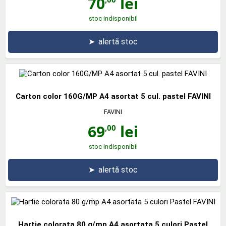
70
lei
stoc indisponibil
➤
alertă stoc
Carton color 160G/MP A4 asortat 5 cul. pastel FAVINI
FAVINI
69
lei
,00
stoc indisponibil
➤
alertă stoc
Hartie colorata 80 g/mp A4 asortata 5 culori Pastel