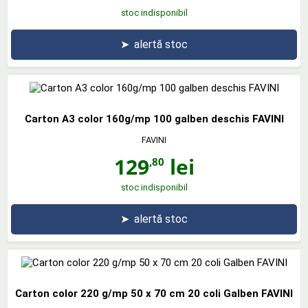
stoc indisponibil
➤
alertă stoc
Carton A3 color 160g/mp 100 galben deschis FAVINI
FAVINI
129
lei
,80
stoc indisponibil
➤
alertă stoc
Carton color 220 g/mp 50 x 70 cm 20 coli Galben FAVINI