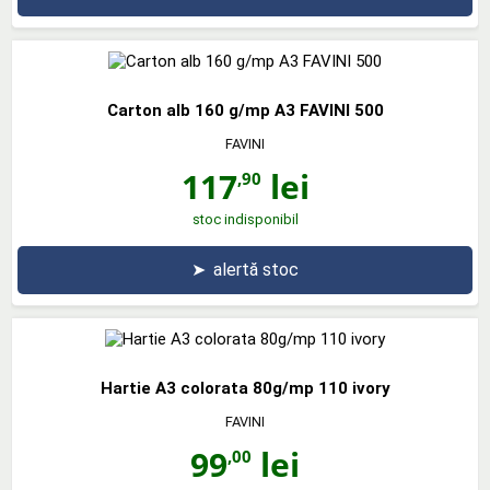
Carton alb 160 g/mp A3 FAVINI 500
FAVINI
117
lei
,90
stoc indisponibil
➤
alertă stoc
Hartie A3 colorata 80g/mp 110 ivory
FAVINI
99
lei
,00