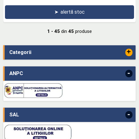
➤
alertă stoc
1 - 45
din
45
produse
+
Categorii
-
ANPC
-
SAL