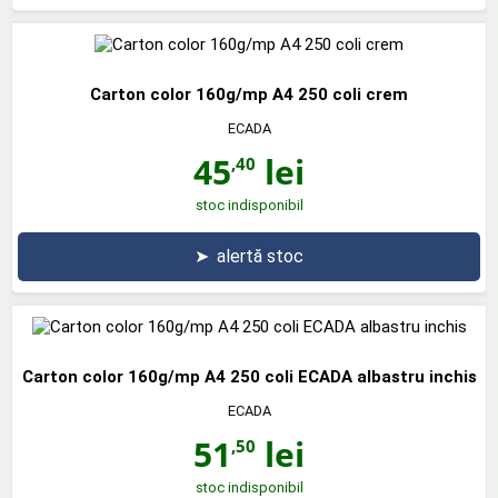
Carton color 160g/mp A4 250 coli crem
ECADA
45
lei
,40
stoc indisponibil
➤
alertă stoc
Carton color 160g/mp A4 250 coli ECADA albastru inchis
ECADA
51
lei
,50
stoc indisponibil