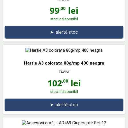
99
lei
,00
stoc indisponibil
➤
alertă stoc
Hartie A3 colorata 80g/mp 400 neagra
FAVINI
102
lei
,00
stoc indisponibil
➤
alertă stoc