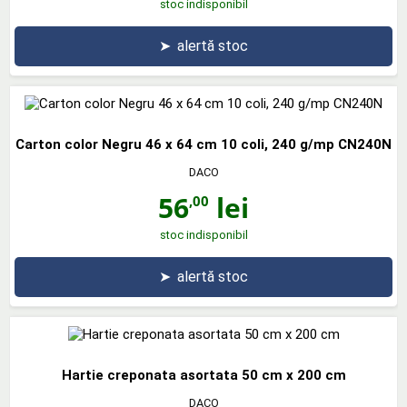
stoc indisponibil
➤
alertă stoc
Carton color Negru 46 x 64 cm 10 coli, 240 g/mp CN240N
DACO
56
lei
,00
stoc indisponibil
➤
alertă stoc
Hartie creponata asortata 50 cm x 200 cm
DACO