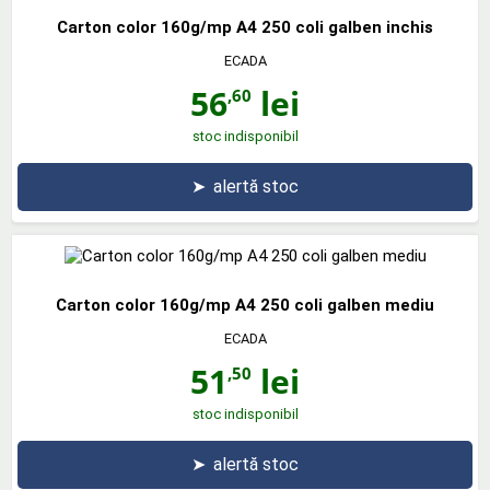
Carton color 160g/mp A4 250 coli galben inchis
ECADA
56
lei
,60
stoc indisponibil
➤
alertă stoc
Carton color 160g/mp A4 250 coli galben mediu
ECADA
51
lei
,50
stoc indisponibil
➤
alertă stoc