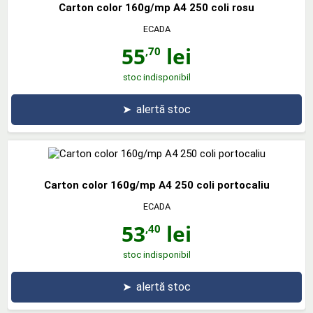
Carton color 160g/mp A4 250 coli rosu
ECADA
55
lei
,70
stoc indisponibil
➤
alertă stoc
Carton color 160g/mp A4 250 coli portocaliu
ECADA
53
lei
,40
stoc indisponibil
➤
alertă stoc