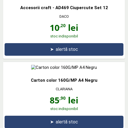
Accesorii craft - AD469 Ciupercute Set 12
DACO
10
lei
,20
stoc indisponibil
➤
alertă stoc
Carton color 160G/MP A4 Negru
CLARIANA
85
lei
,90
stoc indisponibil
➤
alertă stoc