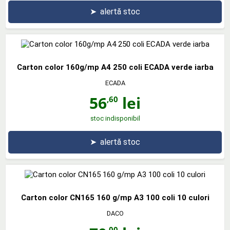
➤
alertă stoc
Carton color 160g/mp A4 250 coli ECADA verde iarba
ECADA
56
lei
,60
stoc indisponibil
➤
alertă stoc
Carton color CN165 160 g/mp A3 100 coli 10 culori
DACO
,00