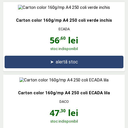
Carton color 160g/mp A4 250 coli verde inchis
ECADA
56
lei
,60
stoc indisponibil
➤
alertă stoc
Carton color 160g/mp A4 250 coli ECADA lila
DACO
47
lei
,30
stoc indisponibil