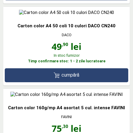
Carton color A4 50 coli 10 culori DACO CN240
DACO
49
lei
,90
In stoc furnizor
Timp confirmare stoc: 1 - 2 zile lucratoare
cumpără
Carton color 160g/mp A4 asortat 5 cul. intense FAVINI
FAVINI
75
lei
,30