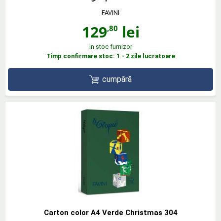
FAVINI
129
lei
,80
In stoc furnizor
Timp confirmare stoc: 1 - 2 zile lucratoare
cumpără
Carton color A4 Verde Christmas 304