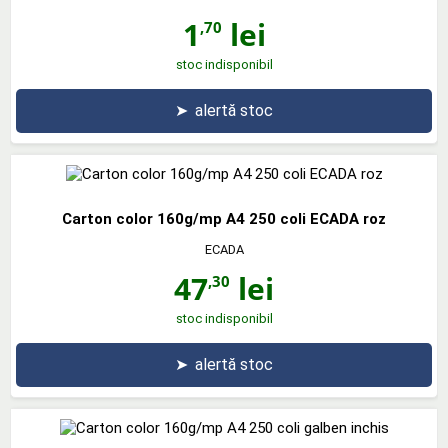
1
lei
,70
stoc indisponibil
➤
alertă stoc
Carton color 160g/mp A4 250 coli ECADA roz
ECADA
47
lei
,30
stoc indisponibil
➤
alertă stoc