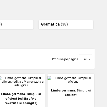
0)
Gramatica
(38)
Produse pe pagină
48
Limba germana. Simplu si
Limba germana. Simplu si
eficient
eficient (editia a V-a
revazuta si adaugita)