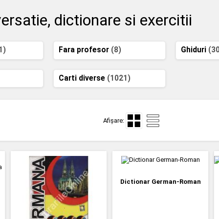
atie, dictionare si exercitii
1)
Fara profesor
(8)
Ghiduri
(3
Carti diverse
(1021)
Afișare:
Dictionar German-Roman