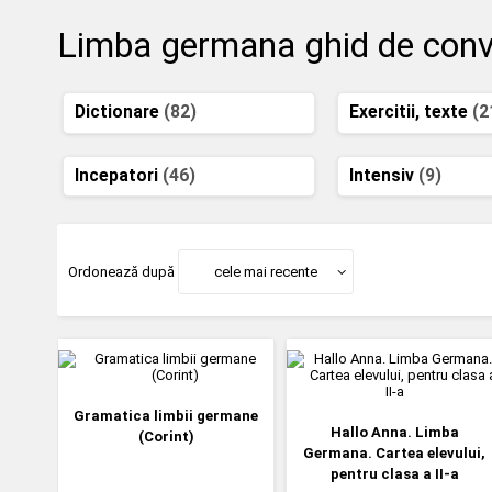
Limba germana ghid de convers
Dictionare
(82)
Exercitii, texte
(2
Incepatori
(46)
Intensiv
(9)
Ordonează după
cele mai recente
Gramatica limbii germane
Hallo Anna. Limba
(Corint)
Germana. Cartea elevului,
pentru clasa a II-a