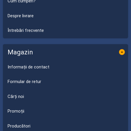
Cum cumperi?
Despre livrare
Întrebări frecvente
Magazin
-
Informații de contact
Formular de retur
Cărți noi
Promoții
Producători