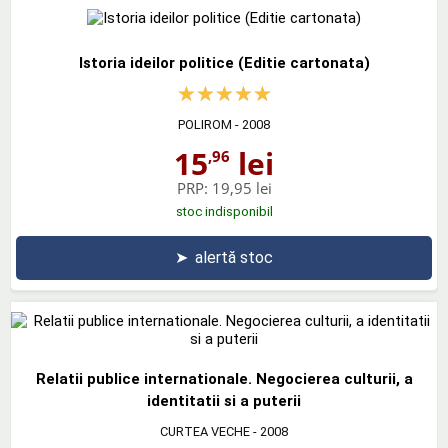
Istoria ideilor politice (Editie cartonata)
POLIROM
- 2008
15
lei
,96
PRP:
19,95 lei
stoc indisponibil
➤
alertă stoc
Relatii publice internationale. Negocierea culturii, a
identitatii si a puterii
CURTEA VECHE
- 2008