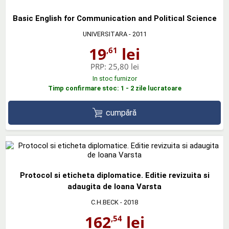
Basic English for Communication and Political Science
UNIVERSITARA
- 2011
19
lei
,61
PRP:
25,80 lei
In stoc furnizor
Timp confirmare stoc: 1 - 2 zile lucratoare
cumpără
Protocol si eticheta diplomatice. Editie revizuita si
adaugita de Ioana Varsta
C.H.BECK
- 2018
162
lei
,54