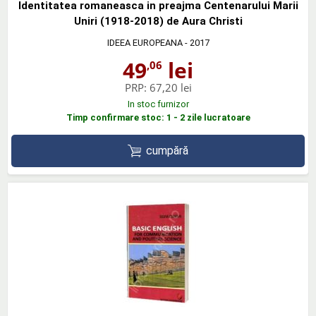
Identitatea romaneasca in preajma Centenarului Marii
Uniri (1918-2018) de Aura Christi
IDEEA EUROPEANA
- 2017
49
lei
,06
PRP:
67,20 lei
In stoc furnizor
Timp confirmare stoc: 1 - 2 zile lucratoare
cumpără