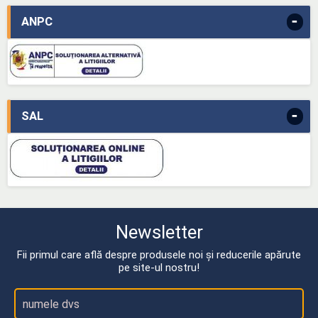
-
ANPC
-
SAL
Newsletter
Fii primul care află despre produsele noi și reducerile apărute
pe site-ul nostru!