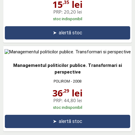
15
lei
,35
PRP:
20,20 lei
stoc indisponibil
➤
alertă stoc
Managementul politicilor publice. Transformari si
perspective
POLIROM
- 2008
36
lei
,29
PRP:
44,80 lei
stoc indisponibil
➤
alertă stoc