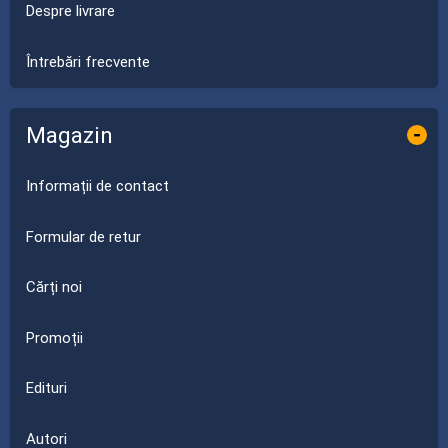
Despre livrare
Întrebări frecvente
Magazin
-
Informații de contact
Formular de retur
Cărți noi
Promoții
Edituri
Autori