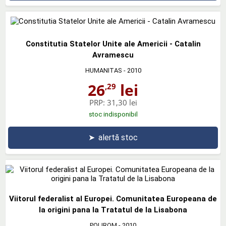
Constitutia Statelor Unite ale Americii - Catalin
Avramescu
HUMANITAS
- 2010
26
lei
,29
PRP:
31,30 lei
stoc indisponibil
➤
alertă stoc
Viitorul federalist al Europei. Comunitatea Europeana de
la origini pana la Tratatul de la Lisabona
POLIROM
- 2010