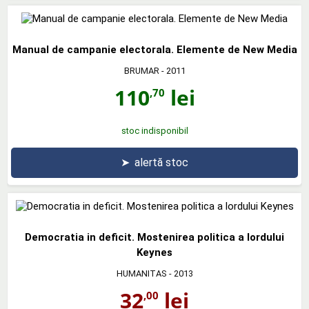
Manual de campanie electorala. Elemente de New Media
BRUMAR
- 2011
110
lei
,70
stoc indisponibil
➤
alertă stoc
Democratia in deficit. Mostenirea politica a lordului
Keynes
HUMANITAS
- 2013
32
lei
,00