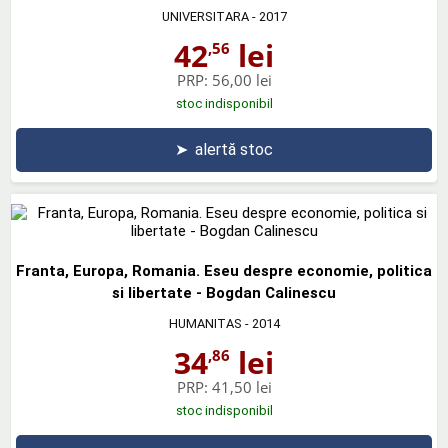
UNIVERSITARA
- 2017
42
lei
,56
PRP:
56,00 lei
stoc indisponibil
➤
alertă stoc
Franta, Europa, Romania. Eseu despre economie, politica
si libertate - Bogdan Calinescu
HUMANITAS
- 2014
34
lei
,86
PRP:
41,50 lei
stoc indisponibil