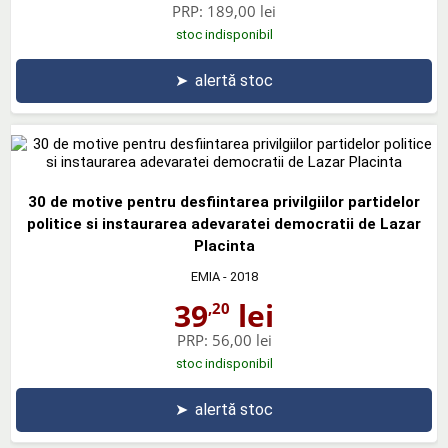
PRP:
189,00 lei
stoc indisponibil
➤
alertă stoc
30 de motive pentru desfiintarea privilgiilor partidelor
politice si instaurarea adevaratei democratii de Lazar
Placinta
EMIA
- 2018
39
lei
,20
PRP:
56,00 lei
stoc indisponibil
➤
alertă stoc