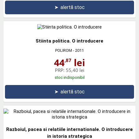
➤
alertă stoc
Stiinta politica. O introducere
POLIROM
- 2011
44
lei
,87
PRP:
55,40 lei
stoc indisponibil
➤
alertă stoc
Razboiul, pacea si relatiile internationale. O introducere
in istoria strategica