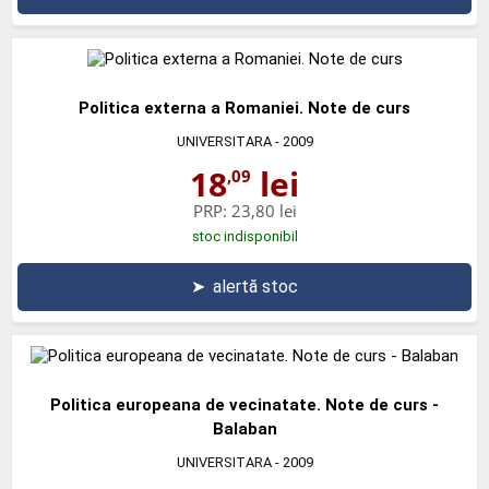
Politica externa a Romaniei. Note de curs
UNIVERSITARA
- 2009
18
lei
,09
PRP:
23,80 lei
stoc indisponibil
➤
alertă stoc
Politica europeana de vecinatate. Note de curs -
Balaban
UNIVERSITARA
- 2009