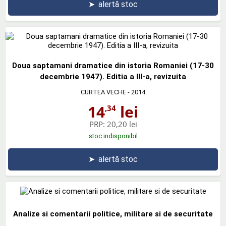
➤
alertă stoc
Doua saptamani dramatice din istoria Romaniei (17-30
decembrie 1947). Editia a III-a, revizuita
CURTEA VECHE
- 2014
14
lei
,34
PRP:
20,20 lei
stoc indisponibil
➤
alertă stoc
Analize si comentarii politice, militare si de securitate