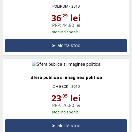
POLIROM
- 2010
36
lei
,29
PRP:
44,80 lei
stoc indisponibil
➤
alertă stoc
Sfera publica si imaginea politica
C.H.BECK
- 2010
23
lei
,05
PRP:
26,80 lei
stoc indisponibil
➤
alertă stoc