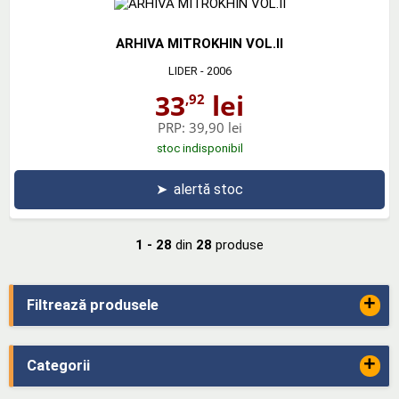
ARHIVA MITROKHIN VOL.II
LIDER
- 2006
33
lei
,92
PRP:
39,90 lei
stoc indisponibil
➤
alertă stoc
1 - 28
din
28
produse
+
Filtrează produsele
+
Categorii