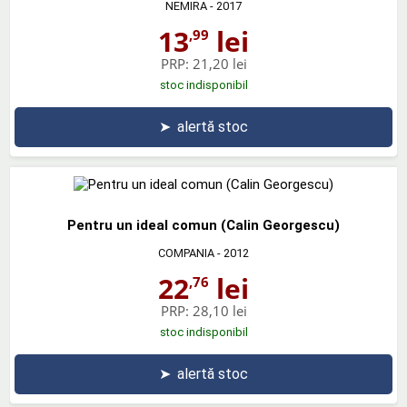
NEMIRA
- 2017
13
lei
,99
PRP:
21,20 lei
stoc indisponibil
➤
alertă stoc
Pentru un ideal comun (Calin Georgescu)
COMPANIA
- 2012
22
lei
,76
PRP:
28,10 lei
stoc indisponibil
➤
alertă stoc