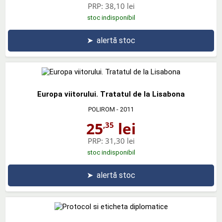
PRP:
38,10 lei
stoc indisponibil
➤
alertă stoc
Europa viitorului. Tratatul de la Lisabona
POLIROM
- 2011
25
lei
,35
PRP:
31,30 lei
stoc indisponibil
➤
alertă stoc