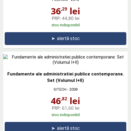
36
lei
,29
PRP:
44,80 lei
stoc indisponibil
➤
alertă stoc
Fundamente ale administratiei publice contemporane.
Set (Volumul I+II)
SITECH
- 2008
46
lei
,82
PRP:
61,60 lei
stoc indisponibil
➤
alertă stoc