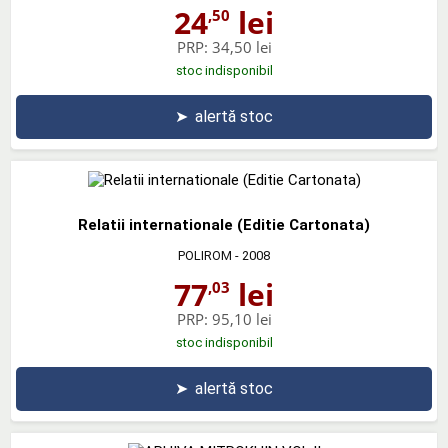
24
lei
,50
PRP:
34,50 lei
stoc indisponibil
➤
alertă stoc
Relatii internationale (Editie Cartonata)
POLIROM
- 2008
77
lei
,03
PRP:
95,10 lei
stoc indisponibil
➤
alertă stoc