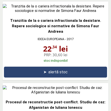
Tranzitia de la o cariera infractionala la desistare.
Repere sociologice si normative de Simona Faur
Andreea
IDEEA EUROPEANA
- 2017
22
lei
,34
PRP:
30,60 lei
stoc indisponibil
➤
alertă stoc
Procesul de reconstructie post-conflict. Studiu de caz:
Afganistan de Iuliana Ionescu