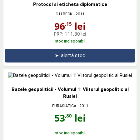
Protocol si eticheta diplomatice
C.H.BECK
- 2011
96
lei
,15
PRP:
111,80 lei
stoc indisponibil
➤
alertă stoc
Bazele geopoliticii - Volumul 1: Viitorul geopolitic al
Rusiei
EURASIATICA
- 2011
53
lei
,80
stoc indisponibil