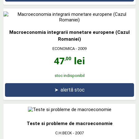
Macroeconomia integrarii monetare europene (Cazul
Romaniei)
ECONOMICA
- 2009
47
lei
,00
stoc indisponibil
➤
alertă stoc
Teste si probleme de macroeconomie
C.H.BECK
- 2007