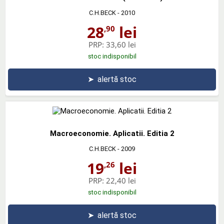
C.H.BECK
- 2010
28
lei
,90
PRP:
33,60 lei
stoc indisponibil
➤
alertă stoc
Macroeconomie. Aplicatii. Editia 2
C.H.BECK
- 2009
19
lei
,26
PRP:
22,40 lei
stoc indisponibil
➤
alertă stoc