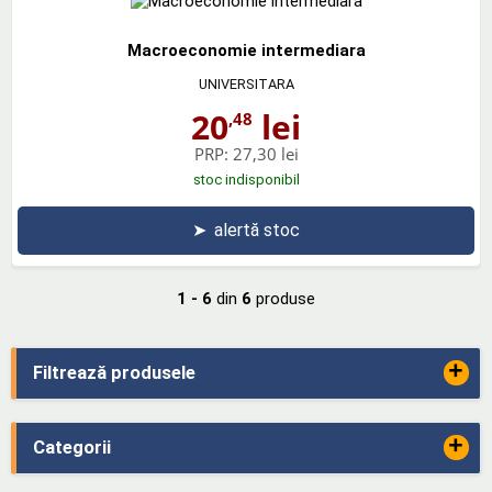
Macroeconomie intermediara
UNIVERSITARA
20
lei
,48
PRP:
27,30 lei
stoc indisponibil
➤
alertă stoc
1 - 6
din
6
produse
+
Filtrează produsele
+
Categorii