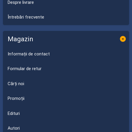
Despre livrare
Întrebări frecvente
Magazin
-
Informații de contact
Formular de retur
Cărți noi
Promoții
Edituri
Autori