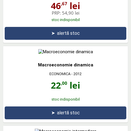
46
lei
,67
PRP:
54,90 lei
stoc indisponibil
➤
alertă stoc
Macroeconomie dinamica
ECONOMICA
- 2012
22
lei
,00
stoc indisponibil
➤
alertă stoc