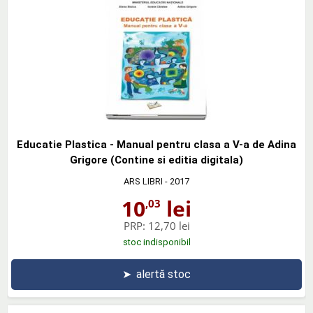
Educatie Plastica - Manual pentru clasa a V-a de Adina
Grigore (Contine si editia digitala)
ARS LIBRI
- 2017
10
lei
,03
PRP:
12,70 lei
stoc indisponibil
➤
alertă stoc