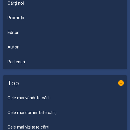
Cărți noi
Promoții
Edituri
Autori
Parteneri
Top
-
Cele mai vândute cărți
Cele mai comentate cărți
Cele mai vizitate cărți