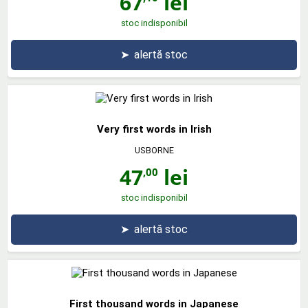
67
lei
stoc indisponibil
➤
alertă stoc
Very first words in Irish
USBORNE
47
lei
,00
stoc indisponibil
➤
alertă stoc
First thousand words in Japanese