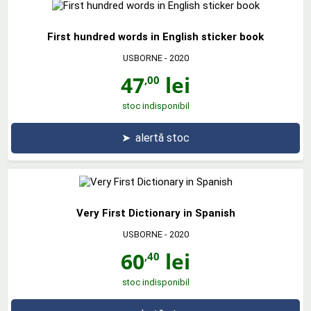
First hundred words in English sticker book
USBORNE
- 2020
47
lei
,00
stoc indisponibil
➤
alertă stoc
Very First Dictionary in Spanish
USBORNE
- 2020
60
lei
,40
stoc indisponibil