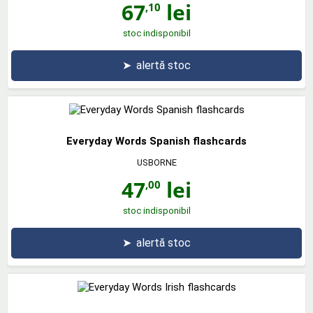
67
lei
,10
stoc indisponibil
➤
alertă stoc
Everyday Words Spanish flashcards
USBORNE
47
lei
,00
stoc indisponibil
➤
alertă stoc