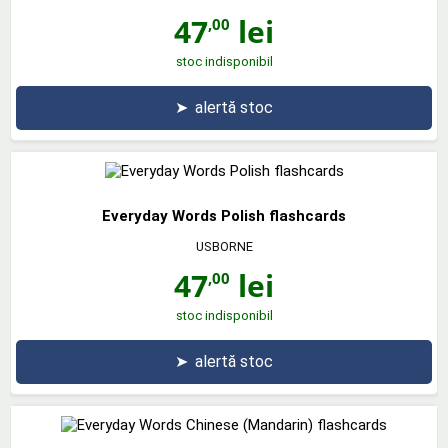
47
lei
,00
stoc indisponibil
➤
alertă stoc
Everyday Words Polish flashcards
USBORNE
47
lei
,00
stoc indisponibil
➤
alertă stoc