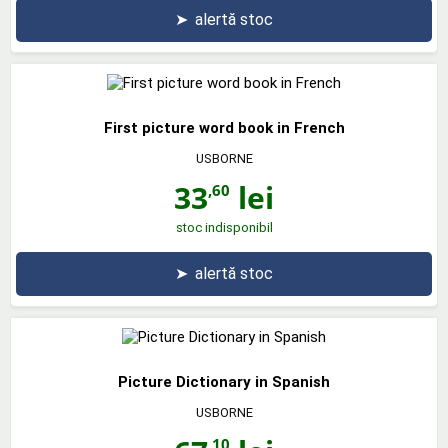
➤
alertă stoc
First picture word book in French
USBORNE
33
lei
,60
stoc indisponibil
➤
alertă stoc
Picture Dictionary in Spanish
USBORNE
,10