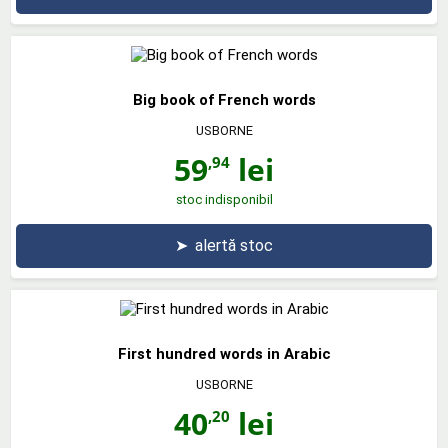
Big book of French words
USBORNE
59
lei
,94
stoc indisponibil
➤
alertă stoc
First hundred words in Arabic
USBORNE
40
lei
,20