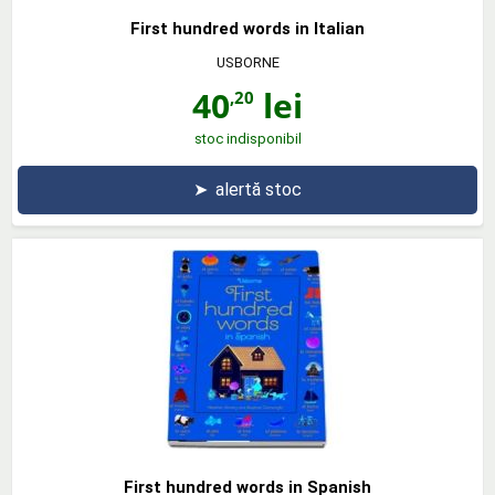
First hundred words in Italian
USBORNE
40
lei
,20
stoc indisponibil
➤
alertă stoc
First hundred words in Spanish