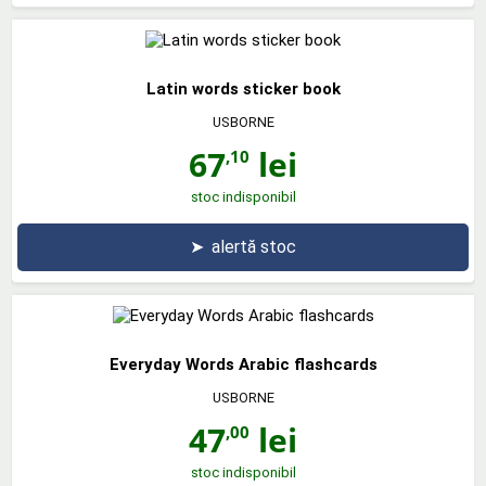
Latin words sticker book
USBORNE
67
lei
,10
stoc indisponibil
➤
alertă stoc
Everyday Words Arabic flashcards
USBORNE
47
lei
,00
stoc indisponibil