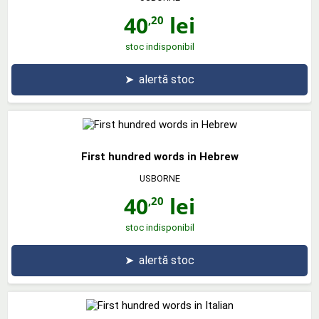
40
lei
,20
stoc indisponibil
➤
alertă stoc
First hundred words in Hebrew
USBORNE
40
lei
,20
stoc indisponibil
➤
alertă stoc