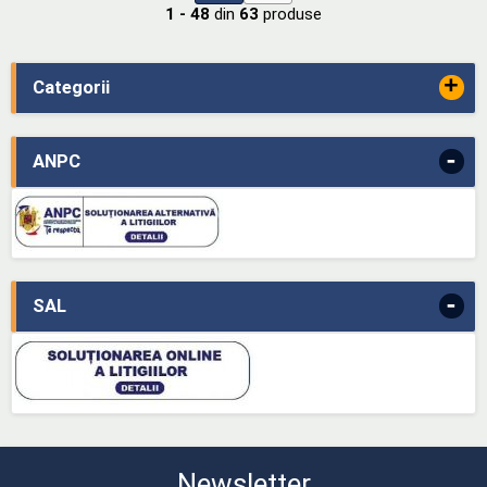
1 - 48
din
63
produse
+
Categorii
-
ANPC
-
SAL
Newsletter