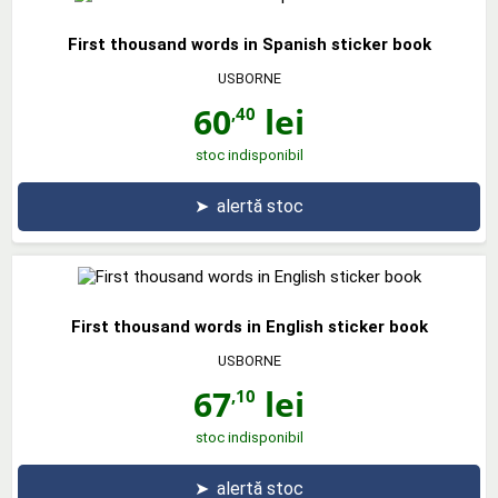
First thousand words in Spanish sticker book
USBORNE
60
lei
,40
stoc indisponibil
➤
alertă stoc
First thousand words in English sticker book
USBORNE
67
lei
,10
stoc indisponibil
➤
alertă stoc