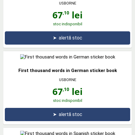
USBORNE
67
lei
,10
stoc indisponibil
➤
alertă stoc
First thousand words in German sticker book
USBORNE
67
lei
,10
stoc indisponibil
➤
alertă stoc