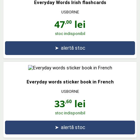
Everyday Words Irish flashcards
USBORNE
47
lei
,00
stoc indisponibil
➤
alertă stoc
Everyday words sticker book in French
USBORNE
33
lei
,60
stoc indisponibil
➤
alertă stoc