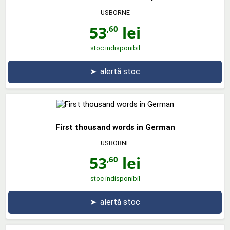
USBORNE
53
lei
,60
stoc indisponibil
➤
alertă stoc
First thousand words in German
USBORNE
53
lei
,60
stoc indisponibil
➤
alertă stoc