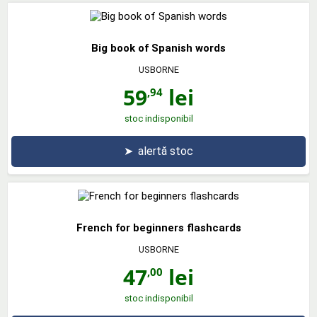
Big book of Spanish words
USBORNE
59
lei
,94
stoc indisponibil
➤
alertă stoc
French for beginners flashcards
USBORNE
47
lei
,00
stoc indisponibil