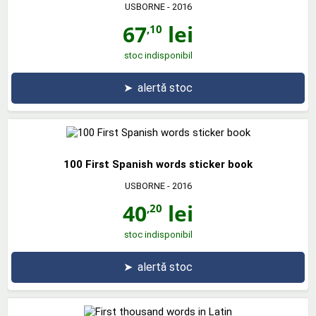
USBORNE
- 2016
67
lei
,10
stoc indisponibil
➤
alertă stoc
100 First Spanish words sticker book
USBORNE
- 2016
40
lei
,20
stoc indisponibil
➤
alertă stoc