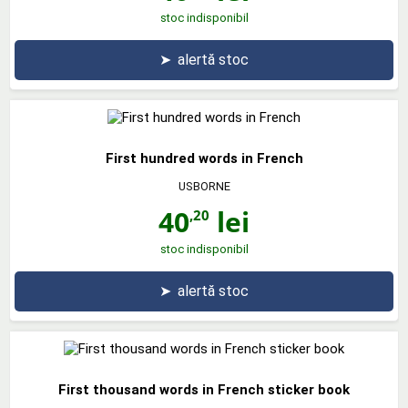
stoc indisponibil
➤
alertă stoc
First hundred words in French
USBORNE
40
lei
,20
stoc indisponibil
➤
alertă stoc
First thousand words in French sticker book