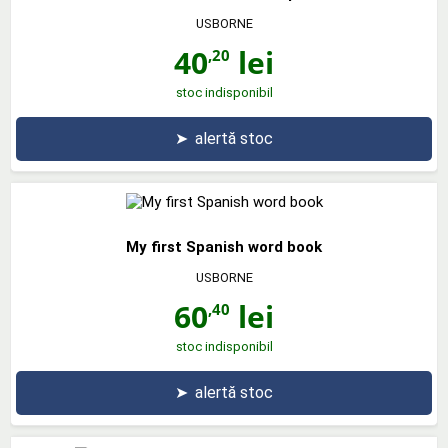
USBORNE
40
lei
,20
stoc indisponibil
➤
alertă stoc
My first Spanish word book
USBORNE
60
lei
,40
stoc indisponibil
➤
alertă stoc