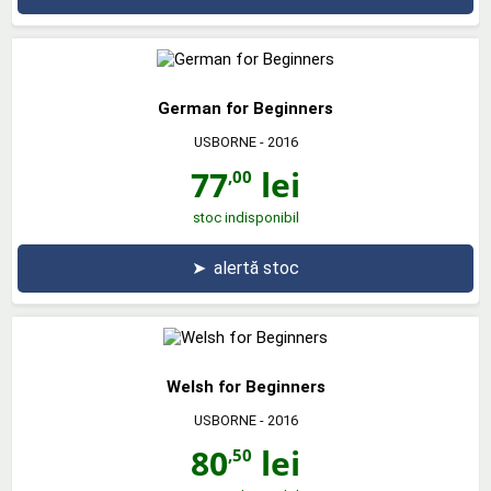
German for Beginners
USBORNE
- 2016
77
lei
,00
stoc indisponibil
➤
alertă stoc
Welsh for Beginners
USBORNE
- 2016
80
lei
,50