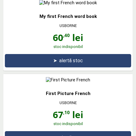
My first French word book
USBORNE
60
lei
,40
stoc indisponibil
➤
alertă stoc
First Picture French
USBORNE
67
lei
,10
stoc indisponibil