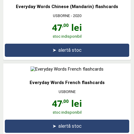
Everyday Words Chinese (Mandarin) flashcards
USBORNE
- 2020
47
lei
,00
stoc indisponibil
➤
alertă stoc
Everyday Words French flashcards
USBORNE
47
lei
,00
stoc indisponibil
➤
alertă stoc