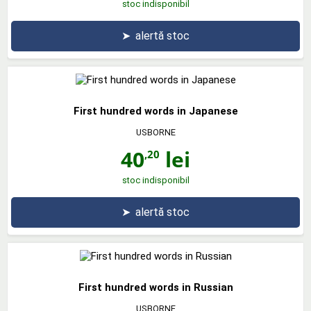
stoc indisponibil
➤
alertă stoc
First hundred words in Japanese
USBORNE
40
lei
,20
stoc indisponibil
➤
alertă stoc
First hundred words in Russian
USBORNE