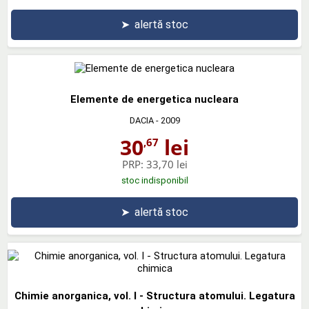
➤
alertă stoc
Elemente de energetica nucleara
DACIA
- 2009
30
lei
,67
PRP:
33,70 lei
stoc indisponibil
➤
alertă stoc
Chimie anorganica, vol. I - Structura atomului. Legatura