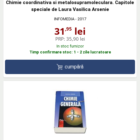
Chimie coordinativa si metalosupramoleculara. Capitole
speciale de Laura Vasilica Arsenie
INFOMEDIA
- 2017
31
lei
,95
PRP:
35,90 lei
In stoc furnizor
Timp confirmare stoc: 1 - 2 zile lucratoare
cumpără