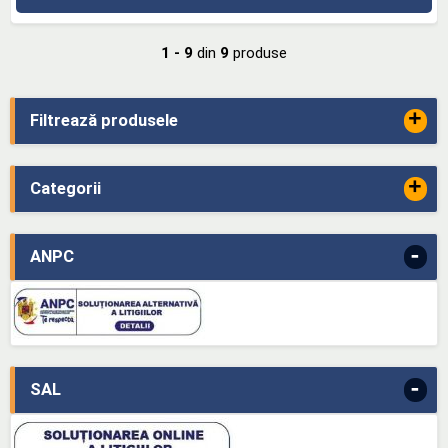
1 - 9
din
9
produse
+
Filtrează produsele
+
Categorii
-
ANPC
-
SAL