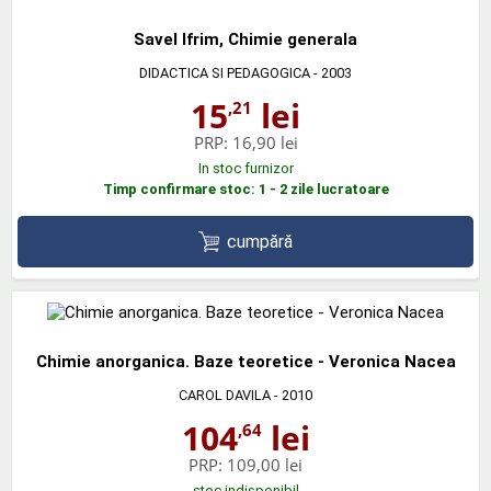
Savel Ifrim, Chimie generala
DIDACTICA SI PEDAGOGICA
- 2003
15
lei
,21
PRP:
16,90 lei
In stoc furnizor
Timp confirmare stoc: 1 - 2 zile lucratoare
cumpără
Chimie anorganica. Baze teoretice - Veronica Nacea
CAROL DAVILA
- 2010
104
lei
,64
PRP:
109,00 lei
stoc indisponibil