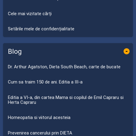
Cele mai vizitate cărți
Setările mele de confidențialitate
Blog
-
Dr. Arthur Agatston, Dieta South Beach, carte de bucate
Cum sa traim 150 de ani. Editia a III-a
Editia a VI-a, din cartea Mama si copilul de Emil Capraru si
Herta Capraru
Homeopatia si viitorul acesteia
Prevenirea cancerului prin DIETA