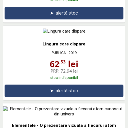
➤
alertă stoc
Lingura care dispare
PUBLICA
- 2019
62
lei
,53
PRP:
72,94 lei
stoc indisponibil
➤
alertă stoc
Elementele - O prezentare vizuala a fiecarui atom