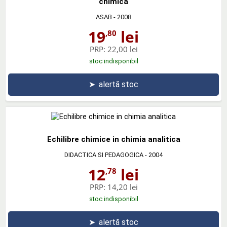
chimica
ASAB
- 2008
19
lei
,80
PRP:
22,00 lei
stoc indisponibil
➤
alertă stoc
Echilibre chimice in chimia analitica
DIDACTICA SI PEDAGOGICA
- 2004
12
lei
,78
PRP:
14,20 lei
stoc indisponibil
➤
alertă stoc