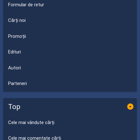
Formular de retur
Cărți noi
Promoții
Edituri
Autori
Parteneri
Top
-
Cele mai vândute cărți
Cele mai comentate cărți