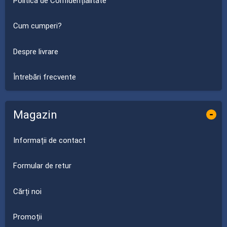
Politica de Confidențialitate
Cum cumperi?
Despre livrare
Întrebări frecvente
Magazin
-
Informații de contact
Formular de retur
Cărți noi
Promoții