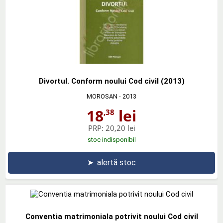
Divortul. Conform noului Cod civil (2013)
MOROSAN
- 2013
18
lei
,38
PRP:
20,20 lei
stoc indisponibil
➤
alertă stoc
Conventia matrimoniala potrivit noului Cod civil