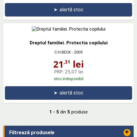
➤
alertă stoc
Dreptul familiei. Protectia copilului
C.H.BECK
- 2005
21
lei
,31
PRP:
25,07 lei
stoc indisponibil
➤
alertă stoc
1 - 5
din
5
produse
+
Filtrează produsele