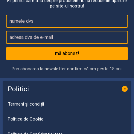
Fii primul care află despre produsele noi și reducerile apărute
pe site-ul nostru!
mă abonez!
Prin abonarea la newsletter confirm că am peste 18 ani.
Politici
-
Termeni și condiții
Politica de Cookie