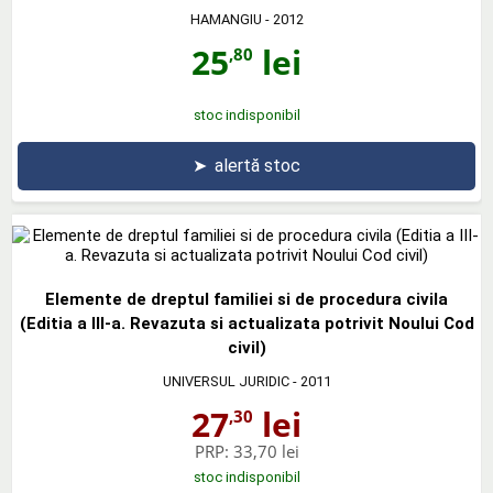
HAMANGIU
- 2012
25
lei
,80
stoc indisponibil
➤
alertă stoc
Elemente de dreptul familiei si de procedura civila
(Editia a III-a. Revazuta si actualizata potrivit Noului Cod
civil)
UNIVERSUL JURIDIC
- 2011
27
lei
,30
PRP:
33,70 lei
stoc indisponibil