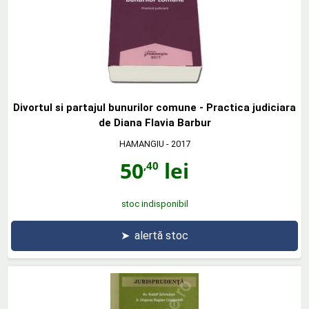
Divortul si partajul bunurilor comune - Practica judiciara
de Diana Flavia Barbur
HAMANGIU
- 2017
50
lei
,40
stoc indisponibil
➤
alertă stoc