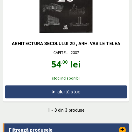
ARHITECTURA SECOLULUI 20 , ARH. VASILE TELEA
CAPITEL
- 2007
54
lei
,00
stoc indisponibil
➤
alertă stoc
1 - 3
din
3
produse
+
Filtrează produsele