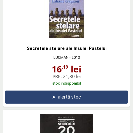
Secretele stelare ale Insulei Pastelui
LUCMAN
- 2010
16
lei
,19
PRP:
21,30 lei
stoc indisponibil
➤
alertă stoc