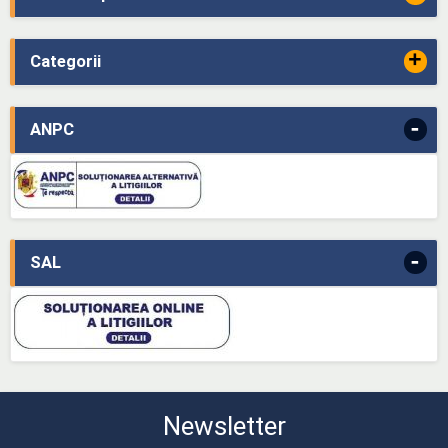
+
Categorii
-
ANPC
-
SAL
Newsletter