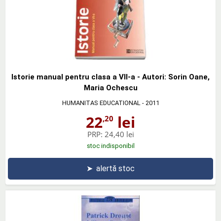
Istorie manual pentru clasa a VII-a - Autori: Sorin Oane,
Maria Ochescu
HUMANITAS EDUCATIONAL
- 2011
22
lei
,20
PRP:
24,40 lei
stoc indisponibil
➤
alertă stoc