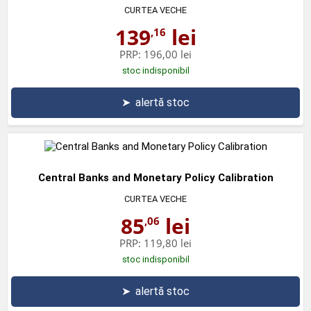
CURTEA VECHE
139
lei
,16
PRP:
196,00 lei
stoc indisponibil
➤
alertă stoc
Central Banks and Monetary Policy Calibration
CURTEA VECHE
85
lei
,06
PRP:
119,80 lei
stoc indisponibil
➤
alertă stoc