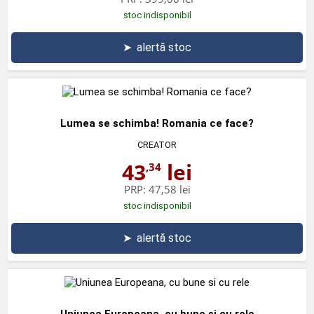
stoc indisponibil
➤
alertă stoc
Lumea se schimba! Romania ce face?
CREATOR
43
lei
,34
PRP:
47,58 lei
stoc indisponibil
➤
alertă stoc
Uniunea Europeana, cu bune si cu rele