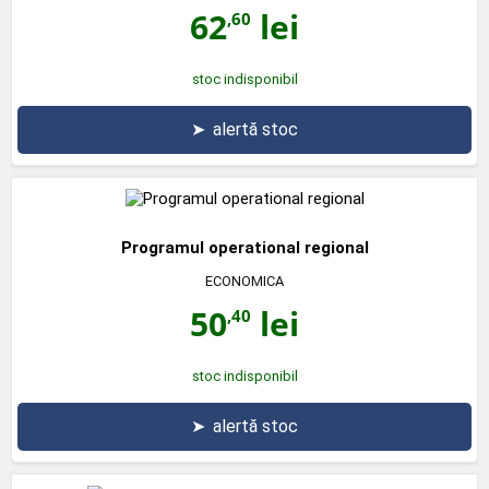
62
lei
,60
stoc indisponibil
➤
alertă stoc
Programul operational regional
ECONOMICA
50
lei
,40
stoc indisponibil
➤
alertă stoc