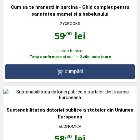
Cum sa te hranesti in sarcina - Ghid complet pentru
sanatatea mamei si a bebelusului
ZYXBOOKS
59
lei
,00
In stoc furnizor
Timp confirmare stoc: 1 - 2 zile lucratoare
cumpără
Sustenabilitatea datoriei publice a statelor din Uniunea
Europeana
ECONOMICA
58
lei
,20