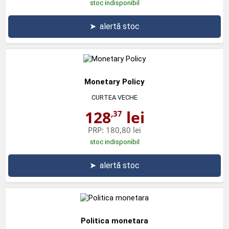
stoc indisponibil
➤
alertă stoc
Monetary Policy
CURTEA VECHE
128
lei
,37
PRP:
180,80 lei
stoc indisponibil
➤
alertă stoc
Politica monetara