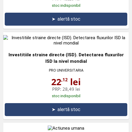
stoc indisponibil
➤
alertă stoc
Investitiile straine directe (ISD). Detectarea fluxurilor
ISD la nivel mondial
PRO UNIVERSITARIA
22
lei
,12
PRP:
28,49 lei
stoc indisponibil
➤
alertă stoc