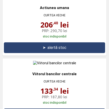
Actiunea umana
CURTEA VECHE
206
lei
,40
PRP:
290,70 lei
stoc indisponibil
➤
alertă stoc
Viitorul bancilor centrale
CURTEA VECHE
133
lei
,34
PRP:
187,80 lei
stoc indisponibil