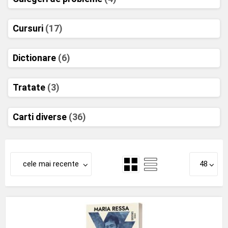
Cursuri
(17)
Dictionare
(6)
Tratate
(3)
Carti diverse
(36)
cele mai recente
48