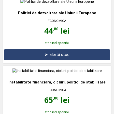
Politici de dezvoltare ale Uniunii Europene
ECONOMICA
44
lei
,80
stoc indisponibil
➤
alertă stoc
Instabilitate financiara, cicluri, politici de stabilizare
ECONOMICA
65
lei
,00
stoc indisponibil