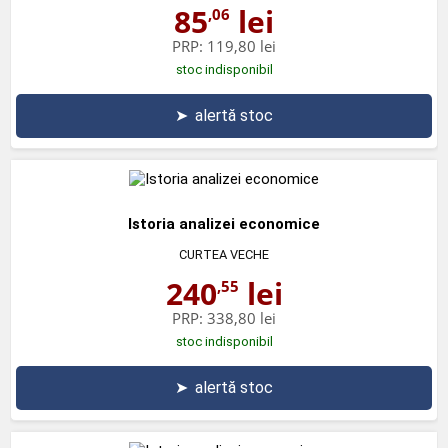
85
lei
,06
PRP:
119,80 lei
stoc indisponibil
➤
alertă stoc
Istoria analizei economice
CURTEA VECHE
240
lei
,55
PRP:
338,80 lei
stoc indisponibil
➤
alertă stoc