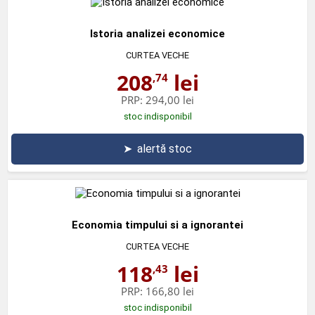
Istoria analizei economice
CURTEA VECHE
208
lei
,74
PRP:
294,00 lei
stoc indisponibil
➤
alertă stoc
Economia timpului si a ignorantei
CURTEA VECHE
118
lei
,43
PRP:
166,80 lei
stoc indisponibil