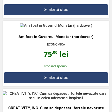
➤
alertă stoc
Am fost in Guvernul Monetar (hardcover)
ECONOMICA
75
lei
,00
stoc indisponibil
➤
alertă stoc
CREATIVITY, INC. Cum sa depasesti fortele nevazute