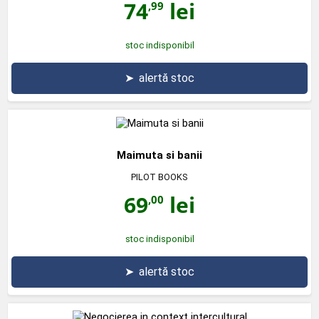
74
lei
,99
stoc indisponibil
➤
alertă stoc
Maimuta si banii
PILOT BOOKS
69
lei
,00
stoc indisponibil
➤
alertă stoc