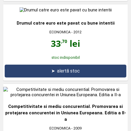
Drumul catre euro este pavat cu bune intentii
ECONOMICA
- 2012
33
lei
,70
stoc indisponibil
➤
alertă stoc
Competitivitate si mediu concurential. Promovarea si
protejarea concurentei in Uniunea Europeana. Editia a II-
a
ECONOMICA
- 2009