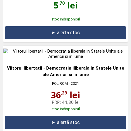
5
lei
,70
stoc indisponibil
➤
alertă stoc
Viitorul libertatii - Democratia iliberala in Statele Unite
ale Americii si in lume
POLIROM
- 2021
36
lei
,29
PRP:
44,80 lei
stoc indisponibil
➤
alertă stoc