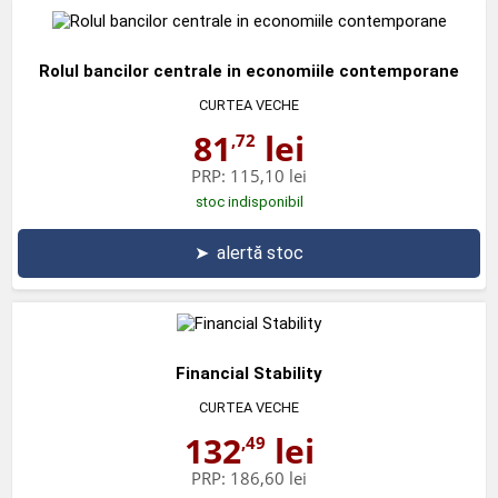
Rolul bancilor centrale in economiile contemporane
CURTEA VECHE
81
lei
,72
PRP:
115,10 lei
stoc indisponibil
➤
alertă stoc
Financial Stability
CURTEA VECHE
132
lei
,49
PRP:
186,60 lei