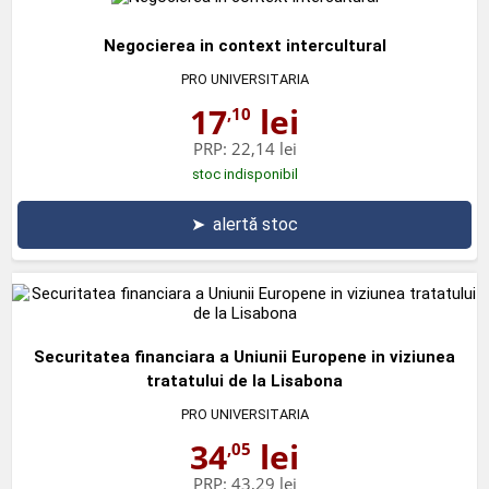
Negocierea in context intercultural
PRO UNIVERSITARIA
17
lei
,10
PRP:
22,14 lei
stoc indisponibil
➤
alertă stoc
Securitatea financiara a Uniunii Europene in viziunea
tratatului de la Lisabona
PRO UNIVERSITARIA
34
lei
,05
PRP:
43,29 lei