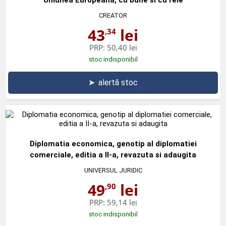
CREATOR
43
lei
,34
PRP:
50,40 lei
stoc indisponibil
➤
alertă stoc
Diplomatia economica, genotip al diplomatiei
comerciale, editia a II-a, revazuta si adaugita
UNIVERSUL JURIDIC
49
lei
,90
PRP:
59,14 lei
stoc indisponibil