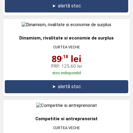
➤
alertă stoc
Dinamism, rivalitate si economie de surplus
CURTEA VECHE
89
lei
,18
PRP:
125,60 lei
stoc indisponibil
➤
alertă stoc
Competitie si antreprenoriat
CURTEA VECHE