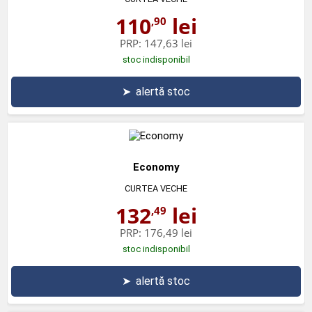
110
lei
,90
PRP:
147,63 lei
stoc indisponibil
➤
alertă stoc
Economy
CURTEA VECHE
132
lei
,49
PRP:
176,49 lei
stoc indisponibil
➤
alertă stoc