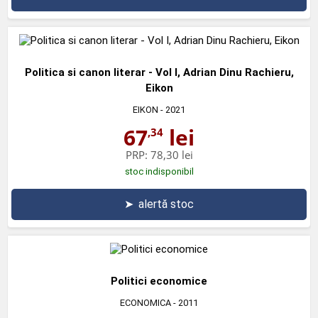
Politica si canon literar - Vol I, Adrian Dinu Rachieru,
Eikon
EIKON
- 2021
67
lei
,34
PRP:
78,30 lei
stoc indisponibil
➤
alertă stoc
Politici economice
ECONOMICA
- 2011