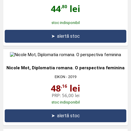
44
lei
,80
stoc indisponibil
➤
alertă stoc
Nicole Mot, Diplomatia romana. O perspectiva feminina
EIKON
- 2019
48
lei
,16
PRP:
56,00 lei
stoc indisponibil
➤
alertă stoc