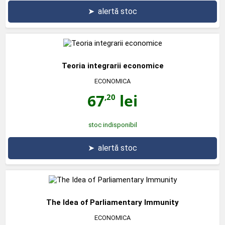
➤
alertă stoc
Teoria integrarii economice
ECONOMICA
67
lei
,20
stoc indisponibil
➤
alertă stoc
The Idea of Parliamentary Immunity
ECONOMICA