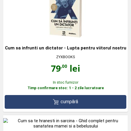
Cum sa infrunti un dictator - Lupta pentru viitorul nostru
ZYXBOOKS
79
lei
,00
In stoc furnizor
Timp confirmare stoc: 1 - 2 zile lucratoare
cumpără