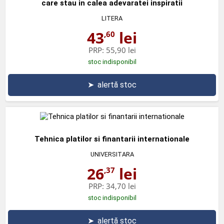
care stau in calea adevaratei inspiratii
LITERA
43
lei
,60
PRP:
55,90 lei
stoc indisponibil
➤
alertă stoc
Tehnica platilor si finantarii internationale
UNIVERSITARA
26
lei
,37
PRP:
34,70 lei
stoc indisponibil
➤
alertă stoc