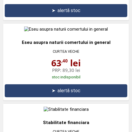
➤
alertă stoc
Eseu asupra naturii comertului in general
CURTEA VECHE
63
lei
,40
PRP:
89,30 lei
stoc indisponibil
➤
alertă stoc
Stabilitate financiara
CURTEA VECHE