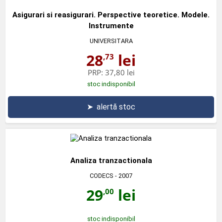
Asigurari si reasigurari. Perspective teoretice. Modele.
Instrumente
UNIVERSITARA
28
lei
,73
PRP:
37,80 lei
stoc indisponibil
➤
alertă stoc
Analiza tranzactionala
CODECS
- 2007
29
lei
,00
stoc indisponibil