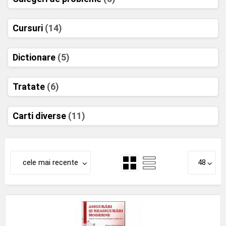
Cursuri
(14)
Dictionare
(5)
Tratate
(6)
Carti diverse
(11)
cele mai recente
48