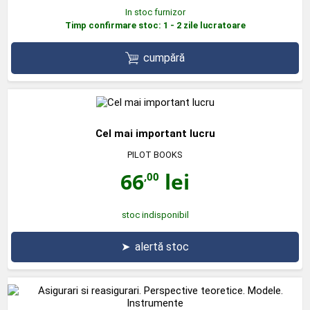
In stoc furnizor
Timp confirmare stoc: 1 - 2 zile lucratoare
cumpără
Cel mai important lucru
PILOT BOOKS
66
lei
,00
stoc indisponibil
➤
alertă stoc