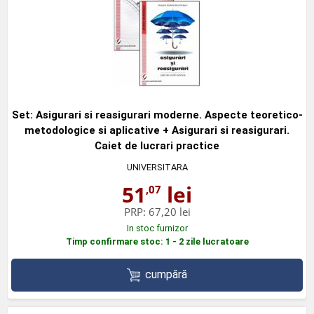
Set: Asigurari si reasigurari moderne. Aspecte teoretico-
metodologice si aplicative + Asigurari si reasigurari.
Caiet de lucrari practice
UNIVERSITARA
51
lei
,07
PRP:
67,20 lei
In stoc furnizor
Timp confirmare stoc: 1 - 2 zile lucratoare
cumpără