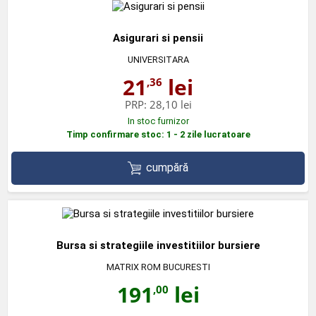
Asigurari si pensii
UNIVERSITARA
21
lei
,36
PRP:
28,10 lei
In stoc furnizor
Timp confirmare stoc: 1 - 2 zile lucratoare
cumpără
Bursa si strategiile investitiilor bursiere
MATRIX ROM BUCURESTI
191
lei
,00