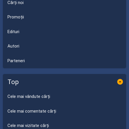
Cărți noi
Promoții
Edituri
Autori
Parteneri
Top
-
Cele mai vândute cărți
Cele mai comentate cărți
Cele mai vizitate cărți