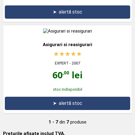
➤
alertă stoc
Asigurari si reasigurari
EXPERT
- 2007
60
lei
,00
stoc indisponibil
➤
alertă stoc
1 - 7
din
7
produse
Prețurile afișate includ TVA.