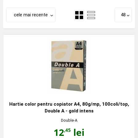
cele mai recente
48
Hartie color pentru copiator A4, 80g/mp, 100coli/top,
Double A - gold intens
Double-A
12
lei
,45