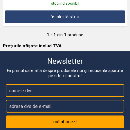
stoc indisponibil
➤
alertă stoc
1 - 1
din
1
produse
Prețurile afișate includ TVA.
Newsletter
Fii primul care află despre produsele noi și reducerile apărute
pe site-ul nostru!
mă abonez!