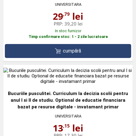
UNIVERSITARA
29
lei
,79
PRP:
39,20 lei
In stoc furnizor
Timp confirmare stoc: 1 - 2 zile lucratoare
cumpără
Bucuriile pusculitei. Curriculum la decizia scolii pentru
anul I si II de studiu. Optional de educatie financiara
bazat pe resurse digitale - invatamant primar
UNIVERSITARA
13
lei
,15
PRP:
17,30 lei