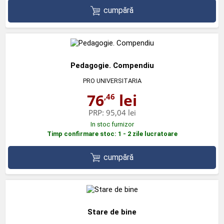
cumpără
Pedagogie. Compendiu
PRO UNIVERSITARIA
76
lei
,46
PRP:
95,04 lei
In stoc furnizor
Timp confirmare stoc: 1 - 2 zile lucratoare
cumpără
Stare de bine