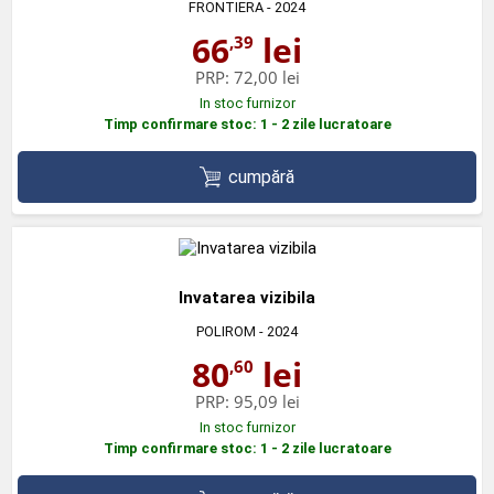
FRONTIERA
- 2024
66
lei
,39
PRP:
72,00 lei
In stoc furnizor
Timp confirmare stoc: 1 - 2 zile lucratoare
cumpără
Invatarea vizibila
POLIROM
- 2024
80
lei
,60
PRP:
95,09 lei
In stoc furnizor
Timp confirmare stoc: 1 - 2 zile lucratoare