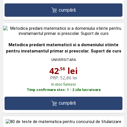
cumpără
Metodica predarii matematicii si a domeniului stiinte
pentru invatamantul primar si prescolar. Suport de curs
UNIVERSITARA
42
lei
,56
PRP:
52,86 lei
In stoc furnizor
Timp confirmare stoc: 1 - 2 zile lucratoare
cumpără