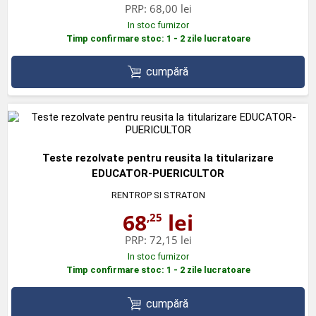
PRP:
68,00 lei
In stoc furnizor
Timp confirmare stoc: 1 - 2 zile lucratoare
cumpără
Teste rezolvate pentru reusita la titularizare
EDUCATOR-PUERICULTOR
RENTROP SI STRATON
68
lei
,25
PRP:
72,15 lei
In stoc furnizor
Timp confirmare stoc: 1 - 2 zile lucratoare
cumpără