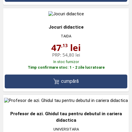
Jocuri didactice
TAIDA
47
lei
,13
PRP:
54,80 lei
In stoc furnizor
Timp confirmare stoc: 1 - 2 zile lucratoare
cumpără
Profesor de azi. Ghidul tau pentru debutul in cariera
didactica
UNIVERSITARA