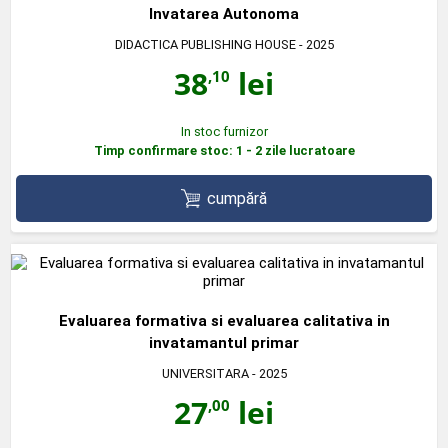
Invatarea Autonoma
DIDACTICA PUBLISHING HOUSE
- 2025
38
lei
,10
In stoc furnizor
Timp confirmare stoc: 1 - 2 zile lucratoare
cumpără
Evaluarea formativa si evaluarea calitativa in
invatamantul primar
UNIVERSITARA
- 2025
27
lei
,00