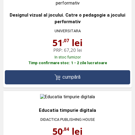
Designul vizual al jocului. Catre o pedagogie a jocului
performativ
UNIVERSITARA
51
lei
,07
PRP:
67,20 lei
In stoc furnizor
Timp confirmare stoc: 1 - 2 zile lucratoare
cumpără
Educatia timpurie digitala
DIDACTICA PUBLISHING HOUSE
50
lei
,84