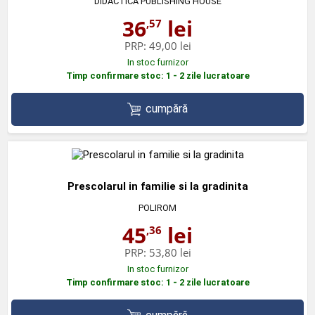
DIDACTICA PUBLISHING HOUSE
36
lei
,57
PRP:
49,00 lei
In stoc furnizor
Timp confirmare stoc: 1 - 2 zile lucratoare
cumpără
Prescolarul in familie si la gradinita
POLIROM
45
lei
,36
PRP:
53,80 lei
In stoc furnizor
Timp confirmare stoc: 1 - 2 zile lucratoare