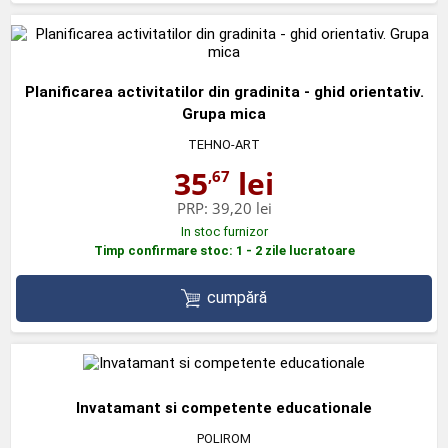
Planificarea activitatilor din gradinita - ghid orientativ.
Grupa mica
TEHNO-ART
35
lei
,67
PRP:
39,20 lei
In stoc furnizor
Timp confirmare stoc: 1 - 2 zile lucratoare
cumpără
Invatamant si competente educationale
POLIROM