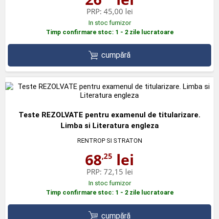
PRP:
45,00 lei
In stoc furnizor
Timp confirmare stoc: 1 - 2 zile lucratoare
cumpără
Teste REZOLVATE pentru examenul de titularizare.
Limba si Literatura engleza
RENTROP SI STRATON
68
lei
,25
PRP:
72,15 lei
In stoc furnizor
Timp confirmare stoc: 1 - 2 zile lucratoare
cumpără