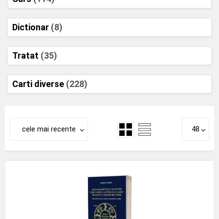
Dictionar
(8)
Tratat
(35)
Carti diverse
(228)
cele mai recente
48