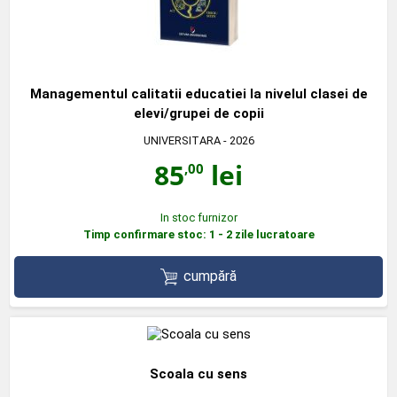
Managementul calitatii educatiei la nivelul clasei de
elevi/grupei de copii
UNIVERSITARA
- 2026
85
lei
,00
In stoc furnizor
Timp confirmare stoc: 1 - 2 zile lucratoare
cumpără
Scoala cu sens