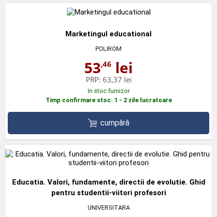
Marketingul educational
POLIROM
53
lei
,46
PRP:
63,37 lei
In stoc furnizor
Timp confirmare stoc: 1 - 2 zile lucratoare
cumpără
Educatia. Valori, fundamente, directii de evolutie. Ghid
pentru studentii-viitori profesori
UNIVERSITARA