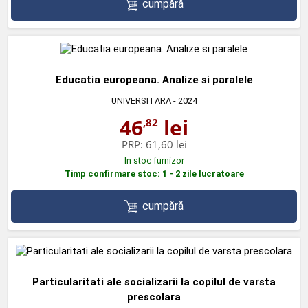
cumpără
Educatia europeana. Analize si paralele
UNIVERSITARA
- 2024
46
lei
,82
PRP:
61,60 lei
In stoc furnizor
Timp confirmare stoc: 1 - 2 zile lucratoare
cumpără
Particularitati ale socializarii la copilul de varsta
prescolara