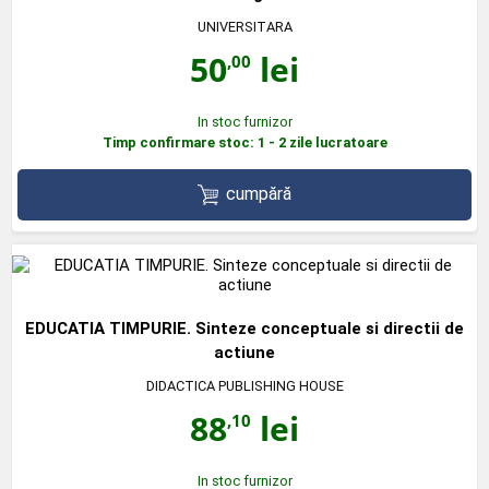
UNIVERSITARA
50
lei
,00
In stoc furnizor
Timp confirmare stoc: 1 - 2 zile lucratoare
cumpără
EDUCATIA TIMPURIE. Sinteze conceptuale si directii de
actiune
DIDACTICA PUBLISHING HOUSE
88
lei
,10
In stoc furnizor