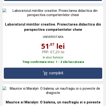
Laboratorul mintilor creative. Proiectarea didactica din
perspectiva competentelor cheie
UNIVERSITARA
51
lei
,07
PRP:
67,20 lei
In stoc furnizor
Timp confirmare stoc: 1 - 2 zile lucratoare
cumpără
Maurice si Maralyn: O balena, un naufragiu si o poveste