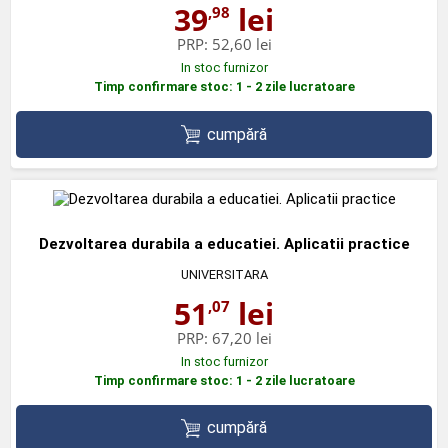
39
lei
,98
PRP:
52,60 lei
In stoc furnizor
Timp confirmare stoc: 1 - 2 zile lucratoare
cumpără
Dezvoltarea durabila a educatiei. Aplicatii practice
UNIVERSITARA
51
lei
,07
PRP:
67,20 lei
In stoc furnizor
Timp confirmare stoc: 1 - 2 zile lucratoare
cumpără