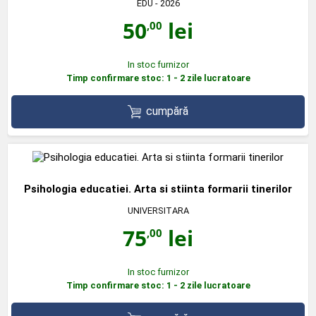
EDU
- 2026
50
lei
,00
In stoc furnizor
Timp confirmare stoc: 1 - 2 zile lucratoare
cumpără
Psihologia educatiei. Arta si stiinta formarii tinerilor
UNIVERSITARA
75
lei
,00
In stoc furnizor
Timp confirmare stoc: 1 - 2 zile lucratoare