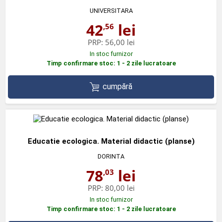
UNIVERSITARA
42
lei
,56
PRP:
56,00 lei
In stoc furnizor
Timp confirmare stoc: 1 - 2 zile lucratoare
cumpără
Educatie ecologica. Material didactic (planse)
DORINTA
78
lei
,03
PRP:
80,00 lei
In stoc furnizor
Timp confirmare stoc: 1 - 2 zile lucratoare