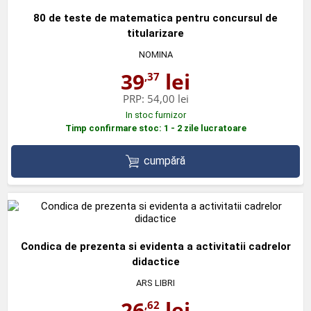
80 de teste de matematica pentru concursul de
titularizare
NOMINA
39
lei
,37
PRP:
54,00 lei
In stoc furnizor
Timp confirmare stoc: 1 - 2 zile lucratoare
cumpără
Condica de prezenta si evidenta a activitatii cadrelor
didactice
ARS LIBRI
26
lei
,62