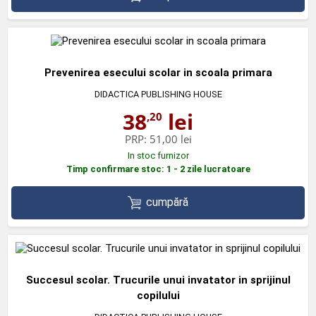
Prevenirea esecului scolar in scoala primara
DIDACTICA PUBLISHING HOUSE
38
lei
,20
PRP:
51,00 lei
In stoc furnizor
Timp confirmare stoc: 1 - 2 zile lucratoare
cumpără
Succesul scolar. Trucurile unui invatator in sprijinul
copilului