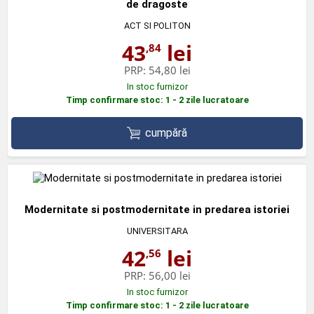
de dragoste
ACT SI POLITON
43
lei
,84
PRP:
54,80 lei
In stoc furnizor
Timp confirmare stoc: 1 - 2 zile lucratoare
cumpără
Modernitate si postmodernitate in predarea istoriei
UNIVERSITARA
42
lei
,56
PRP:
56,00 lei
In stoc furnizor
Timp confirmare stoc: 1 - 2 zile lucratoare