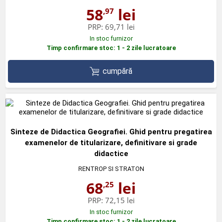
58
lei
,97
PRP:
69,71 lei
In stoc furnizor
Timp confirmare stoc: 1 - 2 zile lucratoare
cumpără
Sinteze de Didactica Geografiei. Ghid pentru pregatirea
examenelor de titularizare, definitivare si grade
didactice
RENTROP SI STRATON
68
lei
,25
PRP:
72,15 lei
In stoc furnizor
Timp confirmare stoc: 1 - 2 zile lucratoare