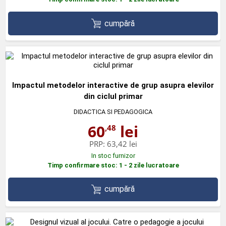
cumpără
Impactul metodelor interactive de grup asupra elevilor
din ciclul primar
DIDACTICA SI PEDAGOGICA
60
lei
,48
PRP:
63,42 lei
In stoc furnizor
Timp confirmare stoc: 1 - 2 zile lucratoare
cumpără