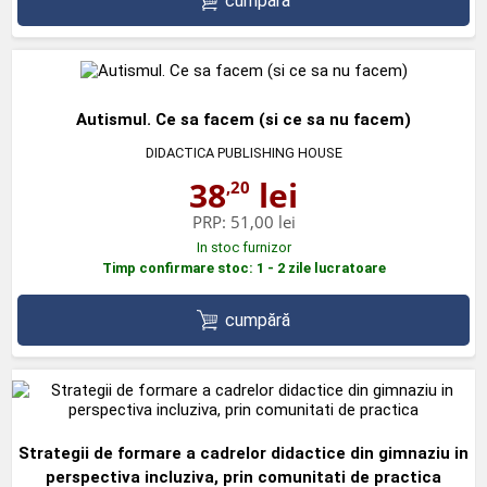
cumpără
Autismul. Ce sa facem (si ce sa nu facem)
DIDACTICA PUBLISHING HOUSE
38
lei
,20
PRP:
51,00 lei
In stoc furnizor
Timp confirmare stoc: 1 - 2 zile lucratoare
cumpără
Strategii de formare a cadrelor didactice din gimnaziu in
perspectiva incluziva, prin comunitati de practica