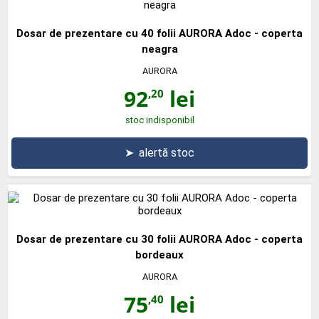
Dosar de prezentare cu 40 folii AURORA Adoc - coperta
neagra
AURORA
92
lei
,20
stoc indisponibil
➤
alertă stoc
Dosar de prezentare cu 30 folii AURORA Adoc - coperta
bordeaux
AURORA
75
lei
,40