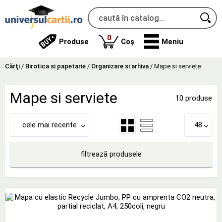
produse
0
Produse
Coș
Meniu
Cărţi
/
Birotica si papetarie
/
Organizare si arhiva
/
Mape si serviete
Mape si serviete
10 produse
cele mai recente
48
filtrează produsele