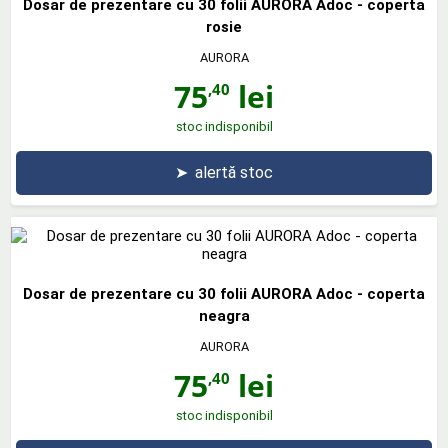
Dosar de prezentare cu 30 folii AURORA Adoc - coperta
rosie
AURORA
75
lei
,40
stoc indisponibil
➤
alertă stoc
Dosar de prezentare cu 30 folii AURORA Adoc - coperta
neagra
AURORA
75
lei
,40
stoc indisponibil