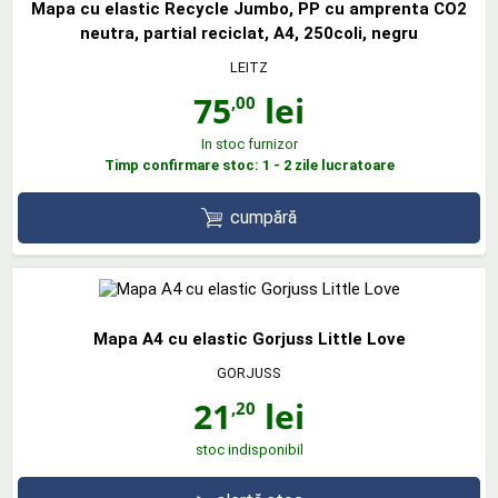
Mapa cu elastic Recycle Jumbo, PP cu amprenta CO2
neutra, partial reciclat, A4, 250coli, negru
LEITZ
75
lei
,00
In stoc furnizor
Timp confirmare stoc: 1 - 2 zile lucratoare
cumpără
Mapa A4 cu elastic Gorjuss Little Love
GORJUSS
21
lei
,20
stoc indisponibil