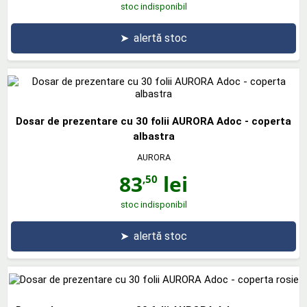
stoc indisponibil
➤
alertă stoc
Dosar de prezentare cu 30 folii AURORA Adoc - coperta
albastra
AURORA
83
lei
,50
stoc indisponibil
➤
alertă stoc