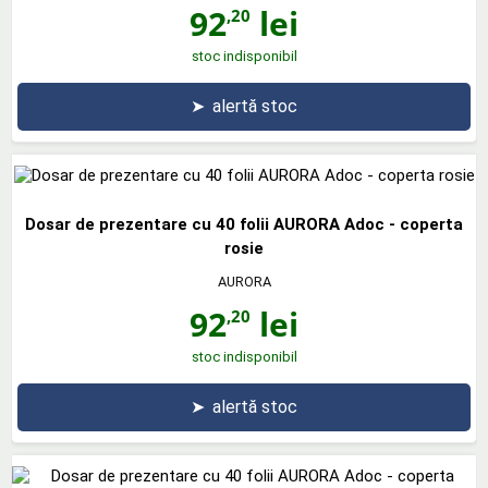
92
lei
,20
stoc indisponibil
➤
alertă stoc
Dosar de prezentare cu 40 folii AURORA Adoc - coperta
rosie
AURORA
92
lei
,20
stoc indisponibil
➤
alertă stoc