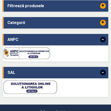
+
Filtrează produsele
+
Categorii
-
ANPC
-
SAL