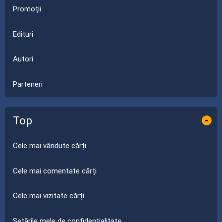
Promoții
Edituri
Autori
Parteneri
Top
-
Cele mai vândute cărți
Cele mai comentate cărți
Cele mai vizitate cărți
Setările mele de confidențialitate