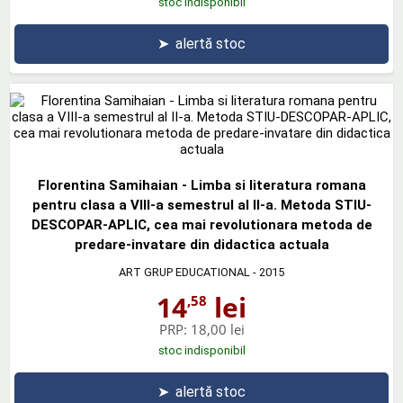
stoc indisponibil
➤
alertă stoc
Florentina Samihaian - Limba si literatura romana
pentru clasa a VIII-a semestrul al II-a. Metoda STIU-
DESCOPAR-APLIC, cea mai revolutionara metoda de
predare-invatare din didactica actuala
ART GRUP EDUCATIONAL
- 2015
14
lei
,58
PRP:
18,00 lei
stoc indisponibil
➤
alertă stoc