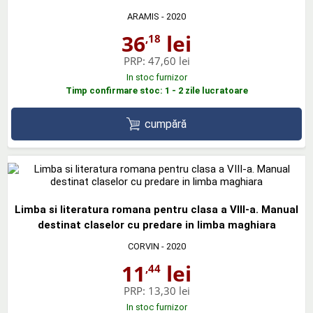
ARAMIS
- 2020
36
lei
,18
PRP:
47,60 lei
In stoc furnizor
Timp confirmare stoc: 1 - 2 zile lucratoare
cumpără
Limba si literatura romana pentru clasa a VIII-a. Manual
destinat claselor cu predare in limba maghiara
CORVIN
- 2020
11
lei
,44
PRP:
13,30 lei
In stoc furnizor