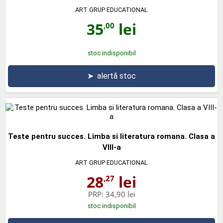
ART GRUP EDUCATIONAL
35
lei
,00
stoc indisponibil
➤
alertă stoc
Teste pentru succes. Limba si literatura romana. Clasa a
VIII-a
ART GRUP EDUCATIONAL
28
lei
,27
PRP:
34,90 lei
stoc indisponibil