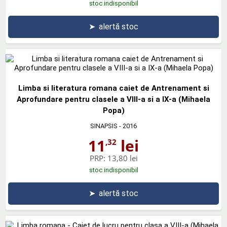
stoc indisponibil
➤
alertă stoc
Limba si literatura romana caiet de Antrenament si
Aprofundare pentru clasele a VIII-a si a IX-a (Mihaela
Popa)
SINAPSIS
- 2016
11
lei
,32
PRP:
13,80 lei
stoc indisponibil
➤
alertă stoc