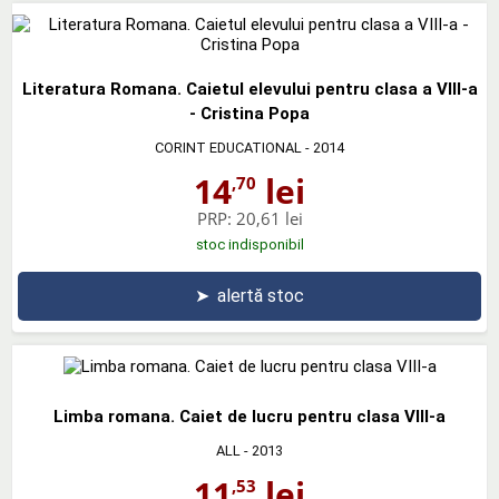
Literatura Romana. Caietul elevului pentru clasa a VIII-a
- Cristina Popa
CORINT EDUCATIONAL
- 2014
14
lei
,70
PRP:
20,61 lei
stoc indisponibil
➤
alertă stoc
Limba romana. Caiet de lucru pentru clasa VIII-a
ALL
- 2013
11
lei
,53