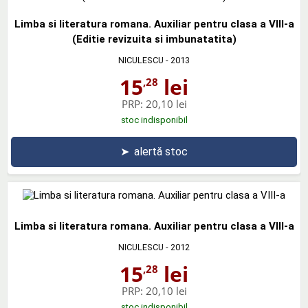
Limba si literatura romana. Auxiliar pentru clasa a VIII-a
(Editie revizuita si imbunatatita)
NICULESCU
- 2013
15
lei
,28
PRP:
20,10 lei
stoc indisponibil
➤
alertă stoc
Limba si literatura romana. Auxiliar pentru clasa a VIII-a
NICULESCU
- 2012
15
lei
,28
PRP:
20,10 lei
stoc indisponibil