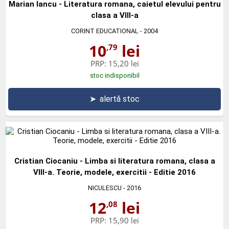
Marian Iancu - Literatura romana, caietul elevului pentru
clasa a VIII-a
CORINT EDUCATIONAL
- 2004
10
lei
,79
PRP:
15,20 lei
stoc indisponibil
➤
alertă stoc
Cristian Ciocaniu - Limba si literatura romana, clasa a
VIII-a. Teorie, modele, exercitii - Editie 2016
NICULESCU
- 2016
12
lei
,08
PRP:
15,90 lei