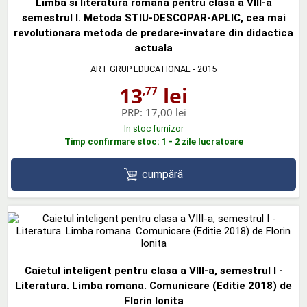
Limba si literatura romana pentru clasa a VIII-a
semestrul I. Metoda STIU-DESCOPAR-APLIC, cea mai
revolutionara metoda de predare-invatare din didactica
actuala
ART GRUP EDUCATIONAL
- 2015
13
lei
,77
PRP:
17,00 lei
In stoc furnizor
Timp confirmare stoc: 1 - 2 zile lucratoare
cumpără
Caietul inteligent pentru clasa a VIII-a, semestrul I -
Literatura. Limba romana. Comunicare (Editie 2018) de
Florin Ionita