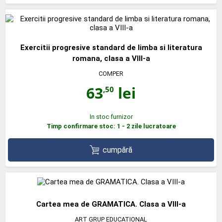
Exercitii progresive standard de limba si literatura
romana, clasa a VIII-a
COMPER
63
lei
,50
In stoc furnizor
Timp confirmare stoc: 1 - 2 zile lucratoare
cumpără
Cartea mea de GRAMATICA. Clasa a VIII-a
ART GRUP EDUCATIONAL