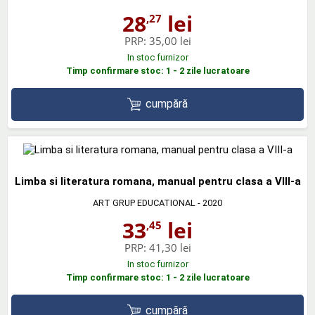
28
lei
,27
PRP:
35,00 lei
In stoc furnizor
Timp confirmare stoc: 1 - 2 zile lucratoare
cumpără
Limba si literatura romana, manual pentru clasa a VIII-a
ART GRUP EDUCATIONAL
- 2020
33
lei
,45
PRP:
41,30 lei
In stoc furnizor
Timp confirmare stoc: 1 - 2 zile lucratoare
cumpără