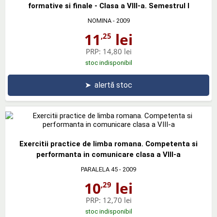
formative si finale - Clasa a VIII-a. Semestrul I
NOMINA
- 2009
11
lei
,25
PRP:
14,80 lei
stoc indisponibil
➤
alertă stoc
Exercitii practice de limba romana. Competenta si
performanta in comunicare clasa a VIII-a
PARALELA 45
- 2009
10
lei
,29
PRP:
12,70 lei
stoc indisponibil