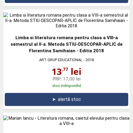
Limba si literatura romana pentru clasa a VIII-a
semestrul al II-a. Metoda STIU-DESCOPAR-APLIC de
Florentina Samihaian - Editia 2018
ART GRUP EDUCATIONAL
- 2018
13
lei
,77
PRP:
17,00 lei
stoc indisponibil
➤
alertă stoc