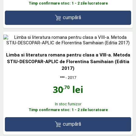
Timp confirmare stoc: 1 - 2 zile lucratoare
cumpără
Limba si literatura romana pentru clasa a VIII-a. Metoda
STIU-DESCOPAR-APLIC de Florentina Samihaian (Editia
2017)
***
- 2017
30
lei
,70
In stoc furnizor
Timp confirmare stoc: 1 - 2 zile lucratoare
cumpără