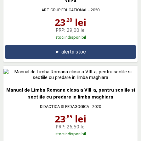
VIII-a
ART GRUP EDUCATIONAL
- 2020
23
lei
,20
PRP:
29,00 lei
stoc indisponibil
➤
alertă stoc
Manual de Limba Romana clasa a VIII-a, pentru scolile si
sectiile cu predare in limba maghiara
DIDACTICA SI PEDAGOGICA
- 2020
23
lei
,85
PRP:
26,50 lei
stoc indisponibil