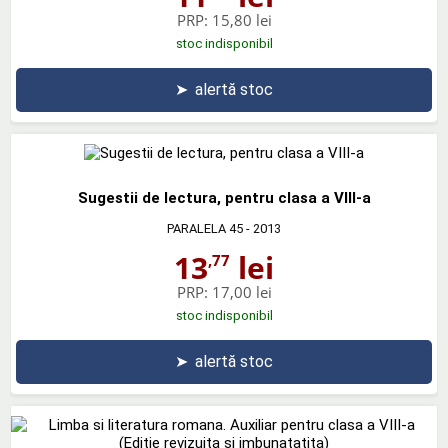
PRP:
15,80 lei
stoc indisponibil
➤
alertă stoc
Sugestii de lectura, pentru clasa a VIII-a
PARALELA 45
- 2013
13
lei
,77
PRP:
17,00 lei
stoc indisponibil
➤
alertă stoc