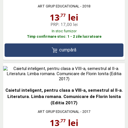
ART GRUP EDUCATIONAL
- 2018
13
lei
,77
PRP:
17,00 lei
In stoc furnizor
Timp confirmare stoc: 1 - 2 zile lucratoare
cumpără
Caietul inteligent, pentru clasa a VIII-a, semestrul al II-a.
Literatura. Limba romana. Comunicare de Florin Ionita
(Editia 2017)
ART GRUP EDUCATIONAL
- 2017
13
lei
,77