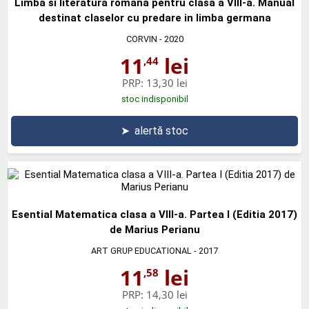
Limba si literatura romana pentru clasa a VIII-a. Manual
destinat claselor cu predare in limba germana
CORVIN
- 2020
11
lei
,44
PRP:
13,30 lei
stoc indisponibil
➤
alertă stoc
Esential Matematica clasa a VIII-a. Partea I (Editia 2017)
de Marius Perianu
ART GRUP EDUCATIONAL
- 2017
11
lei
,58
PRP:
14,30 lei