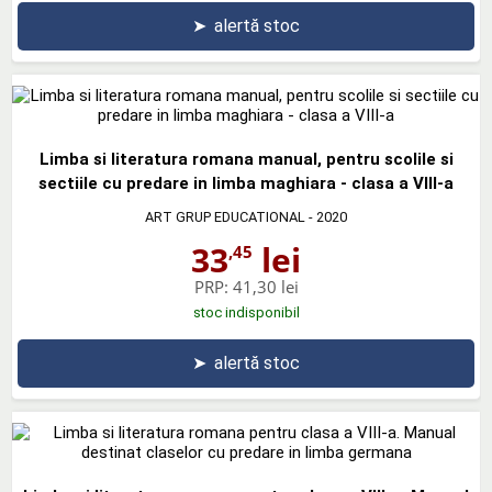
➤
alertă stoc
Limba si literatura romana manual, pentru scolile si
sectiile cu predare in limba maghiara - clasa a VIII-a
ART GRUP EDUCATIONAL
- 2020
33
lei
,45
PRP:
41,30 lei
stoc indisponibil
➤
alertă stoc