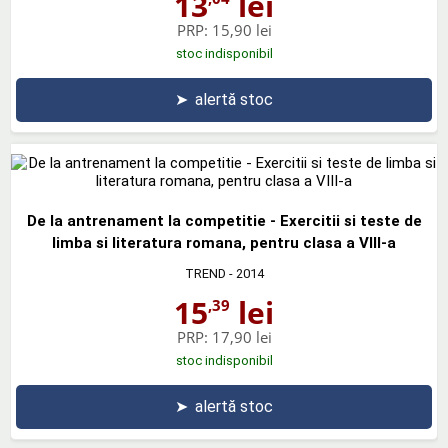
13
lei
PRP:
15,90 lei
stoc indisponibil
➤
alertă stoc
De la antrenament la competitie - Exercitii si teste de
limba si literatura romana, pentru clasa a VIII-a
TREND
- 2014
15
lei
,39
PRP:
17,90 lei
stoc indisponibil
➤
alertă stoc