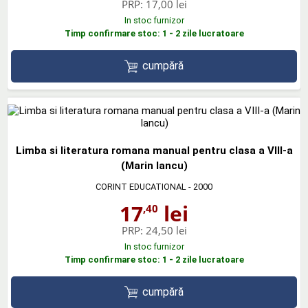
PRP:
17,00 lei
In stoc furnizor
Timp confirmare stoc: 1 - 2 zile lucratoare
cumpără
Limba si literatura romana manual pentru clasa a VIII-a
(Marin Iancu)
CORINT EDUCATIONAL
- 2000
17
lei
,40
PRP:
24,50 lei
In stoc furnizor
Timp confirmare stoc: 1 - 2 zile lucratoare
cumpără