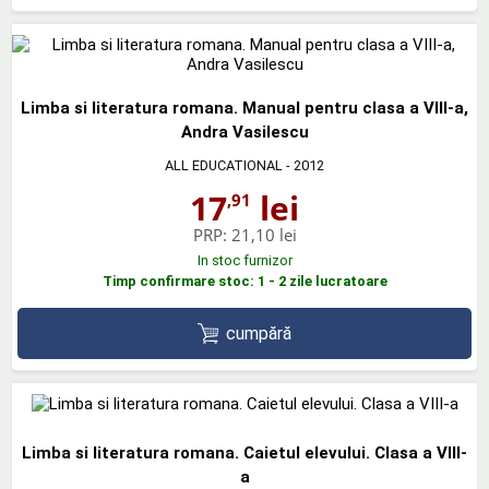
Limba si literatura romana. Manual pentru clasa a VIII-a,
Andra Vasilescu
ALL EDUCATIONAL
- 2012
17
lei
,91
PRP:
21,10 lei
In stoc furnizor
Timp confirmare stoc: 1 - 2 zile lucratoare
cumpără
Limba si literatura romana. Caietul elevului. Clasa a VIII-
a