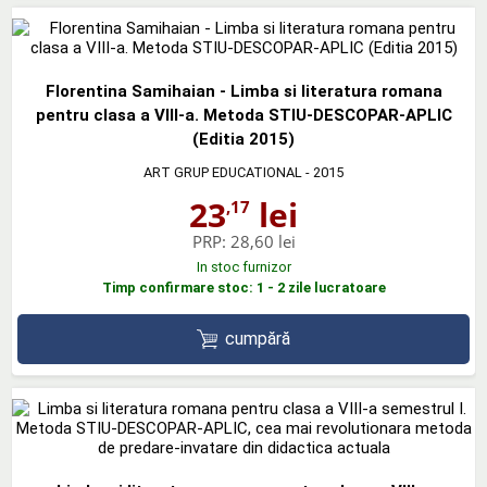
Florentina Samihaian - Limba si literatura romana
pentru clasa a VIII-a. Metoda STIU-DESCOPAR-APLIC
(Editia 2015)
ART GRUP EDUCATIONAL
- 2015
23
lei
,17
PRP:
28,60 lei
In stoc furnizor
Timp confirmare stoc: 1 - 2 zile lucratoare
cumpără