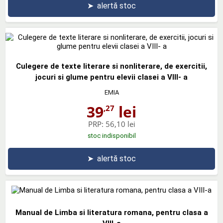
➤
alertă stoc
Culegere de texte literare si nonliterare, de exercitii,
jocuri si glume pentru elevii clasei a VIII- a
EMIA
39
lei
,27
PRP:
56,10 lei
stoc indisponibil
➤
alertă stoc
Manual de Limba si literatura romana, pentru clasa a