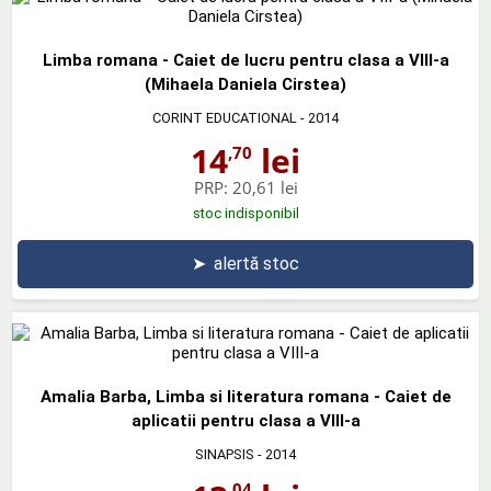
Limba romana - Caiet de lucru pentru clasa a VIII-a
(Mihaela Daniela Cirstea)
CORINT EDUCATIONAL
- 2014
14
lei
,70
PRP:
20,61 lei
stoc indisponibil
➤
alertă stoc
Amalia Barba, Limba si literatura romana - Caiet de
aplicatii pentru clasa a VIII-a
SINAPSIS
- 2014
,04