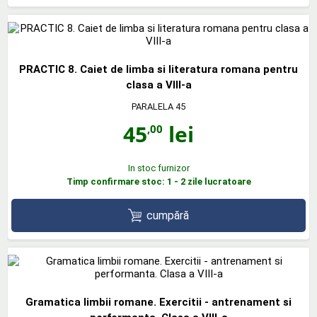
PRACTIC 8. Caiet de limba si literatura romana pentru
clasa a VIII-a
PARALELA 45
45
lei
,00
In stoc furnizor
Timp confirmare stoc: 1 - 2 zile lucratoare
cumpără
Gramatica limbii romane. Exercitii - antrenament si