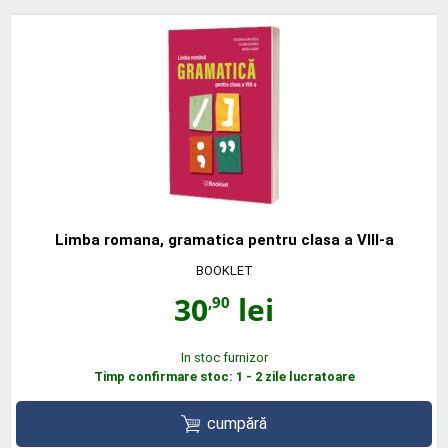
Limba romana, gramatica pentru clasa a VIII-a
BOOKLET
30
lei
,90
In stoc furnizor
Timp confirmare stoc: 1 - 2 zile lucratoare
cumpără