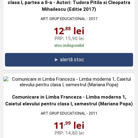
clasa I, partea a II-a - Autori: Tudora Pitila si Cleopatra
Mihailescu (Editie 2017)
ART GRUP EDUCATIONAL
- 2017
12
lei
,88
PRP:
15,90 lei
stoc indisponibil
➤
alertă stoc
Comunicare in Limba Franceza - Limba moderna 1,
Caietul elevului pentru clasa I, semestrul (Mariana Popa)
ART GRUP EDUCATIONAL
- 2011
11
lei
,99
PRP:
14,80 lei