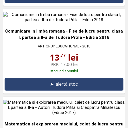
Comunicare in limba romana - Fise de lucru pentru clasa
I, partea a II-a de Tudora Pitila - Editia 2018
ART GRUP EDUCATIONAL
- 2018
13
lei
,77
PRP:
17,00 lei
stoc indisponibil
➤
alertă stoc
Matematica si explorarea mediului, caiet de lucru pentru