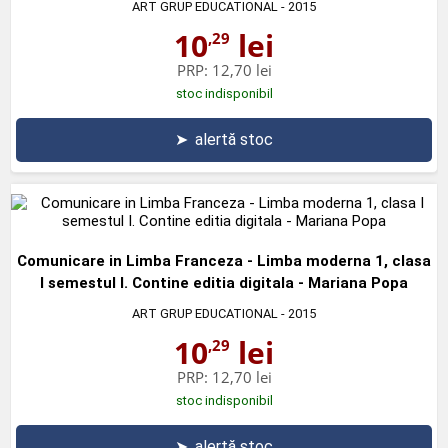
ART GRUP EDUCATIONAL
- 2015
10
lei
,29
PRP:
12,70 lei
stoc indisponibil
➤
alertă stoc
Comunicare in Limba Franceza - Limba moderna 1, clasa
I semestul I. Contine editia digitala - Mariana Popa
ART GRUP EDUCATIONAL
- 2015
10
lei
,29
PRP:
12,70 lei
stoc indisponibil
➤
alertă stoc