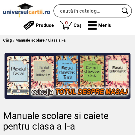
produse
0
Produse
Coș
Meniu
Cărţi
/
Manuale scolare
/
Clasa a I-a
Manuale scolare si caiete
pentru clasa a I-a