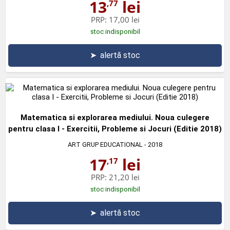
13
lei
,77
PRP:
17,00 lei
stoc indisponibil
➤
alertă stoc
Matematica si explorarea mediului. Noua culegere
pentru clasa I - Exercitii, Probleme si Jocuri (Editie 2018)
ART GRUP EDUCATIONAL
- 2018
17
lei
,17
PRP:
21,20 lei
stoc indisponibil
➤
alertă stoc