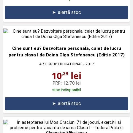
➤
alertă stoc
Cine sunt eu? Dezvoltare personala, caiet de lucru
pentru clasa I de Doina Olga Stefanescu (Editie 2017)
ART GRUP EDUCATIONAL
- 2017
10
lei
,29
PRP:
12,70 lei
stoc indisponibil
➤
alertă stoc