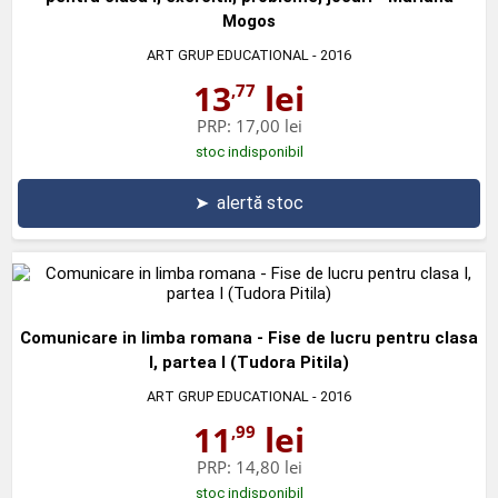
Mogos
ART GRUP EDUCATIONAL
- 2016
13
lei
,77
PRP:
17,00 lei
stoc indisponibil
➤
alertă stoc
Comunicare in limba romana - Fise de lucru pentru clasa
I, partea I (Tudora Pitila)
ART GRUP EDUCATIONAL
- 2016
11
lei
,99
PRP:
14,80 lei
stoc indisponibil