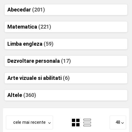
Abecedar
(201)
Matematica
(221)
Limba engleza
(59)
Dezvoltare personala
(17)
Arte vizuale si abilitati
(6)
Altele
(360)
cele mai recente
48