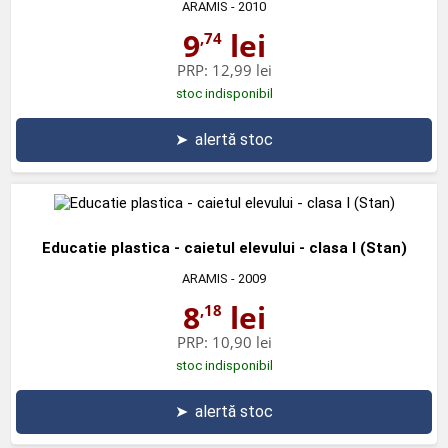
ARAMIS
- 2010
9
lei
,74
PRP:
12,99 lei
stoc indisponibil
➤
alertă stoc
Educatie plastica - caietul elevului - clasa I (Stan)
ARAMIS
- 2009
8
lei
,18
PRP:
10,90 lei
stoc indisponibil
➤
alertă stoc