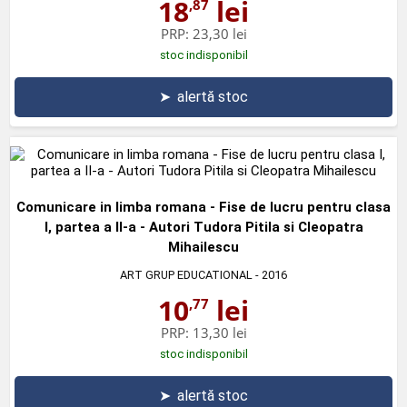
18
lei
,87
PRP:
23,30 lei
stoc indisponibil
➤
alertă stoc
Comunicare in limba romana - Fise de lucru pentru clasa
I, partea a II-a - Autori Tudora Pitila si Cleopatra
Mihailescu
ART GRUP EDUCATIONAL
- 2016
10
lei
,77
PRP:
13,30 lei
stoc indisponibil
➤
alertă stoc