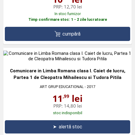
PRP:
12,70 lei
In stoc furnizor
Timp confirmare stoc: 1 - 2 zile lucratoare
cumpără
Comunicare in Limba Romana clasa I. Caiet de lucru,
Partea 1 de Cleopatra Mihailescu si Tudora Pitila
ART GRUP EDUCATIONAL
- 2017
11
lei
,99
PRP:
14,80 lei
stoc indisponibil
➤
alertă stoc