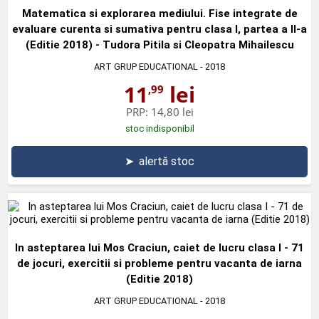
Matematica si explorarea mediului. Fise integrate de
evaluare curenta si sumativa pentru clasa I, partea a II-a
(Editie 2018) - Tudora Pitila si Cleopatra Mihailescu
ART GRUP EDUCATIONAL
- 2018
11
lei
,99
PRP:
14,80 lei
stoc indisponibil
➤
alertă stoc
In asteptarea lui Mos Craciun, caiet de lucru clasa I - 71
de jocuri, exercitii si probleme pentru vacanta de iarna
(Editie 2018)
ART GRUP EDUCATIONAL
- 2018