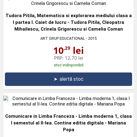
Tudora Pitila, Matematica si explorarea mediului clasa a
I partea I. Caiet de lucru - Tudora Pitila, Cleopatra
Mihailescu, Crinela Grigorescu si Camelia Coman
ART GRUP EDUCATIONAL
- 2015
10
lei
,29
PRP:
12,70 lei
stoc indisponibil
➤
alertă stoc
Comunicare in Limba Franceza - Limba moderna 1, clasa
I semestul al II-lea. Contine editia digitala - Mariana
Popa