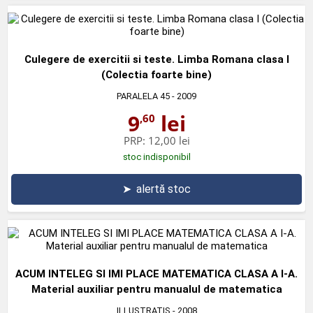
Culegere de exercitii si teste. Limba Romana clasa I
(Colectia foarte bine)
PARALELA 45
- 2009
9
lei
,60
PRP:
12,00 lei
stoc indisponibil
➤
alertă stoc
ACUM INTELEG SI IMI PLACE MATEMATICA CLASA A I-A.
Material auxiliar pentru manualul de matematica
ILLUSTRATIS
- 2008