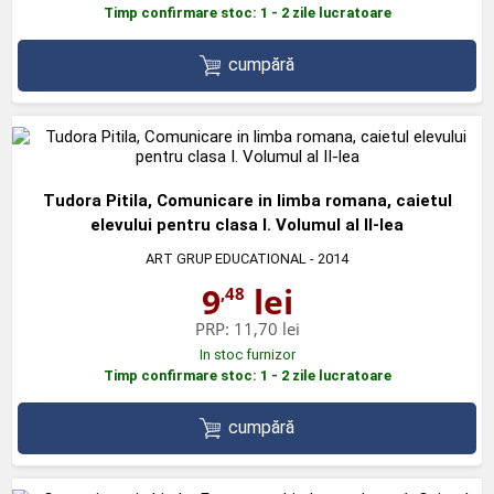
Timp confirmare stoc: 1 - 2 zile lucratoare
cumpără
Tudora Pitila, Comunicare in limba romana, caietul
elevului pentru clasa I. Volumul al II-lea
ART GRUP EDUCATIONAL
- 2014
9
lei
,48
PRP:
11,70 lei
In stoc furnizor
Timp confirmare stoc: 1 - 2 zile lucratoare
cumpără