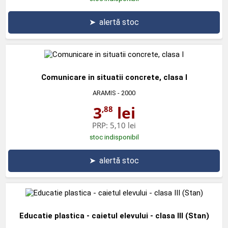
➤
alertă stoc
Comunicare in situatii concrete, clasa I
ARAMIS
- 2000
3
lei
,88
PRP:
5,10 lei
stoc indisponibil
➤
alertă stoc
Educatie plastica - caietul elevului - clasa III (Stan)