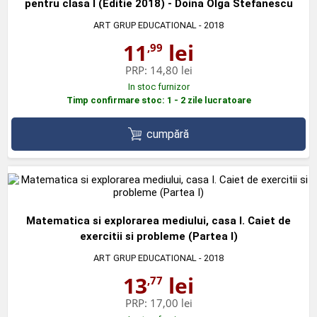
pentru clasa I (Editie 2018) - Doina Olga Stefanescu
ART GRUP EDUCATIONAL
- 2018
11
lei
,99
PRP:
14,80 lei
In stoc furnizor
Timp confirmare stoc: 1 - 2 zile lucratoare
cumpără
Matematica si explorarea mediului, casa I. Caiet de
exercitii si probleme (Partea I)
ART GRUP EDUCATIONAL
- 2018
13
lei
,77
PRP:
17,00 lei