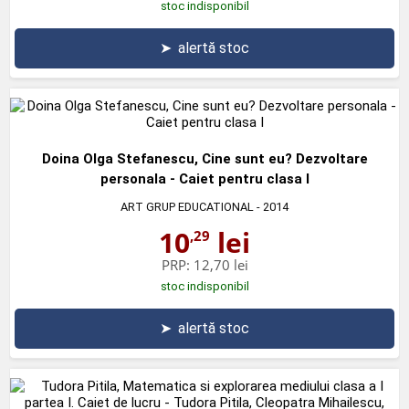
stoc indisponibil
➤
alertă stoc
Doina Olga Stefanescu, Cine sunt eu? Dezvoltare
personala - Caiet pentru clasa I
ART GRUP EDUCATIONAL
- 2014
10
lei
,29
PRP:
12,70 lei
stoc indisponibil
➤
alertă stoc