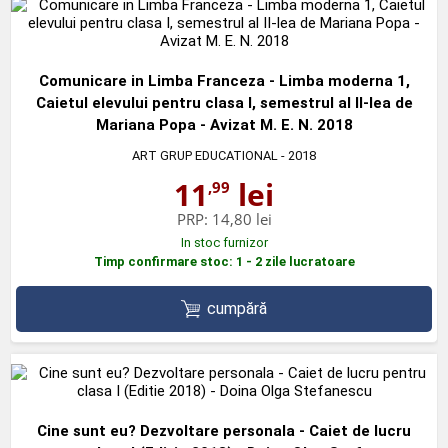
Comunicare in Limba Franceza - Limba moderna 1,
Caietul elevului pentru clasa I, semestrul al II-lea de
Mariana Popa - Avizat M. E. N. 2018
ART GRUP EDUCATIONAL
- 2018
11
lei
,99
PRP:
14,80 lei
In stoc furnizor
Timp confirmare stoc: 1 - 2 zile lucratoare
cumpără
Cine sunt eu? Dezvoltare personala - Caiet de lucru