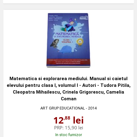
Matematica si explorarea mediului. Manual si caietul
elevului pentru clasa I, volumul I - Autori - Tudora Pitila,
Cleopatra Mihailescu, Crinela Grigorescu, Camelia
Coman
ART GRUP EDUCATIONAL
- 2014
12
lei
,88
PRP:
15,90 lei
In stoc furnizor