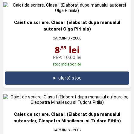
Caiet de scriere. Clasa I (Elaborat dupa manualul
autoarei Olga Piriiala)
CARMINIS
- 2006
8
lei
,59
PRP:
10,60 lei
stoc indisponibil
➤
alertă stoc
Caiet de scriere. Clasa I (Elaborat dupa manualul
autoarelor, Cleopatra Mihailescu si Tudora Pitila)
CARMINIS
- 2007