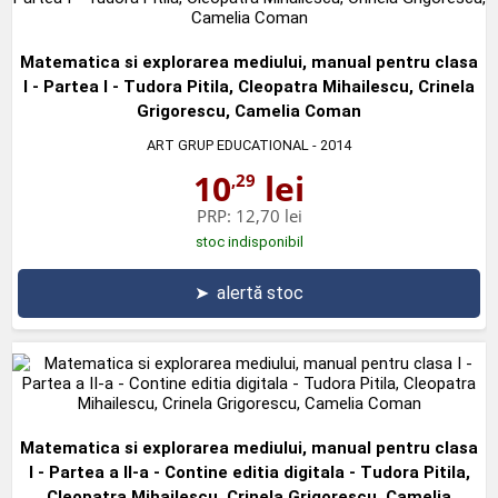
Matematica si explorarea mediului, manual pentru clasa
I - Partea I - Tudora Pitila, Cleopatra Mihailescu, Crinela
Grigorescu, Camelia Coman
ART GRUP EDUCATIONAL
- 2014
10
lei
,29
PRP:
12,70 lei
stoc indisponibil
➤
alertă stoc
Matematica si explorarea mediului, manual pentru clasa
I - Partea a II-a - Contine editia digitala - Tudora Pitila,
Cleopatra Mihailescu, Crinela Grigorescu, Camelia