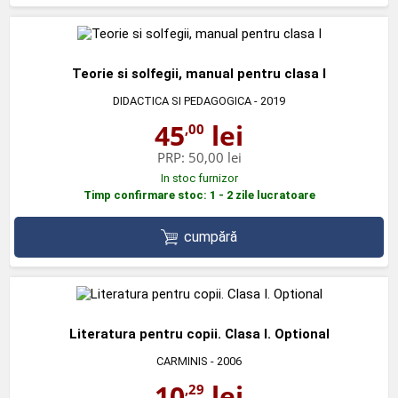
Teorie si solfegii, manual pentru clasa I
DIDACTICA SI PEDAGOGICA
- 2019
45
lei
,00
PRP:
50,00 lei
In stoc furnizor
Timp confirmare stoc: 1 - 2 zile lucratoare
cumpără
Literatura pentru copii. Clasa I. Optional
CARMINIS
- 2006
10
lei
,29