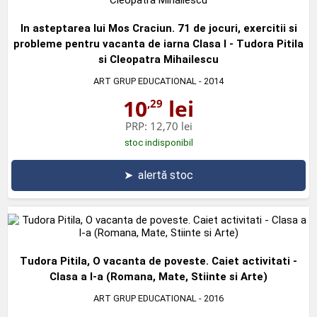
In asteptarea lui Mos Craciun. 71 de jocuri, exercitii si
probleme pentru vacanta de iarna Clasa I - Tudora Pitila
si Cleopatra Mihailescu
ART GRUP EDUCATIONAL
- 2014
10
lei
,29
PRP:
12,70 lei
stoc indisponibil
➤
alertă stoc
Tudora Pitila, O vacanta de poveste. Caiet activitati -
Clasa a I-a (Romana, Mate, Stiinte si Arte)
ART GRUP EDUCATIONAL
- 2016