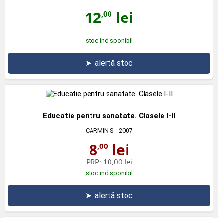
12
lei
,00
stoc indisponibil
➤
alertă stoc
Educatie pentru sanatate. Clasele I-II
CARMINIS
- 2007
8
lei
,00
PRP:
10,00 lei
stoc indisponibil
➤
alertă stoc