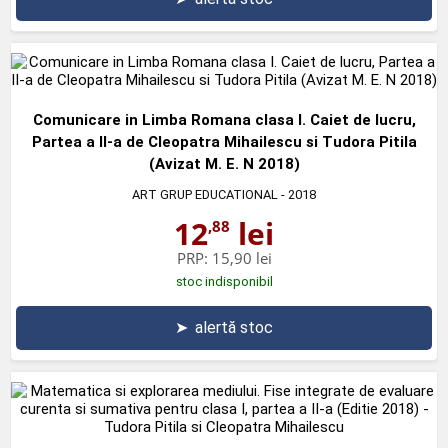
Comunicare in Limba Romana clasa I. Caiet de lucru,
Partea a II-a de Cleopatra Mihailescu si Tudora Pitila
(Avizat M. E. N 2018)
ART GRUP EDUCATIONAL
- 2018
12
lei
,88
PRP:
15,90 lei
stoc indisponibil
➤
alertă stoc