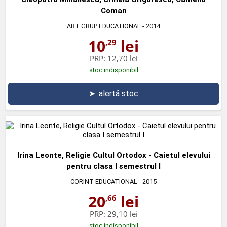
Coman
ART GRUP EDUCATIONAL
- 2014
10
lei
,29
PRP:
12,70 lei
stoc indisponibil
➤
alertă stoc
Irina Leonte, Religie Cultul Ortodox - Caietul elevului
pentru clasa I semestrul I
CORINT EDUCATIONAL
- 2015
20
lei
,66
PRP:
29,10 lei
stoc indisponibil