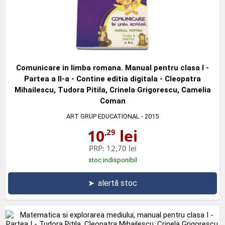
Comunicare in limba romana. Manual pentru clasa I -
Partea a II-a - Contine editia digitala - Cleopatra
Mihailescu, Tudora Pitila, Crinela Grigorescu, Camelia
Coman
ART GRUP EDUCATIONAL
- 2015
10
lei
,29
PRP:
12,70 lei
stoc indisponibil
➤
alertă stoc