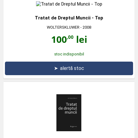
Tratat de Dreptul Muncii - Top
WOLTERSKLUWER
- 2008
100
lei
,00
stoc indisponibil
➤
alertă stoc