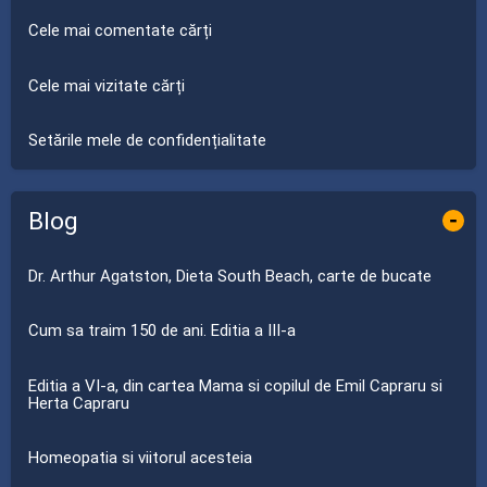
Cele mai comentate cărți
Cele mai vizitate cărți
Setările mele de confidențialitate
Blog
-
Dr. Arthur Agatston, Dieta South Beach, carte de bucate
Cum sa traim 150 de ani. Editia a III-a
Editia a VI-a, din cartea Mama si copilul de Emil Capraru si
Herta Capraru
Homeopatia si viitorul acesteia