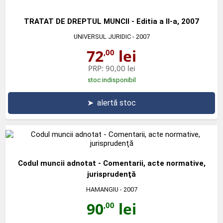
TRATAT DE DREPTUL MUNCII - Editia a II-a, 2007
UNIVERSUL JURIDIC
- 2007
72
lei
,00
PRP:
90,00 lei
stoc indisponibil
➤
alertă stoc
Codul muncii adnotat - Comentarii, acte normative,
jurisprudenţă
HAMANGIU
- 2007
90
lei
,00