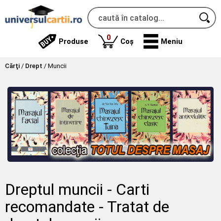
produse
0
Produse
Coș
Meniu
Cărţi
/
Drept
/
Muncii
Dreptul muncii - Carti
recomandate - Tratat de