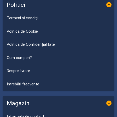
Politici
-
Termeni și condiții
Politica de Cookie
Politica de Confidențialitate
Cum cumperi?
Despre livrare
Întrebări frecvente
Magazin
-
Informații de contact