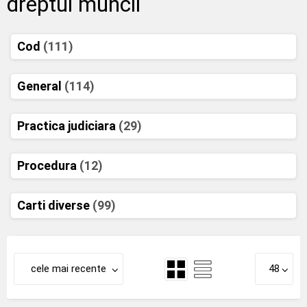
dreptul muncii
Cod
(111)
General
(114)
Practica judiciara
(29)
Procedura
(12)
Carti diverse
(99)
cele mai recente
48