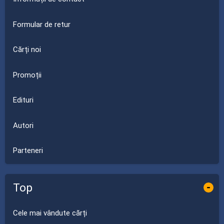
Formular de retur
Cărți noi
Promoții
Edituri
Autori
Parteneri
Top
-
Cele mai vândute cărți