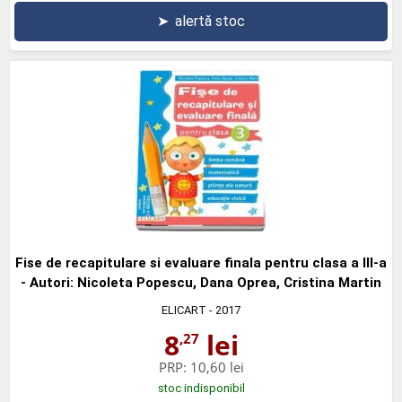
➤
alertă stoc
Fise de recapitulare si evaluare finala pentru clasa a III-a
- Autori: Nicoleta Popescu, Dana Oprea, Cristina Martin
ELICART
- 2017
8
lei
,27
PRP:
10,60 lei
stoc indisponibil