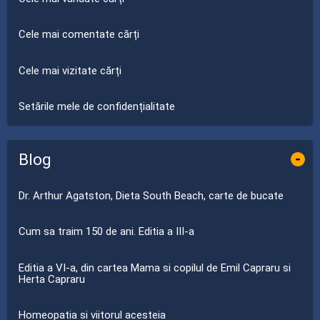
Cele mai comentate cărți
Cele mai vizitate cărți
Setările mele de confidențialitate
Blog
-
Dr. Arthur Agatston, Dieta South Beach, carte de bucate
Cum sa traim 150 de ani. Editia a III-a
Editia a VI-a, din cartea Mama si copilul de Emil Capraru si
Herta Capraru
Homeopatia si viitorul acesteia