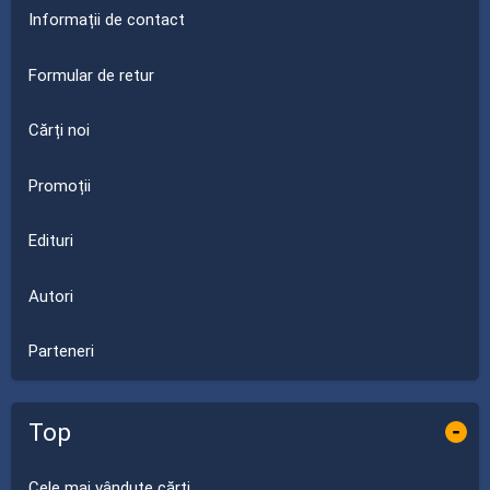
Informații de contact
Formular de retur
Cărți noi
Promoții
Edituri
Autori
Parteneri
Top
-
Cele mai vândute cărți