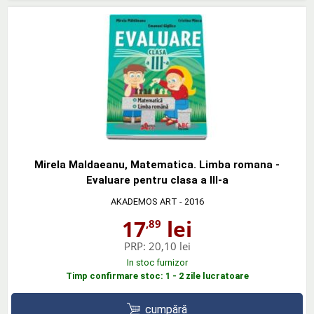
Mirela Maldaeanu, Matematica. Limba romana -
Evaluare pentru clasa a III-a
AKADEMOS ART
- 2016
17
lei
,89
PRP:
20,10 lei
In stoc furnizor
Timp confirmare stoc: 1 - 2 zile lucratoare
cumpără