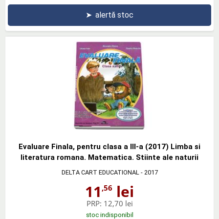
➤
alertă stoc
Evaluare Finala, pentru clasa a III-a (2017) Limba si
literatura romana. Matematica. Stiinte ale naturii
DELTA CART EDUCATIONAL
- 2017
11
lei
,56
PRP:
12,70 lei
stoc indisponibil