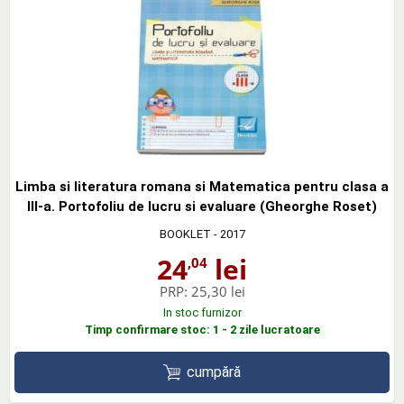
Limba si literatura romana si Matematica pentru clasa a
III-a. Portofoliu de lucru si evaluare (Gheorghe Roset)
BOOKLET
- 2017
24
lei
,04
PRP:
25,30 lei
In stoc furnizor
Timp confirmare stoc: 1 - 2 zile lucratoare
cumpără