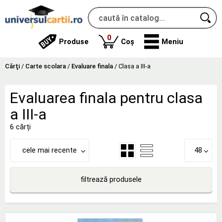
produse
0
Produse
Coș
Meniu
Cărţi
/
Carte scolara
/
Evaluare finala
/
Clasa a III-a
Evaluarea finala pentru clasa
a III-a
6 cărți
cele mai recente
48
filtrează produsele