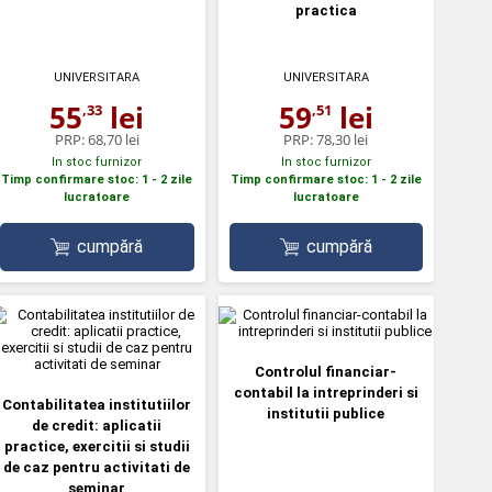
practica
UNIVERSITARA
UNIVERSITARA
55
lei
59
lei
,33
,51
PRP:
68,70 lei
PRP:
78,30 lei
In stoc furnizor
In stoc furnizor
Timp confirmare stoc: 1 - 2 zile
Timp confirmare stoc: 1 - 2 zile
lucratoare
lucratoare
cumpără
cumpără
Controlul financiar-
contabil la intreprinderi si
Contabilitatea institutiilor
institutii publice
de credit: aplicatii
practice, exercitii si studii
de caz pentru activitati de
seminar