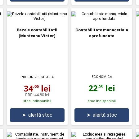
Bazele contabilitatii
Contabilitate manageriala
(Munteanu Victor)
aprofundata
ECONOMICA
PRO UNIVERSITARIA
22
lei
34
lei
,50
,05
PRP:
44,80 lei
stoc indisponibil
stoc indisponibil
➤
alertă stoc
➤
alertă stoc