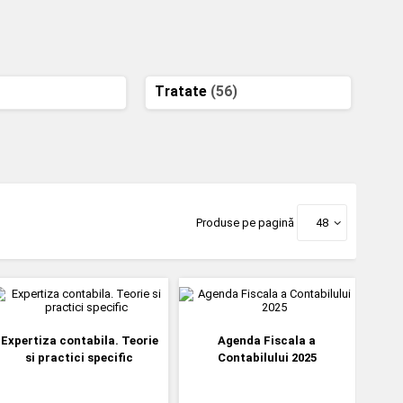
Tratate
(56)
Produse pe pagină
48
Expertiza contabila. Teorie
Agenda Fiscala a
si practici specific
Contabilului 2025