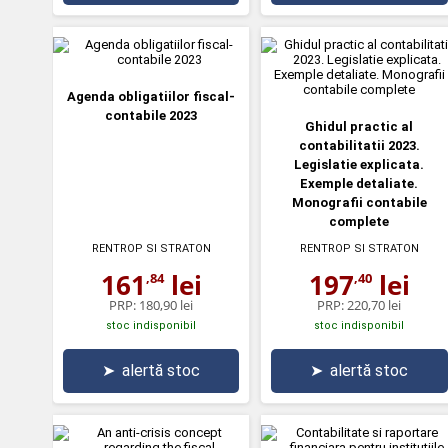
Agenda obligatiilor fiscal-
contabile 2023
Ghidul practic al
contabilitatii 2023.
Legislatie explicata.
Exemple detaliate.
Monografii contabile
complete
RENTROP SI STRATON
RENTROP SI STRATON
161
lei
197
lei
,84
,40
PRP:
180,90 lei
PRP:
220,70 lei
stoc indisponibil
stoc indisponibil
➤
alertă stoc
➤
alertă stoc