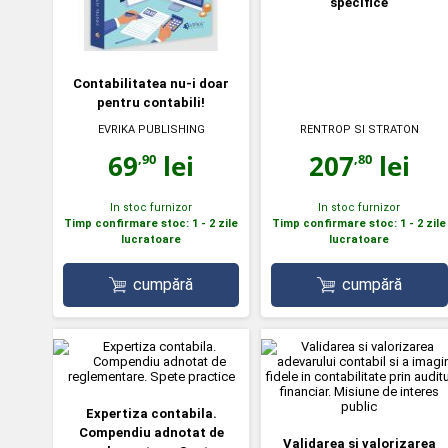
specifice
Contabilitatea nu-i doar
pentru contabili!
EVRIKA PUBLISHING
RENTROP SI STRATON
69
lei
207
lei
,90
,80
In stoc furnizor
In stoc furnizor
Timp confirmare stoc: 1 - 2 zile
Timp confirmare stoc: 1 - 2 zile
lucratoare
lucratoare
cumpără
cumpără
Expertiza contabila.
Compendiu adnotat de
Validarea si valorizarea