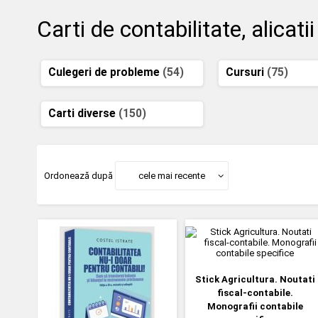
Carti de contabilitate, alicatii
Culegeri de probleme
(54)
Cursuri
(75)
Carti diverse
(150)
Ordonează după
cele mai recente
Stick Agricultura. Noutati
fiscal-contabile.
Monografii contabile