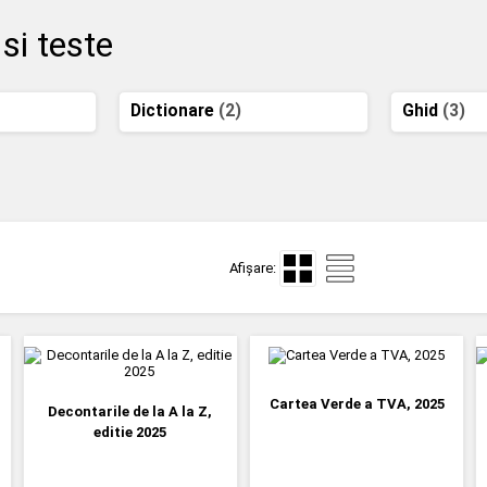
 si teste
Dictionare
(2)
Ghid
(3)
Afișare:
Cartea Verde a TVA, 2025
Decontarile de la A la Z,
editie 2025