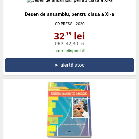
Desen de ansamblu, pentru clasa a XI-a
CD PRESS
- 2020
32
lei
,15
PRP:
42,30 lei
stoc indisponibil
➤
alertă stoc