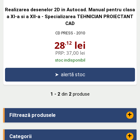
Realizarea desenelor 2D in Autocad. Manual pentru clasa
a XI-a si a XII-a - Specializarea TEHNICIAN PROIECTANT
CAD
CD PRESS
- 2010
28
lei
,12
PRP:
37,00 lei
stoc indisponibil
➤
alertă stoc
1 - 2
din
2
produse
+
Filtrează produsele
+
Categorii