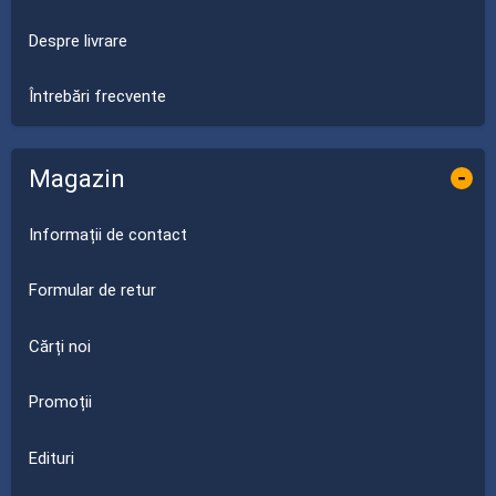
Despre livrare
Întrebări frecvente
Magazin
-
Informații de contact
Formular de retur
Cărți noi
Promoții
Edituri