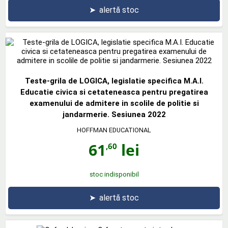
➤
alertă stoc
Teste-grila de LOGICA, legislatie specifica M.A.I.
Educatie civica si cetateneasca pentru pregatirea
examenului de admitere in scolile de politie si
jandarmerie. Sesiunea 2022
HOFFMAN EDUCATIONAL
61
lei
,60
stoc indisponibil
➤
alertă stoc