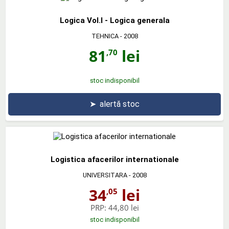
Logica Vol.I - Logica generala
TEHNICA
- 2008
81
lei
,70
stoc indisponibil
➤
alertă stoc
Logistica afacerilor internationale
UNIVERSITARA
- 2008
34
lei
,05
PRP:
44,80 lei
stoc indisponibil