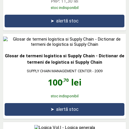
PRP:
11,30 lei
stoc indisponibil
➤
alertă stoc
Glosar de termeni logistica si Supply Chain - Dictionar de
termeni de logistica si Supply Chain
SUPPLY CHAIN MANAGEMENT CENTER
- 2009
100
lei
,70
stoc indisponibil
➤
alertă stoc