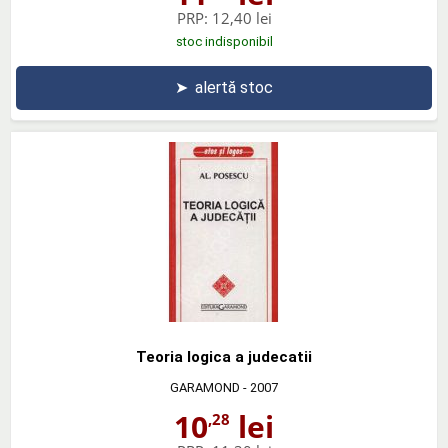
PRP:
12,40 lei
stoc indisponibil
➤
alertă stoc
Teoria logica a judecatii
GARAMOND
- 2007
10
lei
,28