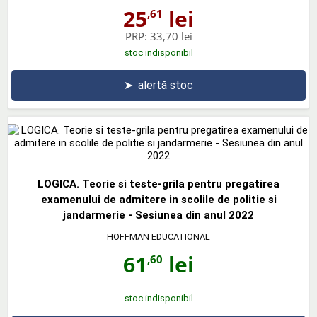
25
lei
,61
PRP:
33,70 lei
stoc indisponibil
➤
alertă stoc
LOGICA. Teorie si teste-grila pentru pregatirea
examenului de admitere in scolile de politie si
jandarmerie - Sesiunea din anul 2022
HOFFMAN EDUCATIONAL
61
lei
,60
stoc indisponibil