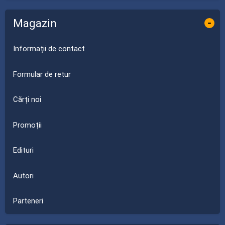
Magazin
-
Informații de contact
Formular de retur
Cărți noi
Promoții
Edituri
Autori
Parteneri