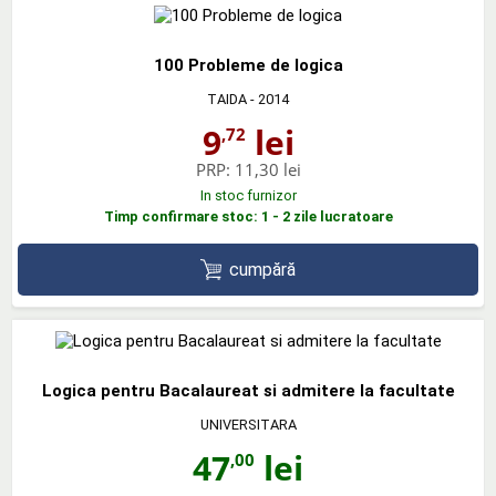
100 Probleme de logica
TAIDA
- 2014
9
lei
,72
PRP:
11,30 lei
In stoc furnizor
Timp confirmare stoc: 1 - 2 zile lucratoare
cumpără
Logica pentru Bacalaureat si admitere la facultate
UNIVERSITARA
47
lei
,00