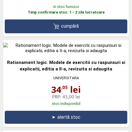
In stoc furnizor
Timp confirmare stoc: 1 - 2 zile lucratoare
cumpără
Rationament logic. Modele de exercitii cu raspunsuri si
explicatii, editia a II-a, revizuita si adaugita
UNIVERSITARA
34
lei
,05
PRP:
45,00 lei
stoc indisponibil
➤
alertă stoc