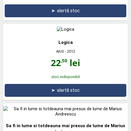
➤
alertă stoc
Logica
AIUS
- 2012
22
lei
,50
stoc indisponibil
➤
alertă stoc
Sa fi in lume si totdeauna mai presus de lume de Marius