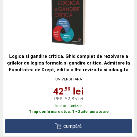
Logica si gandire critica. Ghid complet de rezolvare a
grilelor de logica formala si gandire critica. Admitere la
Facultatea de Drept, editia a II-a revizuita si adaugita
UNIVERSITARA
42
lei
,56
PRP:
52,85 lei
In stoc furnizor
Timp confirmare stoc: 1 - 2 zile lucratoare
cumpără