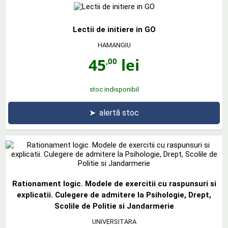
Lectii de initiere in GO
HAMANGIU
45
lei
,00
stoc indisponibil
➤
alertă stoc
Rationament logic. Modele de exercitii cu raspunsuri si
explicatii. Culegere de admitere la Psihologie, Drept,
Scolile de Politie si Jandarmerie
UNIVERSITARA