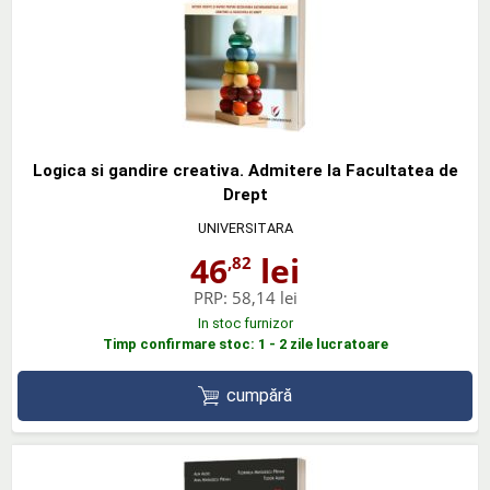
Logica si gandire creativa. Admitere la Facultatea de
Drept
UNIVERSITARA
46
lei
,82
PRP:
58,14 lei
In stoc furnizor
Timp confirmare stoc: 1 - 2 zile lucratoare
cumpără