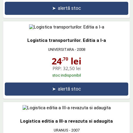
➤
alertă stoc
Logistica transporturilor. Editia a I-a
UNIVERSITARA
- 2008
24
lei
,70
PRP:
32,50 lei
stoc indisponibil
➤
alertă stoc
Logistica editia a III-a revazuta si adaugita
URANUS
- 2007