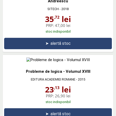
Andreescu
SITECH
- 2018
35
lei
,72
PRP:
47,00 lei
stoc indisponibil
➤
alertă stoc
Probleme de logica - Volumul XVIII
EDITURA ACADEMIEI ROMANE
- 2015
23
lei
,13
PRP:
26,90 lei
stoc indisponibil
➤
alertă stoc