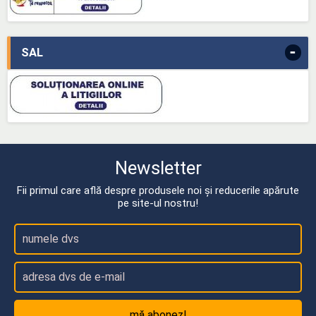
-
SAL
Newsletter
Fii primul care află despre produsele noi și reducerile apărute
pe site-ul nostru!
mă abonez!