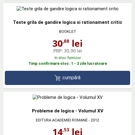
Teste grila de gandire logica si rationament critic
BOOKLET
30
lei
,88
PRP:
30,90 lei
In stoc furnizor
Timp confirmare stoc: 1 - 2 zile lucratoare
cumpără
Probleme de logica - Volumul XV
EDITURA ACADEMIEI ROMANE
- 2012
14
lei
,53