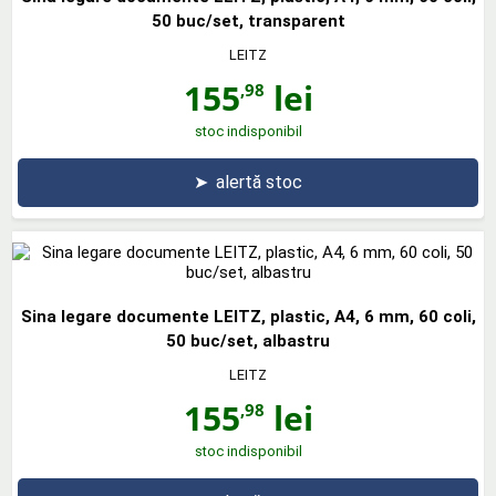
50 buc/set, transparent
LEITZ
155
lei
,98
stoc indisponibil
➤
alertă stoc
Sina legare documente LEITZ, plastic, A4, 6 mm, 60 coli,
50 buc/set, albastru
LEITZ
155
lei
,98
stoc indisponibil