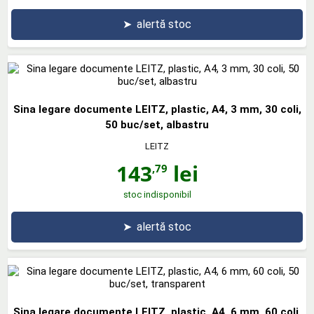
➤
alertă stoc
Sina legare documente LEITZ, plastic, A4, 3 mm, 30 coli,
50 buc/set, albastru
LEITZ
143
lei
,79
stoc indisponibil
➤
alertă stoc
Sina legare documente LEITZ, plastic, A4, 6 mm, 60 coli,