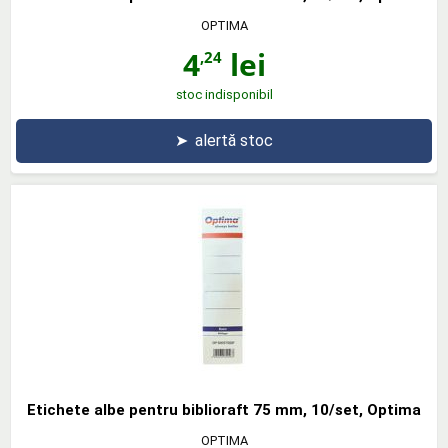
OPTIMA
4
lei
,24
stoc indisponibil
➤
alertă stoc
Etichete albe pentru biblioraft 75 mm, 10/set, Optima
OPTIMA