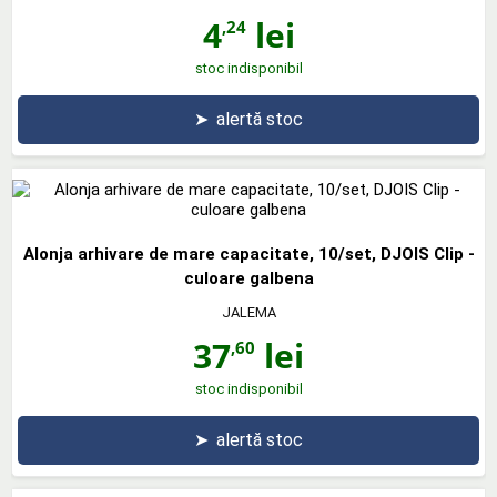
4
lei
,24
stoc indisponibil
➤
alertă stoc
Alonja arhivare de mare capacitate, 10/set, DJOIS Clip -
culoare galbena
JALEMA
37
lei
,60
stoc indisponibil
➤
alertă stoc