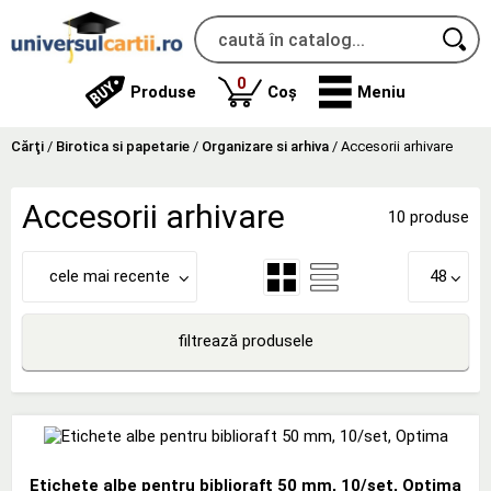
produse
0
Produse
Coș
Meniu
Cărţi
/
Birotica si papetarie
/
Organizare si arhiva
/
Accesorii arhivare
Accesorii arhivare
10 produse
cele mai recente
48
filtrează produsele
Etichete albe pentru biblioraft 50 mm, 10/set, Optima