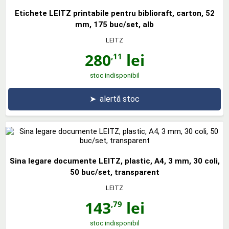
Etichete LEITZ printabile pentru biblioraft, carton, 52
mm, 175 buc/set, alb
LEITZ
280
lei
,11
stoc indisponibil
➤
alertă stoc
Sina legare documente LEITZ, plastic, A4, 3 mm, 30 coli,
50 buc/set, transparent
LEITZ
143
lei
,79
stoc indisponibil