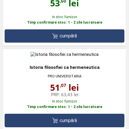
53
lei
,60
In stoc furnizor
Timp confirmare stoc: 1 - 2 zile lucratoare
cumpără
Istoria filosofiei ca hermeneutica
PRO UNIVERSITARIA
51
lei
,07
PRP:
63,43 lei
In stoc furnizor
Timp confirmare stoc: 1 - 2 zile lucratoare
cumpără