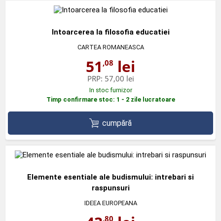
Intoarcerea la filosofia educatiei
CARTEA ROMANEASCA
51
lei
,08
PRP:
57,00 lei
In stoc furnizor
Timp confirmare stoc: 1 - 2 zile lucratoare
cumpără
Elemente esentiale ale budismului: intrebari si
raspunsuri
IDEEA EUROPEANA
,80