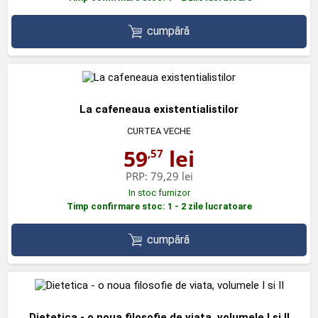
cumpără
La cafeneaua existentialistilor
CURTEA VECHE
59
lei
,57
PRP:
79,29 lei
In stoc furnizor
Timp confirmare stoc: 1 - 2 zile lucratoare
cumpără
Dietetica - o noua filosofie de viata, volumele I si II