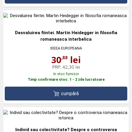
Desvaluirea fiintei. Martin Heidegger in filosofia
romaneasca interbelica
IDEEA EUROPEANA
30
lei
,88
PRP:
42,30 lei
In stoc furnizor
Timp confirmare stoc: 1 - 2 zile lucratoare
cumpără
Individ sau colectivitate? Despre o controversa