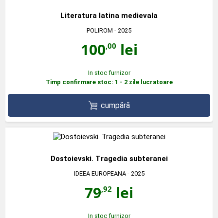
Literatura latina medievala
POLIROM
- 2025
100
lei
,00
In stoc furnizor
Timp confirmare stoc: 1 - 2 zile lucratoare
cumpără
Dostoievski. Tragedia subteranei
IDEEA EUROPEANA
- 2025
79
lei
,92
In stoc furnizor