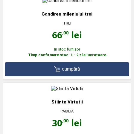
Gandirea mileniului trei
TREI
66
lei
,00
In stoc furnizor
Timp confirmare stoc: 1 - 2 zile lucratoare
cumpără
Stiinta Virtutii
PAIDEIA
30
lei
,00