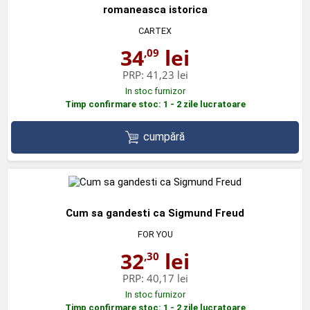
romaneasca istorica
CARTEX
34
lei
,09
PRP:
41,23 lei
In stoc furnizor
Timp confirmare stoc: 1 - 2 zile lucratoare
cumpără
Cum sa gandesti ca Sigmund Freud
FOR YOU
32
lei
,30
PRP:
40,17 lei
In stoc furnizor
Timp confirmare stoc: 1 - 2 zile lucratoare