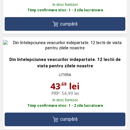
In stoc furnizor
Timp confirmare stoc: 1 - 2 zile lucratoare
cumpără
Din Intelepciunea veacurilor indepartate. 12 lectii de
viata pentru zilele noastre
LITERA
43
lei
,68
PRP:
54,99 lei
In stoc furnizor
Timp confirmare stoc: 1 - 2 zile lucratoare
cumpără