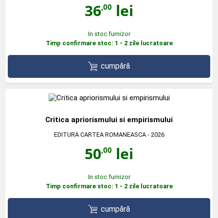
36
lei
,00
In stoc furnizor
Timp confirmare stoc: 1 - 2 zile lucratoare
cumpără
Critica apriorismului si empirismului
EDITURA CARTEA ROMANEASCA
- 2026
50
lei
,00
In stoc furnizor
Timp confirmare stoc: 1 - 2 zile lucratoare
cumpără