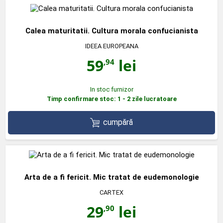
Calea maturitatii. Cultura morala confucianista
IDEEA EUROPEANA
59
lei
,94
In stoc furnizor
Timp confirmare stoc: 1 - 2 zile lucratoare
cumpără
Arta de a fi fericit. Mic tratat de eudemonologie
CARTEX
29
lei
,90