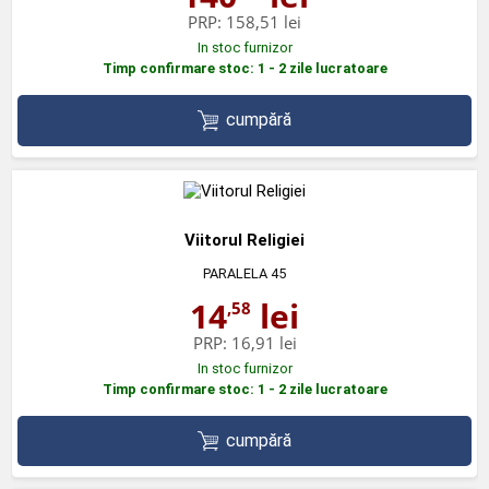
PRP:
158,51 lei
In stoc furnizor
Timp confirmare stoc: 1 - 2 zile lucratoare
cumpără
Viitorul Religiei
PARALELA 45
14
lei
,58
PRP:
16,91 lei
In stoc furnizor
Timp confirmare stoc: 1 - 2 zile lucratoare
cumpără