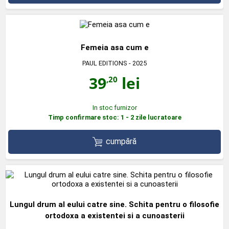
Femeia asa cum e
PAUL EDITIONS
- 2025
39
lei
,20
In stoc furnizor
Timp confirmare stoc: 1 - 2 zile lucratoare
cumpără
Lungul drum al eului catre sine. Schita pentru o filosofie
ortodoxa a existentei si a cunoasterii