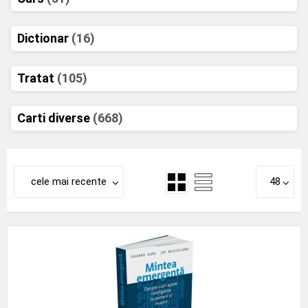
Dictionar
(16)
Tratat
(105)
Carti diverse
(668)
cele mai recente
48