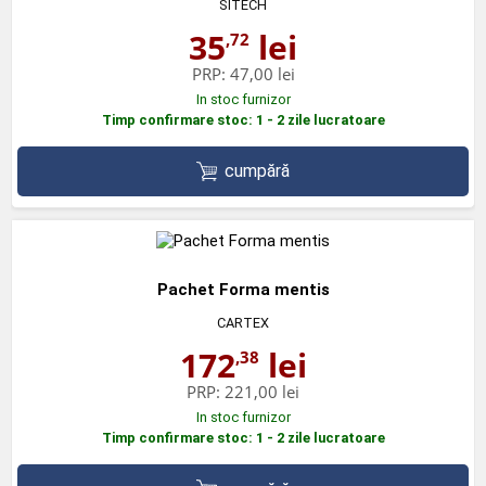
SITECH
35
lei
,72
PRP:
47,00 lei
In stoc furnizor
Timp confirmare stoc: 1 - 2 zile lucratoare
cumpără
Pachet Forma mentis
CARTEX
172
lei
,38
PRP:
221,00 lei
In stoc furnizor
Timp confirmare stoc: 1 - 2 zile lucratoare