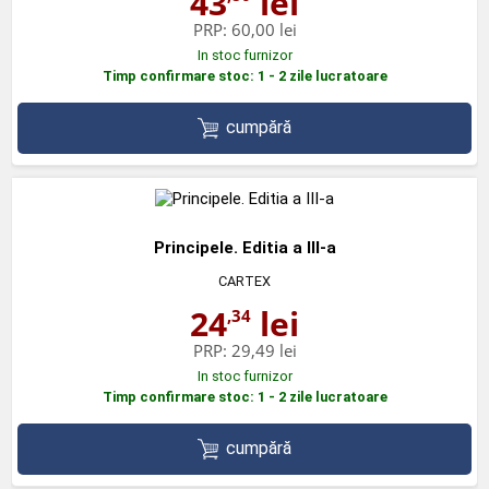
43
lei
PRP:
60,00 lei
In stoc furnizor
Timp confirmare stoc: 1 - 2 zile lucratoare
cumpără
Principele. Editia a III-a
CARTEX
24
lei
,34
PRP:
29,49 lei
In stoc furnizor
Timp confirmare stoc: 1 - 2 zile lucratoare
cumpără