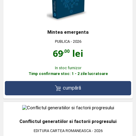
Mintea emergenta
PUBLICA
- 2026
69
lei
,00
In stoc furnizor
Timp confirmare stoc: 1 - 2 zile lucratoare
cumpără
Conflictul generatiilor si factorii progresului
EDITURA CARTEA ROMANEASCA
- 2026