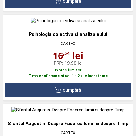
cumpără
Psihologia colectiva si analiza eului
CARTEX
16
lei
,54
PRP:
19,98 lei
In stoc furnizor
Timp confirmare stoc: 1 - 2 zile lucratoare
cumpără
Sfantul Augustin. Despre Facerea lumii si despre Timp
CARTEX