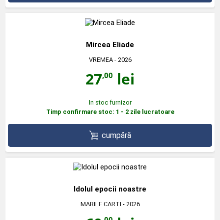
Mircea Eliade
VREMEA
- 2026
27
lei
,00
In stoc furnizor
Timp confirmare stoc: 1 - 2 zile lucratoare
cumpără
Idolul epocii noastre
MARILE CARTI
- 2026
,00