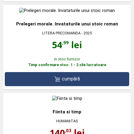
Prelegeri morale. Invataturile unui stoic roman
LITERA PRECOMANDA
- 2025
54
lei
,99
In stoc furnizor
Timp confirmare stoc: 1 - 2 zile lucratoare
cumpără
Fiinta si timp
HUMANITAS
140
lei
,03