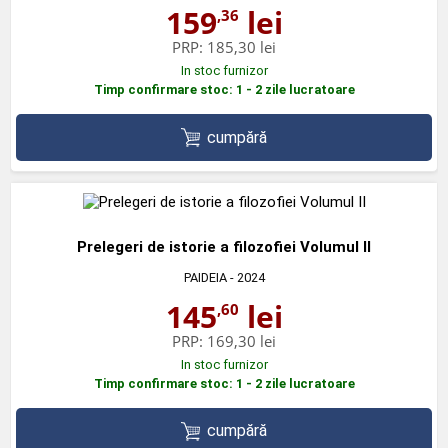
159
lei
,36
PRP:
185,30 lei
In stoc furnizor
Timp confirmare stoc: 1 - 2 zile lucratoare
cumpără
Prelegeri de istorie a filozofiei Volumul II
PAIDEIA
- 2024
145
lei
,60
PRP:
169,30 lei
In stoc furnizor
Timp confirmare stoc: 1 - 2 zile lucratoare
cumpără