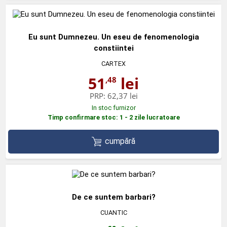
Eu sunt Dumnezeu. Un eseu de fenomenologia
constiintei
CARTEX
51
lei
,48
PRP:
62,37 lei
In stoc furnizor
Timp confirmare stoc: 1 - 2 zile lucratoare
cumpără
De ce suntem barbari?
CUANTIC