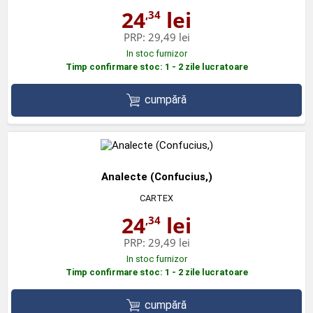
24
lei
,34
PRP:
29,49 lei
In stoc furnizor
Timp confirmare stoc: 1 - 2 zile lucratoare
cumpără
Analecte (Confucius,)
CARTEX
24
lei
,34
PRP:
29,49 lei
In stoc furnizor
Timp confirmare stoc: 1 - 2 zile lucratoare
cumpără