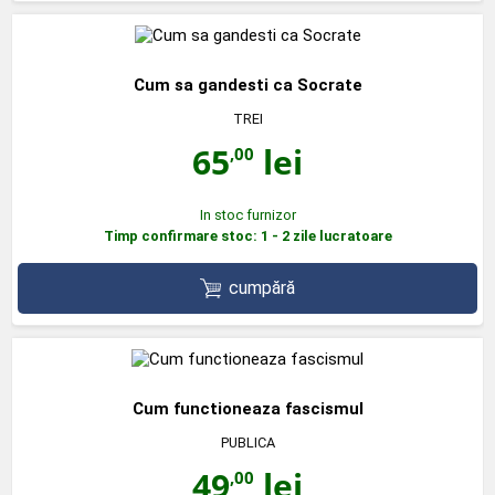
Cum sa gandesti ca Socrate
TREI
65
lei
,00
In stoc furnizor
Timp confirmare stoc: 1 - 2 zile lucratoare
cumpără
Cum functioneaza fascismul
PUBLICA
49
lei
,00