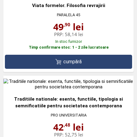
Viata formelor. Filosofia revrajirii
PARALELA 45
49
lei
,90
PRP:
58,14 lei
In stoc furnizor
Timp confirmare stoc: 1 - 2 zile lucratoare
cumpără
Traditiile nationale: esenta, functiile, tipologia si
semnificatiile pentru societatea contemporana
PRO UNIVERSITARIA
42
lei
,48
PRP:
52,75 lei