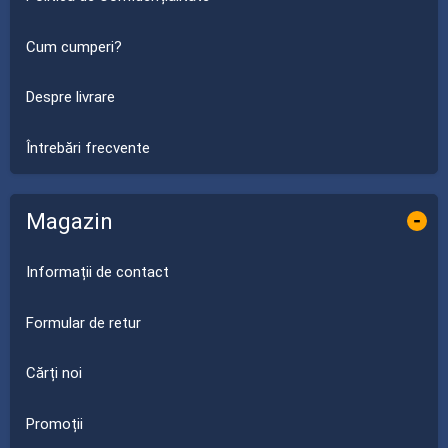
Cum cumperi?
Despre livrare
Întrebări frecvente
Magazin
-
Informații de contact
Formular de retur
Cărți noi
Promoții