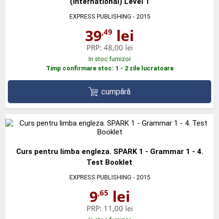
(international) Level 1
EXPRESS PUBLISHING
- 2015
39
lei
,49
PRP:
48,00 lei
In stoc furnizor
Timp confirmare stoc: 1 - 2 zile lucratoare
cumpără
Curs pentru limba engleza. SPARK 1 - Grammar 1 - 4.
Test Booklet
EXPRESS PUBLISHING
- 2015
9
lei
,65
PRP:
11,00 lei