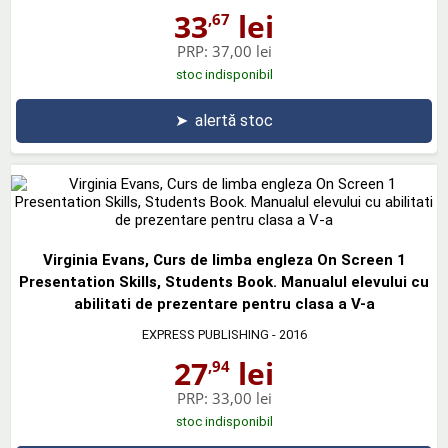
33
lei
,67
PRP:
37,00 lei
stoc indisponibil
➤
alertă stoc
Virginia Evans, Curs de limba engleza On Screen 1
Presentation Skills, Students Book. Manualul elevului cu
abilitati de prezentare pentru clasa a V-a
EXPRESS PUBLISHING
- 2016
27
lei
,94
PRP:
33,00 lei
stoc indisponibil