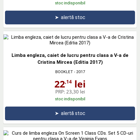
stoc indisponibil
➤
alertă stoc
Limba engleza, caiet de lucru pentru clasa a V-a de
Cristina Mircea (Editia 2017)
BOOKLET
- 2017
22
lei
,14
PRP:
23,30 lei
stoc indisponibil
➤
alertă stoc