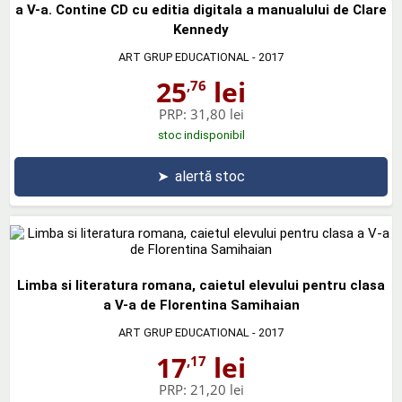
a V-a. Contine CD cu editia digitala a manualului de Clare
Kennedy
ART GRUP EDUCATIONAL
- 2017
25
lei
,76
PRP:
31,80 lei
stoc indisponibil
➤
alertă stoc
Limba si literatura romana, caietul elevului pentru clasa
a V-a de Florentina Samihaian
ART GRUP EDUCATIONAL
- 2017
17
lei
,17
PRP:
21,20 lei