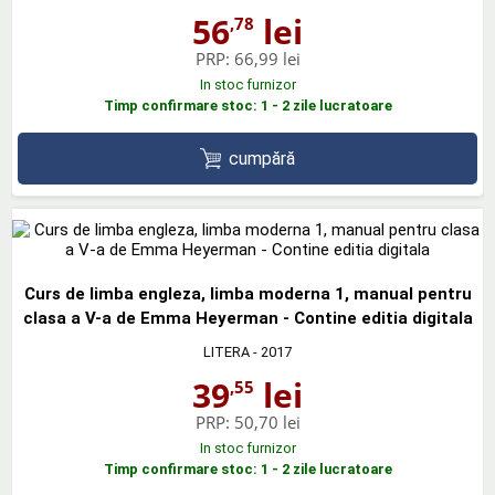
56
lei
,78
PRP:
66,99 lei
In stoc furnizor
Timp confirmare stoc: 1 - 2 zile lucratoare
cumpără
Curs de limba engleza, limba moderna 1, manual pentru
clasa a V-a de Emma Heyerman - Contine editia digitala
LITERA
- 2017
39
lei
,55
PRP:
50,70 lei
In stoc furnizor
Timp confirmare stoc: 1 - 2 zile lucratoare