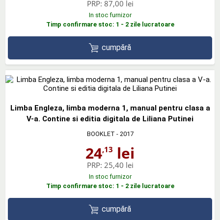
PRP:
87,00 lei
In stoc furnizor
Timp confirmare stoc: 1 - 2 zile lucratoare
cumpără
Limba Engleza, limba moderna 1, manual pentru clasa a
V-a. Contine si editia digitala de Liliana Putinei
BOOKLET
- 2017
24
lei
,13
PRP:
25,40 lei
In stoc furnizor
Timp confirmare stoc: 1 - 2 zile lucratoare
cumpără