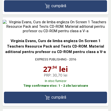
cumpără
Virginia Evans, Curs de limba engleza On Screen 1
Teachers Resource Pack and Tests CD-ROM. Material
aditional pentru profesor cu CD-ROM pentru clasa a V-a
EXPRESS PUBLISHING
- 2016
27
lei
,94
PRP:
30,70 lei
In stoc furnizor
Timp confirmare stoc: 1 - 2 zile lucratoare
cumpără