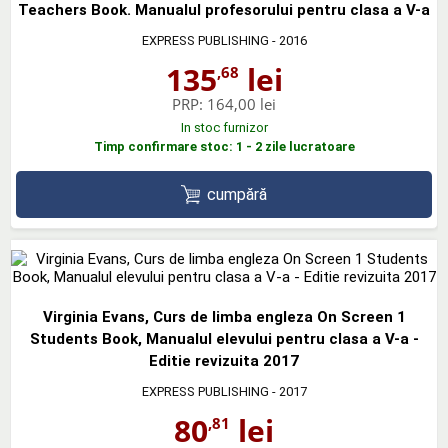
Teachers Book. Manualul profesorului pentru clasa a V-a
EXPRESS PUBLISHING
- 2016
135
lei
,68
PRP:
164,00 lei
In stoc furnizor
Timp confirmare stoc: 1 - 2 zile lucratoare
cumpără
Virginia Evans, Curs de limba engleza On Screen 1
Students Book, Manualul elevului pentru clasa a V-a -
Editie revizuita 2017
EXPRESS PUBLISHING
- 2017
80
lei
,81