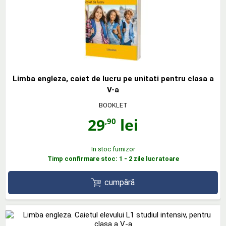
Limba engleza, caiet de lucru pe unitati pentru clasa a
V-a
BOOKLET
29
lei
,90
In stoc furnizor
Timp confirmare stoc: 1 - 2 zile lucratoare
cumpără