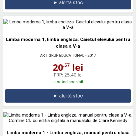
➤
alertă stoc
Limba moderna 1, limba engleza. Caietul elevului pentru
clasa a V-a
ART GRUP EDUCATIONAL
- 2017
20
lei
,57
PRP:
25,40 lei
stoc indisponibil
➤
alertă stoc
Limba moderna 1 - Limba engleza, manual pentru clasa