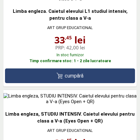
Limba engleza. Caietul elevului L1 studiul intensiv,
pentru clasa a V-a
ART GRUP EDUCATIONAL
33
lei
,45
PRP:
42,00 lei
In stoc furnizor
Timp confirmare stoc: 1 - 2 zile lucratoare
cumpără
Limba engleza, STUDIU INTENSIV. Caietul elevului pentru
clasa a V-a (Eyes Open + QR)
ART GRUP EDUCATIONAL