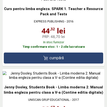
Curs pentru limba engleza. SPARK 1. Teacher s Resource
Pack and Tests
EXPRESS PUBLISHING
- 2016
44
lei
,32
PRP:
48,70 lei
In stoc furnizor
Timp confirmare stoc: 1 - 2 zile lucratoare
cumpără
Jenny Dooley, Students Book - Limba moderna 2. Manual
limba engleza pentru clasa a V-a (Contine editia digitala)
UNISCAN GRUP EDUCATIONAL
- 2017