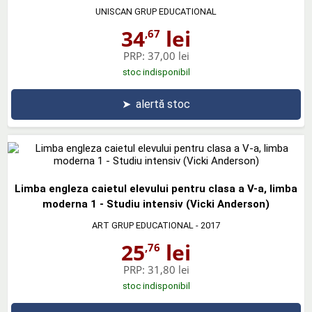
UNISCAN GRUP EDUCATIONAL
34
lei
,67
PRP:
37,00 lei
stoc indisponibil
➤
alertă stoc
Limba engleza caietul elevului pentru clasa a V-a, limba
moderna 1 - Studiu intensiv (Vicki Anderson)
ART GRUP EDUCATIONAL
- 2017
25
lei
,76
PRP:
31,80 lei
stoc indisponibil