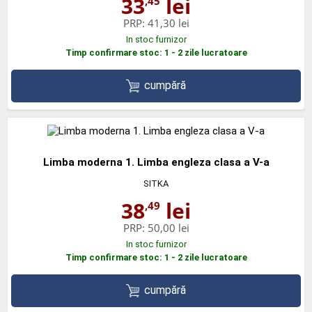
33
lei
,45
PRP:
41,30 lei
In stoc furnizor
Timp confirmare stoc: 1 - 2 zile lucratoare
cumpără
Limba moderna 1. Limba engleza clasa a V-a
SITKA
38
lei
,49
PRP:
50,00 lei
In stoc furnizor
Timp confirmare stoc: 1 - 2 zile lucratoare
cumpără