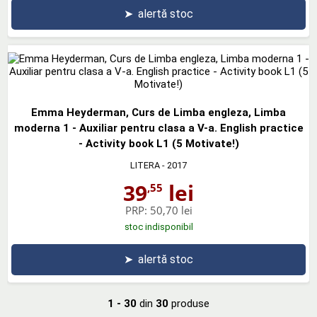
➤
alertă stoc
Emma Heyderman, Curs de Limba engleza, Limba
moderna 1 - Auxiliar pentru clasa a V-a. English practice
- Activity book L1 (5 Motivate!)
LITERA
- 2017
39
lei
,55
PRP:
50,70 lei
stoc indisponibil
➤
alertă stoc
1 - 30
din
30
produse