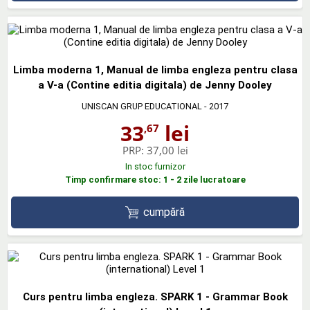
Limba moderna 1, Manual de limba engleza pentru clasa
a V-a (Contine editia digitala) de Jenny Dooley
UNISCAN GRUP EDUCATIONAL
- 2017
33
lei
,67
PRP:
37,00 lei
In stoc furnizor
Timp confirmare stoc: 1 - 2 zile lucratoare
cumpără
Curs pentru limba engleza. SPARK 1 - Grammar Book