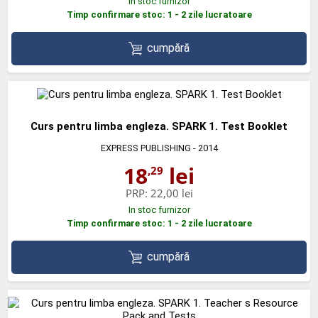
In stoc furnizor
Timp confirmare stoc: 1 - 2 zile lucratoare
cumpără
Curs pentru limba engleza. SPARK 1. Test Booklet
EXPRESS PUBLISHING
- 2014
18
lei
,29
PRP:
22,00 lei
In stoc furnizor
Timp confirmare stoc: 1 - 2 zile lucratoare
cumpără