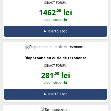
DIDACT FORUM
1462
lei
,00
stoc indisponibil
➤
alertă stoc
Diapazoane cu cutie de rezonanta
DIDACT FORUM
281
lei
,00
stoc indisponibil
➤
alertă stoc