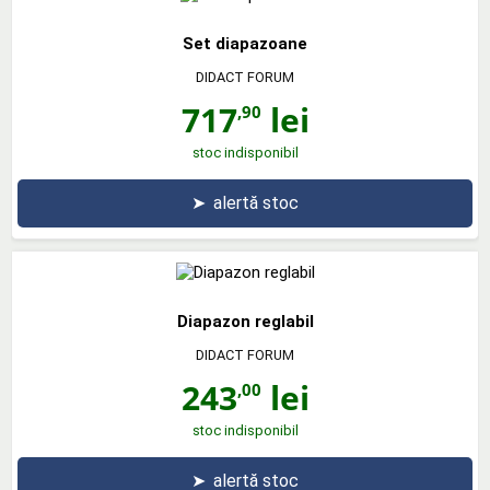
Set diapazoane
DIDACT FORUM
717
lei
,90
stoc indisponibil
➤
alertă stoc
Diapazon reglabil
DIDACT FORUM
243
lei
,00
stoc indisponibil
➤
alertă stoc