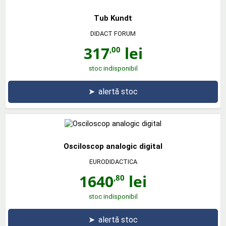
Tub Kundt
DIDACT FORUM
317
lei
,00
stoc indisponibil
➤
alertă stoc
Osciloscop analogic digital
EURODIDACTICA
1640
lei
,80
stoc indisponibil
➤
alertă stoc