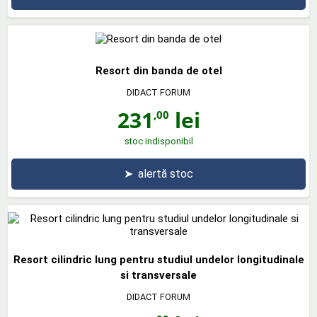
Resort din banda de otel
DIDACT FORUM
231
lei
,00
stoc indisponibil
➤
alertă stoc
Resort cilindric lung pentru studiul undelor longitudinale
si transversale
DIDACT FORUM