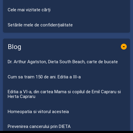
Cele mai vizitate cărți
Setările mele de confidențialitate
Blog
-
Dr. Arthur Agatston, Dieta South Beach, carte de bucate
Cum sa traim 150 de ani. Editia a III-a
Editia a VI-a, din cartea Mama si copilul de Emil Capraru si
Herta Capraru
Homeopatia si viitorul acesteia
Prevenirea cancerului prin DIETA