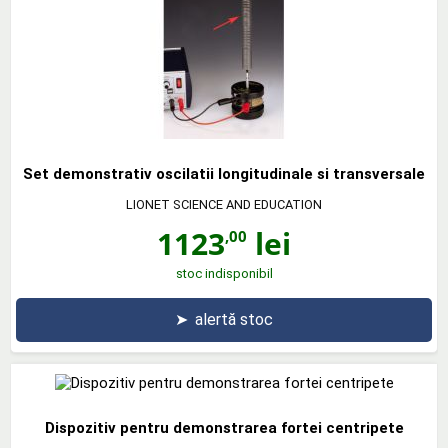
Set demonstrativ oscilatii longitudinale si transversale
LIONET SCIENCE AND EDUCATION
1123
lei
,00
stoc indisponibil
➤
alertă stoc
Dispozitiv pentru demonstrarea fortei centripete