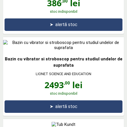
386
lei
,00
stoc indisponibil
➤
alertă stoc
Bazin cu vibrator si stroboscop pentru studiul undelor de
suprafata
LIONET SCIENCE AND EDUCATION
2493
lei
,00
stoc indisponibil
➤
alertă stoc