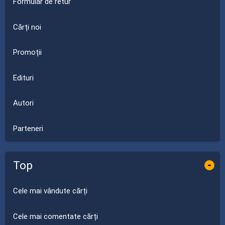
Formular de retur
Cărți noi
Promoții
Edituri
Autori
Parteneri
Top
-
Cele mai vândute cărți
Cele mai comentate cărți