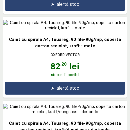
➤
alertă stoc
Caiet cu spirala A4, Touareg, 90 file-90g/mp, coperta
carton reciclat, kraft - mate
OXFORD VECTOR
82
lei
,20
stoc indisponibil
➤
alertă stoc
Caiet cu spirala A4, Touareg, 90 file-90g/mp, coperta
carton reciclat, kraft/dungi ass - dictando