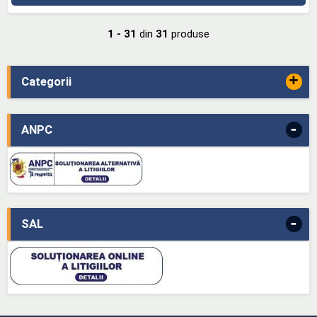
1 - 31
din
31
produse
+
Categorii
-
ANPC
-
SAL