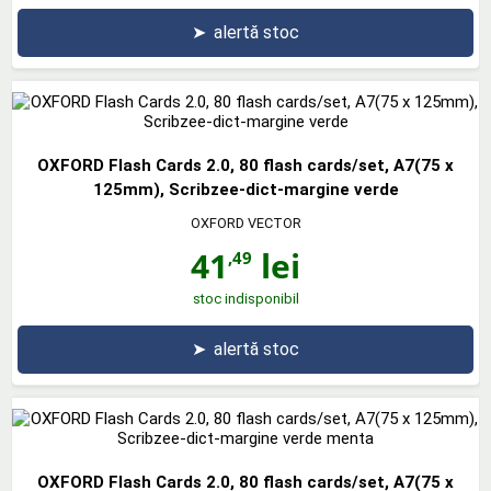
➤
alertă stoc
OXFORD Flash Cards 2.0, 80 flash cards/set, A7(75 x
125mm), Scribzee-dict-margine verde
OXFORD VECTOR
41
lei
,49
stoc indisponibil
➤
alertă stoc
OXFORD Flash Cards 2.0, 80 flash cards/set, A7(75 x