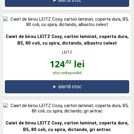
➤
alertă stoc
Caiet de birou LEITZ Cosy, carton laminat, coperta dura,
B5, 80 coli, cu spira, dictando, albastru celest
LEITZ
124
lei
,02
stoc indisponibil
➤
alertă stoc
Caiet de birou LEITZ Cosy, carton laminat, coperta dura,
B5, 80 coli, cu spira, dictando, gri antrac