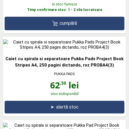
In stoc furnizor
Timp confirmare stoc: 1 - 2 zile lucratoare
cumpără
Caiet cu spirala si separatoare Pukka Pads Project Book
Stripes A4, 250 pagini dictando, roz PROBA4(3)
PUKKA PADS
62
lei
,30
stoc indisponibil
➤
alertă stoc