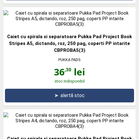
Caiet cu spirala si separatoare Pukka Pad Project Book
Stripes A5, dictando, roz, 250 pag, coperti PP intarite
CBPROBA5(3)
PUKKA PADS
36
lei
,30
stoc indisponibil
➤
alertă stoc
Caiet cu spirala si separatoare Pukka Pad Project Book