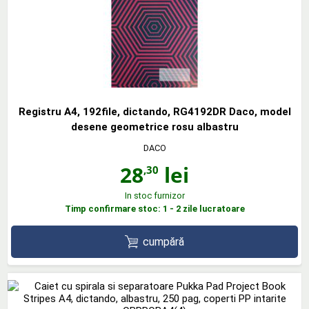
Registru A4, 192file, dictando, RG4192DR Daco, model
desene geometrice rosu albastru
DACO
28
lei
,30
In stoc furnizor
Timp confirmare stoc: 1 - 2 zile lucratoare
cumpără