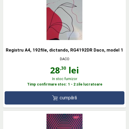
Registru A4, 192file, dictando, RG4192DR Daco, model 1
DACO
28
lei
,30
In stoc furnizor
Timp confirmare stoc: 1 - 2 zile lucratoare
cumpără