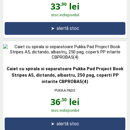
33
lei
,90
stoc indisponibil
➤
alertă stoc
Caiet cu spirala si separatoare Pukka Pad Project Book
Stripes A5, dictando, albastru, 250 pag, coperti PP
intarite CBPROBA5(4)
PUKKA PADS
36
lei
,30
stoc indisponibil
➤
alertă stoc