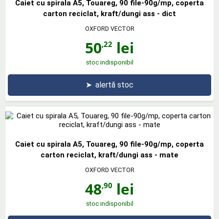
Caiet cu spirala A5, Touareg, 90 file-90g/mp, coperta
carton reciclat, kraft/dungi ass - dict
OXFORD VECTOR
50
lei
,22
stoc indisponibil
➤
alertă stoc
Caiet cu spirala A5, Touareg, 90 file-90g/mp, coperta
carton reciclat, kraft/dungi ass - mate
OXFORD VECTOR
48
lei
,90
stoc indisponibil