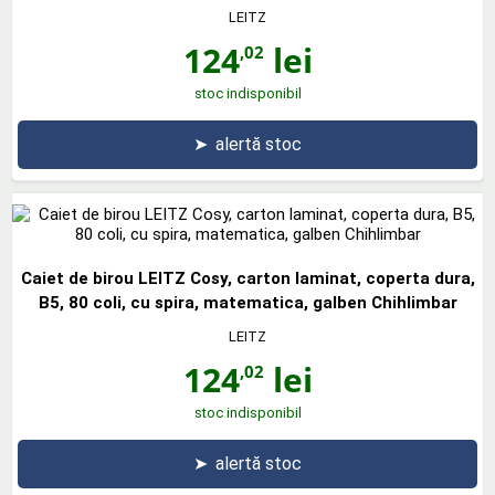
LEITZ
124
lei
,02
stoc indisponibil
➤
alertă stoc
Caiet de birou LEITZ Cosy, carton laminat, coperta dura,
B5, 80 coli, cu spira, matematica, galben Chihlimbar
LEITZ
124
lei
,02
stoc indisponibil
➤
alertă stoc