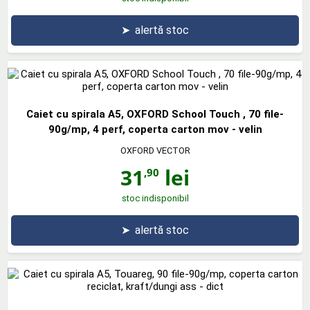
➤
alertă stoc
Caiet cu spirala A5, OXFORD School Touch , 70 file-
90g/mp, 4 perf, coperta carton mov - velin
OXFORD VECTOR
31
lei
,90
stoc indisponibil
➤
alertă stoc