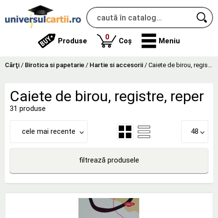
produse
0
Produse
Coș
Meniu
Cărţi
/
Birotica si papetarie
/
Hartie si accesorii
/
Caiete de birou, registre, reper
Caiete de birou, registre, reper
31 produse
cele mai recente
48
filtrează produsele