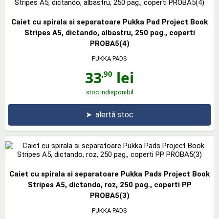
Caiet cu spirala si separatoare Pukka Pad Project Book
Stripes A5, dictando, albastru, 250 pag., coperti
PROBA5(4)
PUKKA PADS
33
lei
,90
stoc indisponibil
➤
alertă stoc
Caiet cu spirala si separatoare Pukka Pads Project Book
Stripes A5, dictando, roz, 250 pag., coperti PP
PROBA5(3)
PUKKA PADS