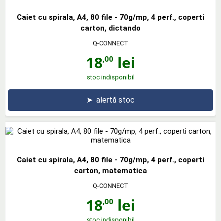
Caiet cu spirala, A4, 80 file - 70g/mp, 4 perf., coperti
carton, dictando
Q-CONNECT
18
lei
,00
stoc indisponibil
➤
alertă stoc
Caiet cu spirala, A4, 80 file - 70g/mp, 4 perf., coperti
carton, matematica
Q-CONNECT
18
lei
,00
stoc indisponibil