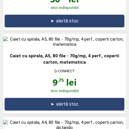
stoc indisponibil
➤
alertă stoc
Caiet cu spirala, A5, 80 file - 70g/mp, 4 perf., coperti
carton, matematica
Q-CONNECT
9
lei
,75
stoc indisponibil
➤
alertă stoc