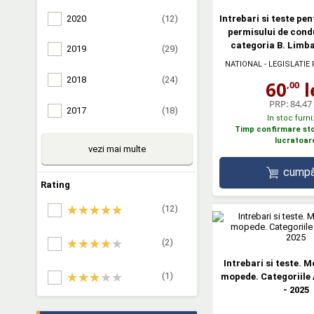
2020
(12)
Intrebari si teste pe
permisului de cond
categoria B. Limb
2019
(29)
NATIONAL - LEGISLATIE
2018
(24)
60
l
,00
PRP:
84,47 
2017
(18)
In stoc furni
Timp confirmare stoc
lucratoar
vezi mai multe
cumpă
Rating
(12)
(2)
Intrebari si teste. M
(1)
mopede. Categoriile 
- 2025