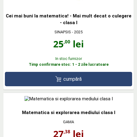
Cei mai buni la matematica! - Mai mult decat o culegere
- clasa I
SINAPSIS
- 2025
25
lei
,00
In stoc furnizor
Timp confirmare stoc: 1 - 2 zile lucratoare
cumpără
Matematica si explorarea mediului clasa I
GAMA
27
lei
,38