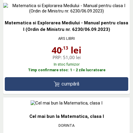
Matematica si Explorarea Mediului - Manual pentru clasa
I (Ordin de Ministru nr. 6230/06.09.2023)
ARS LIBRI
40
lei
,13
PRP:
51,00 lei
In stoc furnizor
Timp confirmare stoc: 1 - 2 zile lucratoare
cumpără
Cel mai bun la Matematica, clasa I
DORINTA