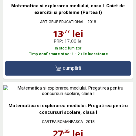
Matematica si explorarea mediului, casa I. Caiet de
exercitii si probleme (Partea I)
ART GRUP EDUCATIONAL
- 2018
13
lei
,77
PRP:
17,00 lei
In stoc furnizor
Timp confirmare stoc: 1 - 2 zile lucratoare
cumpără
Matematica si explorarea mediului. Pregatirea pentru
concursuri scolare, clasa I
CARTEA ROMANEASCA
- 2018
27
lei
,35