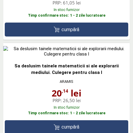
PRP:
61,05 lei
In stoc furnizor
Timp confirmare stoc: 1 - 2 zile lucratoare
cumpără
Sa deslusim tainele matematicii si ale explorarii
mediului. Culegere pentru clasa I
ARAMIS
20
lei
,14
PRP:
26,50 lei
In stoc furnizor
Timp confirmare stoc: 1 - 2 zile lucratoare
cumpără