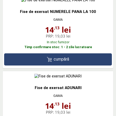
Fise de exersat NUMERELE PANA LA 100
GAMA
14
lei
,13
PRP:
19,03 lei
In stoc furnizor
Timp confirmare stoc: 1 - 2 zile lucratoare
cumpără
Fise de exersat ADUNARI
GAMA
14
lei
,13
PRP:
19,03 lei