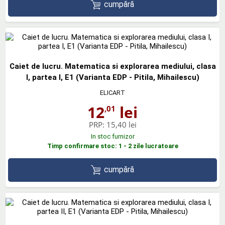
cumpără
Caiet de lucru. Matematica si explorarea mediului, clasa
I, partea I, E1 (Varianta EDP - Pitila, Mihailescu)
ELICART
12
lei
,01
PRP:
15,40 lei
In stoc furnizor
Timp confirmare stoc: 1 - 2 zile lucratoare
cumpără