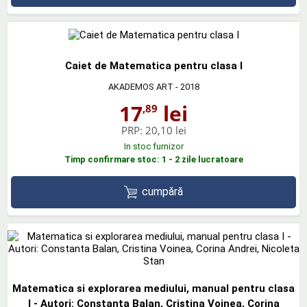
Caiet de Matematica pentru clasa I
AKADEMOS ART
- 2018
17
lei
,89
PRP:
20,10 lei
In stoc furnizor
Timp confirmare stoc: 1 - 2 zile lucratoare
cumpără
Matematica si explorarea mediului, manual pentru clasa
I - Autori: Constanta Balan, Cristina Voinea, Corina