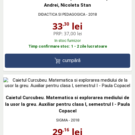
Andrei, Nicoleta Stan
DIDACTICA SI PEDAGOGICA
- 2018
33
lei
,30
PRP:
37,00 lei
In stoc furnizor
Timp confirmare stoc: 1 - 2 zile lucratoare
cumpără
Caietul Curcubeu. Matematica si explorarea mediului de
la usor la greu. Auxiliar pentru clasa I, semestrul I - Paula
Copacel
SIGMA
- 2018
29
lei
,16