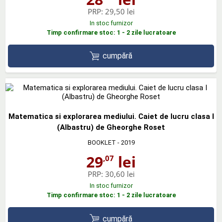
PRP:
29,50 lei
In stoc furnizor
Timp confirmare stoc: 1 - 2 zile lucratoare
cumpără
Matematica si explorarea mediului. Caiet de lucru clasa I
(Albastru) de Gheorghe Roset
BOOKLET
- 2019
29
lei
,07
PRP:
30,60 lei
In stoc furnizor
Timp confirmare stoc: 1 - 2 zile lucratoare
cumpără