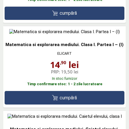
cumpără
Matematica si explorarea mediului. Clasa I. Partea I – (I)
ELICART
14
lei
,90
PRP:
19,50 lei
In stoc furnizor
Timp confirmare stoc: 1 - 2 zile lucratoare
cumpără