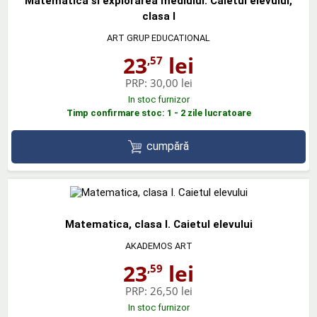
Matematica si explorarea mediului. Caietul elevului,
clasa I
ART GRUP EDUCATIONAL
23
lei
,57
PRP:
30,00 lei
In stoc furnizor
Timp confirmare stoc: 1 - 2 zile lucratoare
cumpără
Matematica, clasa I. Caietul elevului
AKADEMOS ART
23
lei
,59
PRP:
26,50 lei
In stoc furnizor