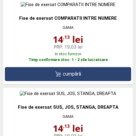
Fise de exersat COMPARATII INTRE NUMERE
GAMA
14
lei
,13
PRP:
19,03 lei
In stoc furnizor
Timp confirmare stoc: 1 - 2 zile lucratoare
cumpără
Fise de exersat SUS, JOS, STANGA, DREAPTA
GAMA
14
lei
,13
PRP:
19,03 lei