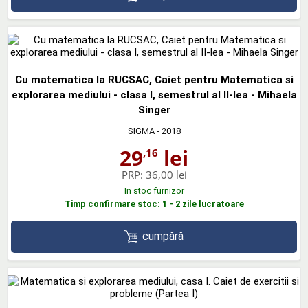
Cu matematica la RUCSAC, Caiet pentru Matematica si
explorarea mediului - clasa I, semestrul al II-lea - Mihaela
Singer
SIGMA
- 2018
29
lei
,16
PRP:
36,00 lei
In stoc furnizor
Timp confirmare stoc: 1 - 2 zile lucratoare
cumpără