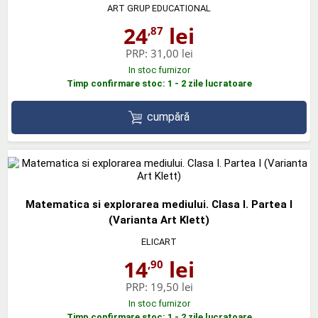
ART GRUP EDUCATIONAL
24
lei
,87
PRP:
31,00 lei
In stoc furnizor
Timp confirmare stoc: 1 - 2 zile lucratoare
cumpără
Matematica si explorarea mediului. Clasa I. Partea I
(Varianta Art Klett)
ELICART
14
lei
,90
PRP:
19,50 lei
In stoc furnizor
Timp confirmare stoc: 1 - 2 zile lucratoare