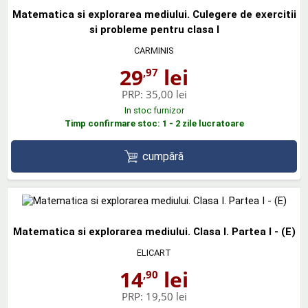
Matematica si explorarea mediului. Culegere de exercitii
si probleme pentru clasa I
CARMINIS
29
lei
,97
PRP:
35,00 lei
In stoc furnizor
Timp confirmare stoc: 1 - 2 zile lucratoare
cumpără
Matematica si explorarea mediului. Clasa I. Partea I - (E)
ELICART
14
lei
,90
PRP:
19,50 lei