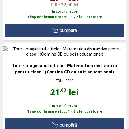
PRP:
32,00 lei
In stoc furnizor
Timp confirmare stoc: 1 - 2 zile lucratoare
cumpără
Torc - magicianul cifrelor. Matematica distractiva
pentru clasa I (Contine CD cu soft educational)
EDU
- 2018
21
lei
,00
In stoc furnizor
Timp confirmare stoc: 1 - 2 zile lucratoare
cumpără