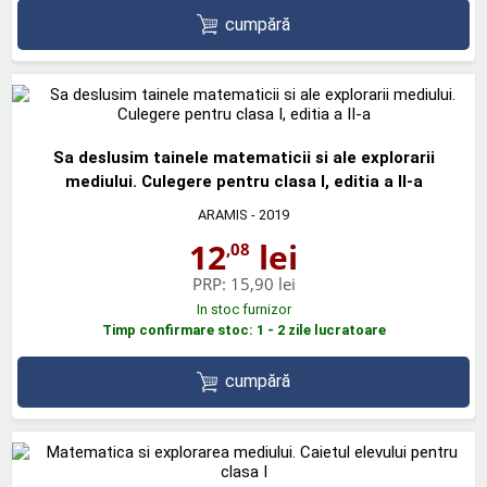
cumpără
Sa deslusim tainele matematicii si ale explorarii
mediului. Culegere pentru clasa I, editia a II-a
ARAMIS
- 2019
12
lei
,08
PRP:
15,90 lei
In stoc furnizor
Timp confirmare stoc: 1 - 2 zile lucratoare
cumpără