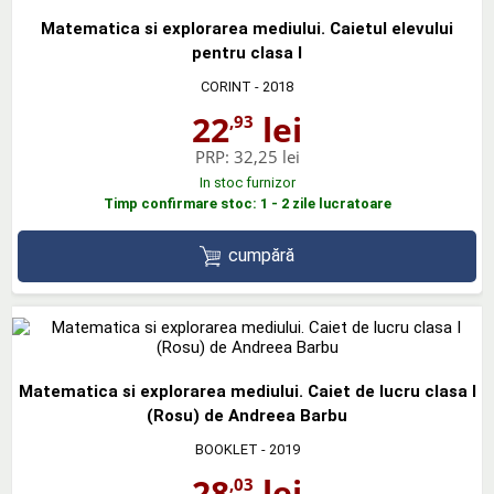
Matematica si explorarea mediului. Caietul elevului
pentru clasa I
CORINT
- 2018
22
lei
,93
PRP:
32,25 lei
In stoc furnizor
Timp confirmare stoc: 1 - 2 zile lucratoare
cumpără
Matematica si explorarea mediului. Caiet de lucru clasa I
(Rosu) de Andreea Barbu
BOOKLET
- 2019
28
lei
,03