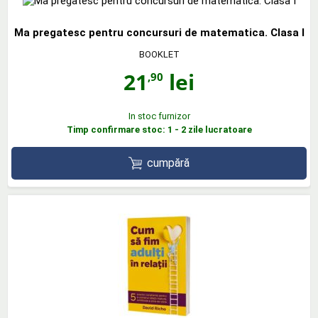
Ma pregatesc pentru concursuri de matematica. Clasa I
BOOKLET
21
lei
,90
In stoc furnizor
Timp confirmare stoc: 1 - 2 zile lucratoare
cumpără