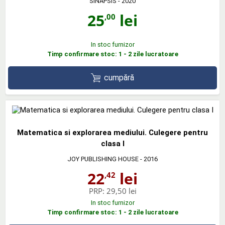
SINAPSIS
- 2020
25
lei
,00
In stoc furnizor
Timp confirmare stoc: 1 - 2 zile lucratoare
cumpără
Matematica si explorarea mediului. Culegere pentru
clasa I
JOY PUBLISHING HOUSE
- 2016
22
lei
,42
PRP:
29,50 lei
In stoc furnizor
Timp confirmare stoc: 1 - 2 zile lucratoare