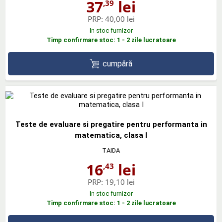
37
lei
,39
PRP:
40,00 lei
In stoc furnizor
Timp confirmare stoc: 1 - 2 zile lucratoare
cumpără
Teste de evaluare si pregatire pentru performanta in
matematica, clasa I
TAIDA
16
lei
,43
PRP:
19,10 lei
In stoc furnizor
Timp confirmare stoc: 1 - 2 zile lucratoare