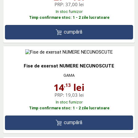
PRP:
37,00 lei
In stoc furnizor
Timp confirmare stoc: 1 - 2 zile lucratoare
cumpără
Fise de exersat NUMERE NECUNOSCUTE
GAMA
14
lei
,13
PRP:
19,03 lei
In stoc furnizor
Timp confirmare stoc: 1 - 2 zile lucratoare
cumpără