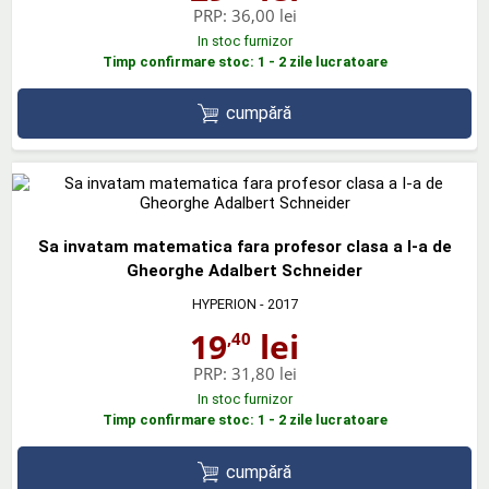
PRP:
36,00 lei
In stoc furnizor
Timp confirmare stoc: 1 - 2 zile lucratoare
cumpără
Sa invatam matematica fara profesor clasa a I-a de
Gheorghe Adalbert Schneider
HYPERION
- 2017
19
lei
,40
PRP:
31,80 lei
In stoc furnizor
Timp confirmare stoc: 1 - 2 zile lucratoare
cumpără