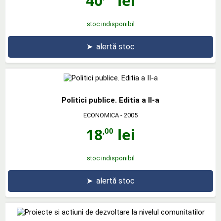
40
lei
stoc indisponibil
➤
alertă stoc
Politici publice. Editia a II-a
ECONOMICA
- 2005
18
lei
,00
stoc indisponibil
➤
alertă stoc