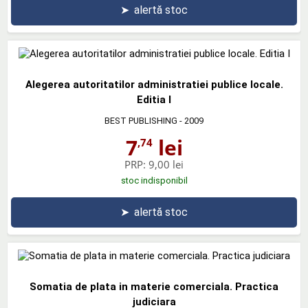
➤
alertă stoc
Alegerea autoritatilor administratiei publice locale.
Editia I
BEST PUBLISHING
- 2009
7
lei
,74
PRP:
9,00 lei
stoc indisponibil
➤
alertă stoc
Somatia de plata in materie comerciala. Practica
judiciara