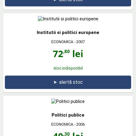
Institutii si politici europene
ECONOMICA
- 2007
72
lei
,80
stoc indisponibil
➤
alertă stoc
Politici publice
ECONOMICA
- 2006
,30