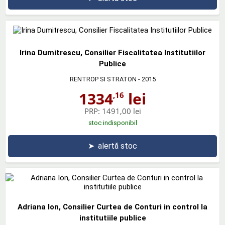
Irina Dumitrescu, Consilier Fiscalitatea Institutiilor
Publice
RENTROP SI STRATON
- 2015
1334
lei
,16
PRP:
1491,00 lei
stoc indisponibil
➤
alertă stoc
Adriana Ion, Consilier Curtea de Conturi in control la
institutiile publice