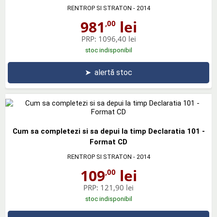
RENTROP SI STRATON
- 2014
981
lei
,00
PRP:
1096,40 lei
stoc indisponibil
➤
alertă stoc
Cum sa completezi si sa depui la timp Declaratia 101 -
Format CD
RENTROP SI STRATON
- 2014
109
lei
,00
PRP:
121,90 lei
stoc indisponibil