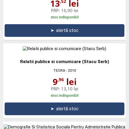
13
lei
,52
PRP:
16,90 lei
stoc indisponibil
➤
alertă stoc
Relatii publice si comunicare (Stacu Serb)
TEORA
- 2010
9
lei
,96
PRP:
13,10 lei
stoc indisponibil
➤
alertă stoc