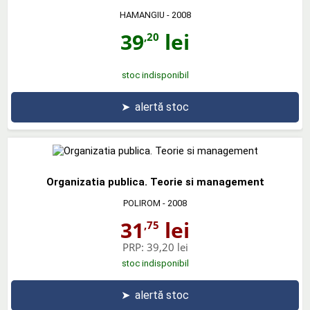
HAMANGIU
- 2008
39
lei
,20
stoc indisponibil
➤
alertă stoc
Organizatia publica. Teorie si management
POLIROM
- 2008
31
lei
,75
PRP:
39,20 lei
stoc indisponibil
➤
alertă stoc