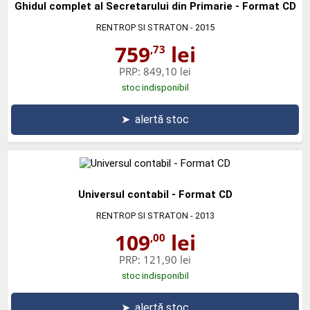
Ghidul complet al Secretarului din Primarie - Format CD
RENTROP SI STRATON
- 2015
759
lei
,73
PRP:
849,10 lei
stoc indisponibil
➤
alertă stoc
Universul contabil - Format CD
RENTROP SI STRATON
- 2013
109
lei
,00
PRP:
121,90 lei
stoc indisponibil
➤
alertă stoc