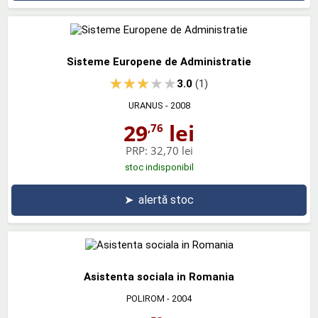
Sisteme Europene de Administratie
3.0
(1)
URANUS
- 2008
29
lei
,76
PRP:
32,70 lei
stoc indisponibil
➤
alertă stoc
Asistenta sociala in Romania
POLIROM
- 2004