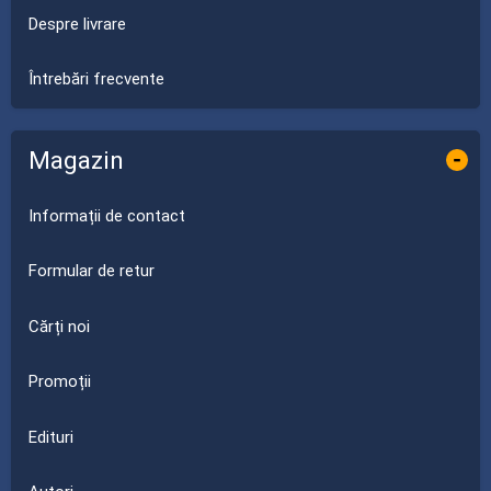
Despre livrare
Întrebări frecvente
Magazin
-
Informații de contact
Formular de retur
Cărți noi
Promoții
Edituri