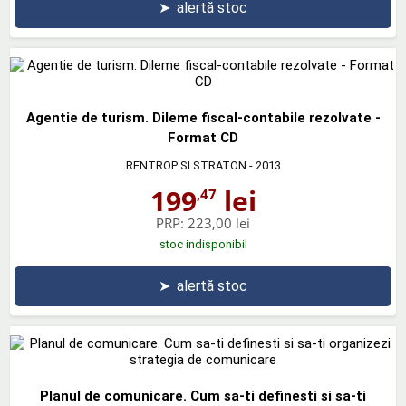
➤
alertă stoc
Agentie de turism. Dileme fiscal-contabile rezolvate -
Format CD
RENTROP SI STRATON
- 2013
199
lei
,47
PRP:
223,00 lei
stoc indisponibil
➤
alertă stoc
Planul de comunicare. Cum sa-ti definesti si sa-ti