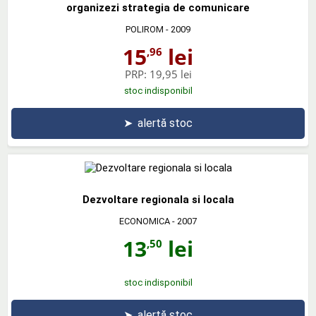
organizezi strategia de comunicare
POLIROM
- 2009
15
lei
,96
PRP:
19,95 lei
stoc indisponibil
➤
alertă stoc
Dezvoltare regionala si locala
ECONOMICA
- 2007
13
lei
,50
stoc indisponibil
➤
alertă stoc