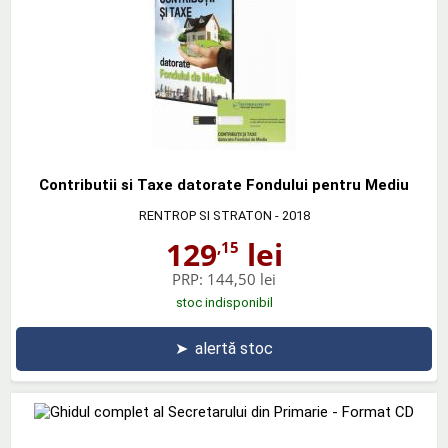
Contributii si Taxe datorate Fondului pentru Mediu
RENTROP SI STRATON
- 2018
129
lei
,15
PRP:
144,50 lei
stoc indisponibil
➤
alertă stoc