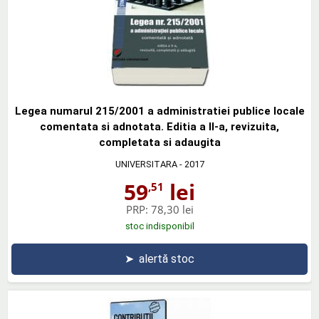
Legea numarul 215/2001 a administratiei publice locale
comentata si adnotata. Editia a II-a, revizuita,
completata si adaugita
UNIVERSITARA
- 2017
59
lei
,51
PRP:
78,30 lei
stoc indisponibil
➤
alertă stoc