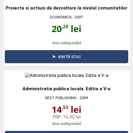
Proiecte si actiuni de dezvoltare la nivelul comunitatilor
ECONOMICA
- 2007
20
lei
,20
stoc indisponibil
➤
alertă stoc
Administratia publica locala. Editia a V-a
BEST PUBLISHING
- 2009
14
lei
,53
PRP:
16,90 lei
stoc indisponibil