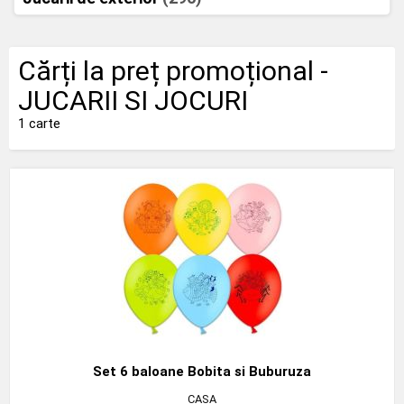
Cărți la preț promoțional -
JUCARII SI JOCURI
1 carte
Set 6 baloane Bobita si Buburuza
CASA