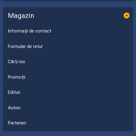
Magazin
-
Informații de contact
Formular de retur
Cărți noi
Promoții
Edituri
Autori
Parteneri