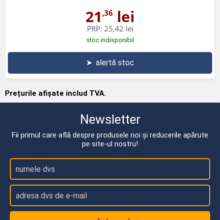
21
lei
,36
PRP:
25,42 lei
stoc indisponibil
➤
alertă stoc
Prețurile afișate includ TVA.
Newsletter
Fii primul care află despre produsele noi și reducerile apărute
pe site-ul nostru!