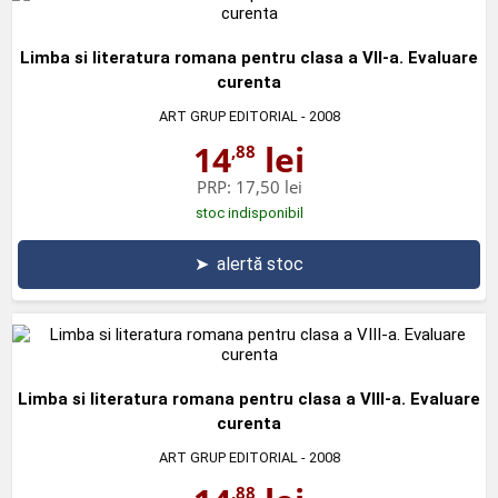
Limba si literatura romana pentru clasa a VII-a. Evaluare
curenta
ART GRUP EDITORIAL
- 2008
14
lei
,88
PRP:
17,50 lei
stoc indisponibil
➤
alertă stoc
Limba si literatura romana pentru clasa a VIII-a. Evaluare
curenta
ART GRUP EDITORIAL
- 2008
,88