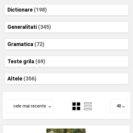
Dictionare
(198)
Generalitati
(345)
Gramatica
(72)
Teste grila
(69)
Altele
(356)
cele mai recente
48