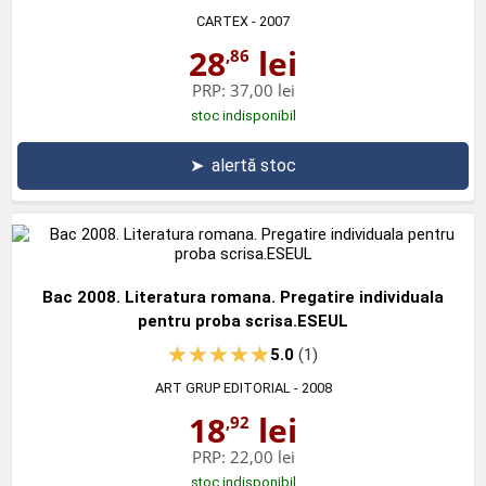
CARTEX
- 2007
28
lei
,86
PRP:
37,00 lei
stoc indisponibil
➤
alertă stoc
Bac 2008. Literatura romana. Pregatire individuala
pentru proba scrisa.ESEUL
5.0
(1)
ART GRUP EDITORIAL
- 2008
18
lei
,92
PRP:
22,00 lei
stoc indisponibil