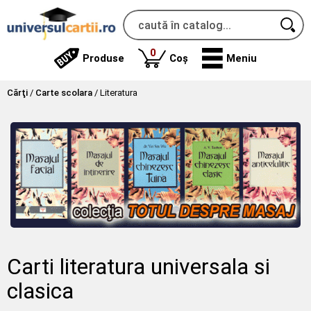
produse
0
Produse
Coș
Meniu
Cărţi
/
Carte scolara
/
Literatura
Carti literatura universala si
clasica