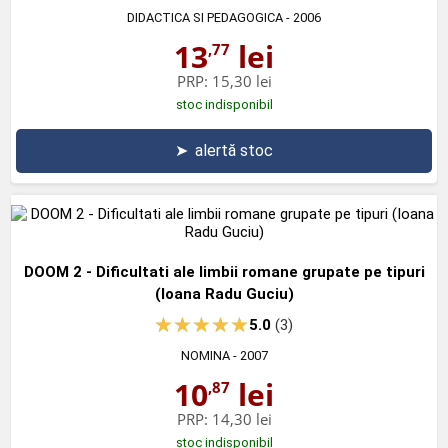
DIDACTICA SI PEDAGOGICA
- 2006
13
lei
,77
PRP:
15,30 lei
stoc indisponibil
➤
alertă stoc
DOOM 2 - Dificultati ale limbii romane grupate pe tipuri
(Ioana Radu Guciu)
5.0
(3)
NOMINA
- 2007
10
lei
,87
PRP:
14,30 lei
stoc indisponibil