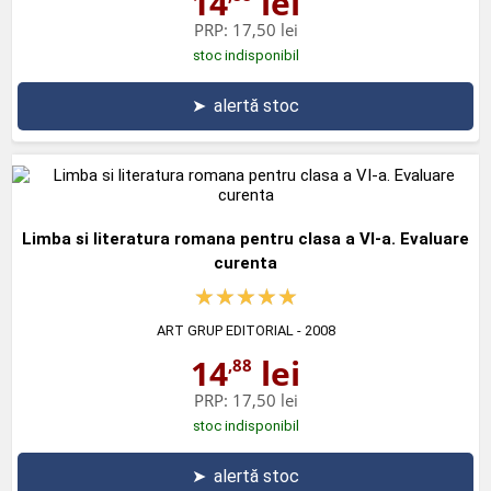
14
lei
PRP:
17,50 lei
stoc indisponibil
➤
alertă stoc
Limba si literatura romana pentru clasa a VI-a. Evaluare
curenta
ART GRUP EDITORIAL
- 2008
14
lei
,88
PRP:
17,50 lei
stoc indisponibil
➤
alertă stoc