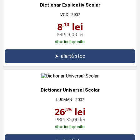
Dictionar Explicativ Scolar
VOX
- 2007
8
lei
,10
PRP:
9,00 lei
stoc indisponibil
➤
alertă stoc
Dictionar Universal Scolar
LUCMAN
- 2007
26
lei
,25
PRP:
35,00 lei
stoc indisponibil