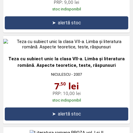
PRP:
9,00 lei
stoc indisponibil
➤
alertă stoc
Teza cu subiect unic la clasa VII-a. Limba şi literatura
română. Aspecte teoretice, teste, răspunsuri
NICULESCU
- 2007
7
lei
,50
PRP:
10,00 lei
stoc indisponibil
➤
alertă stoc