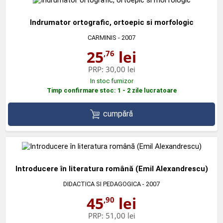
Indrumator ortografic, ortoepic si morfologic
CARMINIS
- 2007
25
lei
,76
PRP:
30,00 lei
In stoc furnizor
Timp confirmare stoc: 1 - 2 zile lucratoare
cumpără
Introducere în literatura română (Emil Alexandrescu)
DIDACTICA SI PEDAGOGICA
- 2007
45
lei
,90
PRP:
51,00 lei