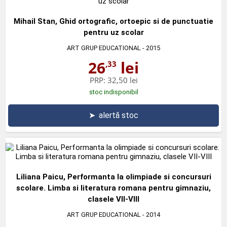
Mihail Stan, Ghid ortografic, ortoepic si de punctuatie
pentru uz scolar
ART GRUP EDUCATIONAL
- 2015
26
lei
,33
PRP:
32,50 lei
stoc indisponibil
➤
alertă stoc
Liliana Paicu, Performanta la olimpiade si concursuri
scolare. Limba si literatura romana pentru gimnaziu,
clasele VII-VIII
ART GRUP EDUCATIONAL
- 2014