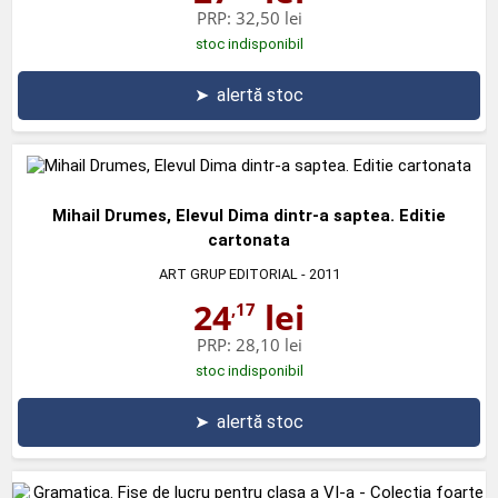
PRP:
32,50 lei
stoc indisponibil
➤
alertă stoc
Mihail Drumes, Elevul Dima dintr-a saptea. Editie
cartonata
ART GRUP EDITORIAL
- 2011
24
lei
,17
PRP:
28,10 lei
stoc indisponibil
➤
alertă stoc