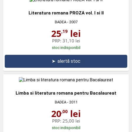
Literatura romana PROZA vol. I si II
BADEA
- 2007
25
lei
,19
PRP:
31,10 lei
stoc indisponibil
➤
alertă stoc
Limba si literatura romana pentru Bacalaureat
BADEA
- 2011
20
lei
,00
PRP:
25,00 lei
stoc indisponibil