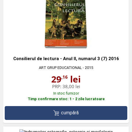
Consilierul de lectura - Anul II, numarul 3 (7) 2016
ART GRUP EDUCATIONAL
- 2015
29
lei
,16
PRP:
38,00 lei
In stoc furnizor
Timp confirmare stoc: 1 - 2 zile lucratoare
cumpără