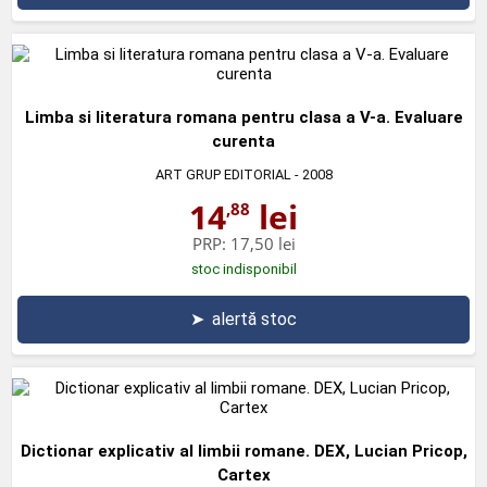
Limba si literatura romana pentru clasa a V-a. Evaluare
curenta
ART GRUP EDITORIAL
- 2008
14
lei
,88
PRP:
17,50 lei
stoc indisponibil
➤
alertă stoc
Dictionar explicativ al limbii romane. DEX, Lucian Pricop,
Cartex