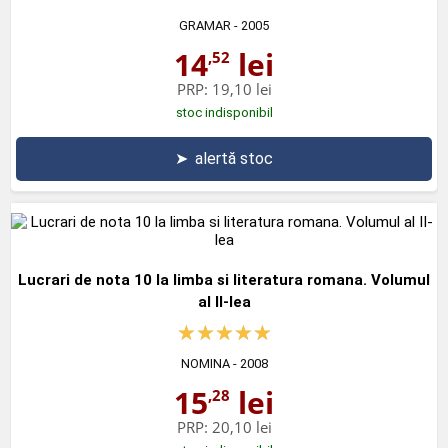
GRAMAR
- 2005
14
lei
,52
PRP:
19,10 lei
stoc indisponibil
➤
alertă stoc
Lucrari de nota 10 la limba si literatura romana. Volumul
al II-lea
NOMINA
- 2008
15
lei
,28
PRP:
20,10 lei