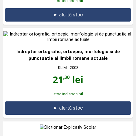
stoc indisponibil
➤
alertă stoc
Indreptar ortografic, ortoepic, morfologic si de
punctuatie al limbii romane actuale
KLIM
- 2008
21
lei
,30
stoc indisponibil
➤
alertă stoc