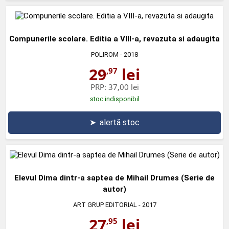
Compunerile scolare. Editia a VIII-a, revazuta si adaugita
POLIROM
- 2018
29
lei
,97
PRP:
37,00 lei
stoc indisponibil
➤
alertă stoc
Elevul Dima dintr-a saptea de Mihail Drumes (Serie de
autor)
ART GRUP EDITORIAL
- 2017
27
lei
,95