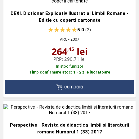
DEXI. Dictionar Explicativ Ilustrat al Limbii Romane -
Editie cu coperti cartonate
5.0
(2)
ARC
- 2007
264
lei
,45
PRP:
290,71 lei
In stoc furnizor
Timp confirmare stoc: 1 - 2 zile lucratoare
cumpără
Perspective - Revista de didactica limbii si literaturii
romane Numarul 1 (33) 2017