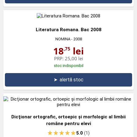
Literatura Romana. Bac 2008
NOMINA
- 2008
18
lei
,75
PRP:
25,00 lei
stoc indisponibil
➤
alertă stoc
Dicţionar ortografic, ortoepic şi morfologic al limbii
române pentru elevi
5.0
(1)