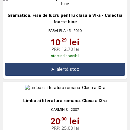
Gramatica. Fise de lucru pentru clasa a VI-a - Colectia
foarte bine
PARALELA 45
- 2010
10
lei
,29
PRP:
12,70 lei
stoc indisponibil
➤
alertă stoc
Limba si literatura romana. Clasa a IX-a
CARMINIS
- 2007
20
lei
,00
PRP:
25,00 lei