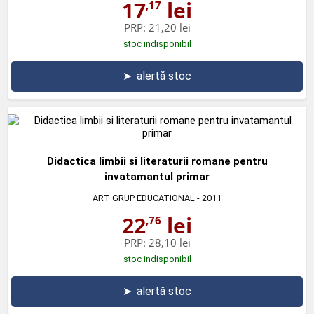
17
lei
,17
PRP:
21,20 lei
stoc indisponibil
➤
alertă stoc
Didactica limbii si literaturii romane pentru
invatamantul primar
ART GRUP EDUCATIONAL
- 2011
22
lei
,76
PRP:
28,10 lei
stoc indisponibil
➤
alertă stoc