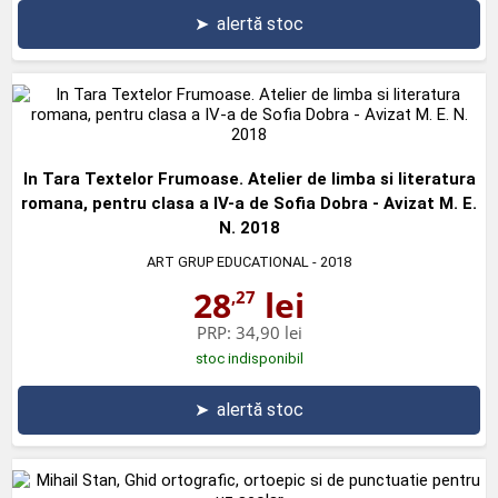
➤
alertă stoc
In Tara Textelor Frumoase. Atelier de limba si literatura
romana, pentru clasa a IV-a de Sofia Dobra - Avizat M. E.
N. 2018
ART GRUP EDUCATIONAL
- 2018
28
lei
,27
PRP:
34,90 lei
stoc indisponibil
➤
alertă stoc