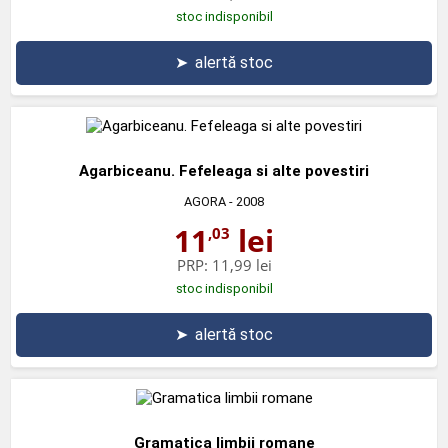
stoc indisponibil
➤
alertă stoc
Agarbiceanu. Fefeleaga si alte povestiri
AGORA
- 2008
11
lei
,03
PRP:
11,99 lei
stoc indisponibil
➤
alertă stoc
Gramatica limbii romane