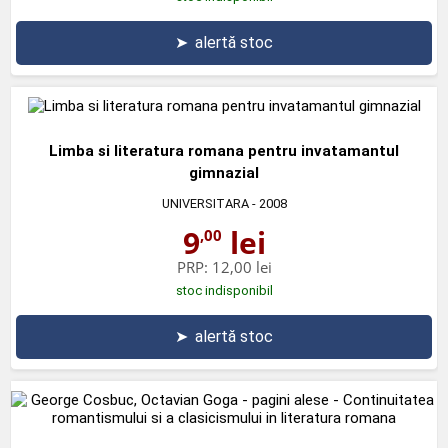
➤
alertă stoc
Limba si literatura romana pentru invatamantul
gimnazial
UNIVERSITARA
- 2008
9
lei
,00
PRP:
12,00 lei
stoc indisponibil
➤
alertă stoc