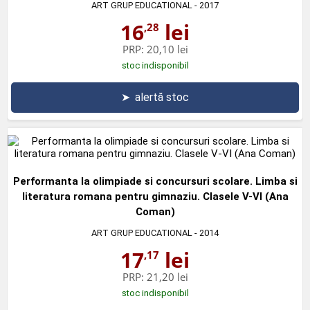
ART GRUP EDUCATIONAL
- 2017
16
lei
,28
PRP:
20,10 lei
stoc indisponibil
➤
alertă stoc
Performanta la olimpiade si concursuri scolare. Limba si
literatura romana pentru gimnaziu. Clasele V-VI (Ana
Coman)
ART GRUP EDUCATIONAL
- 2014
17
lei
,17
PRP:
21,20 lei
stoc indisponibil