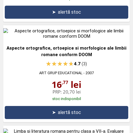
➤
alertă stoc
Aspecte ortografice, ortoepice si morfologice ale limbii
romane conform DOOM
4.7
(3)
ART GRUP EDUCATIONAL
- 2007
16
lei
,77
PRP:
20,70 lei
stoc indisponibil
➤
alertă stoc