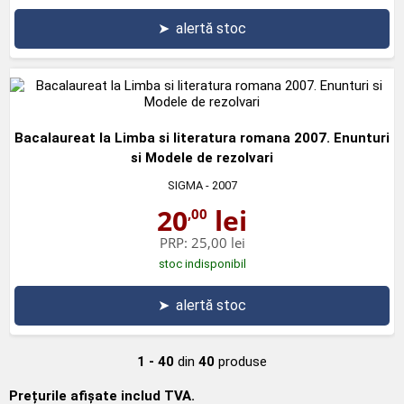
➤
alertă stoc
Bacalaureat la Limba si literatura romana 2007. Enunturi
si Modele de rezolvari
SIGMA
- 2007
20
lei
,00
PRP:
25,00 lei
stoc indisponibil
➤
alertă stoc
1 - 40
din
40
produse
Prețurile afișate includ TVA.