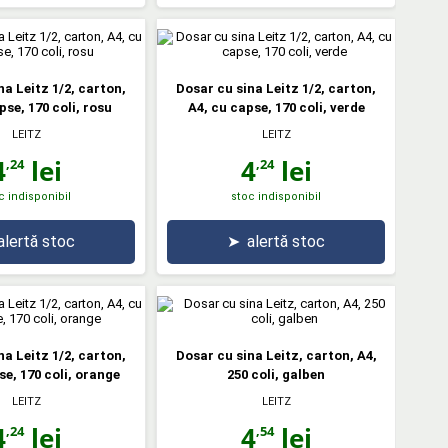
na Leitz 1/2, carton,
Dosar cu sina Leitz 1/2, carton,
pse, 170 coli, rosu
A4, cu capse, 170 coli, verde
LEITZ
LEITZ
4
lei
4
lei
,24
,24
c indisponibil
stoc indisponibil
alertă stoc
➤
alertă stoc
na Leitz 1/2, carton,
Dosar cu sina Leitz, carton, A4,
se, 170 coli, orange
250 coli, galben
LEITZ
LEITZ
4
lei
4
lei
,24
,54