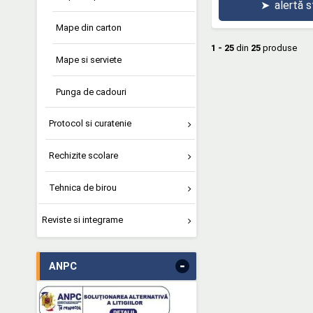
➤
alertă 
Mape din carton
1 - 25
din
25
produse
Mape si serviete
Punga de cadouri
Protocol si curatenie
Rechizite scolare
Tehnica de birou
Reviste si integrame
-
ANPC