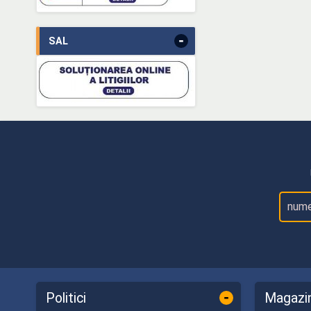
-
SAL
-
Politici
Magazi