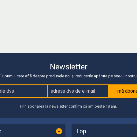
Newsletter
Fii primul care află despre produsele noi și reducerile apărute pe site-ul nostru
mă abon
Prin abonarea la newsletter confirm că am peste 18 ani.
-
n
Top