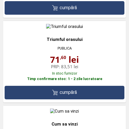
cumpără
Triumful orasului
PUBLICA
71
lei
,60
PRP:
83,51 lei
In stoc furnizor
Timp confirmare stoc: 1 - 2 zile lucratoare
cumpără
Cum sa vinzi