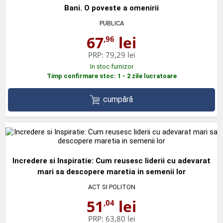
Bani. O poveste a omenirii
PUBLICA
67
lei
,96
PRP:
79,29 lei
In stoc furnizor
Timp confirmare stoc: 1 - 2 zile lucratoare
cumpără
Incredere si Inspiratie: Cum reusesc liderii cu adevarat
mari sa descopere maretia in semenii lor
ACT SI POLITON
51
lei
,04
PRP:
63,80 lei