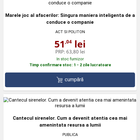
Marele joc al afacerilor: Singura maniera inteligenta de a
conduce o companie
ACT SI POLITON
51
lei
,04
PRP:
63,80 lei
In stoc furnizor
Timp confirmare stoc: 1 - 2 zile lucratoare
cumpără
Cantecul sirenelor. Cum a devenit atentia cea mai
amenintata resursa a lumii
PUBLICA