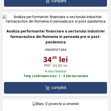
cumpără
Analiza performantei financiare a sectorului industriei
farmaceutice din Romania in perioada pre si post-
pandemica
UNIVERSITARA
34
lei
,05
PRP:
44,80 lei
In stoc furnizor
Timp confirmare stoc: 1 - 2 zile lucratoare
cumpără