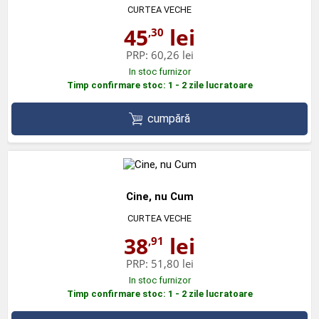
CURTEA VECHE
45
lei
,30
PRP:
60,26 lei
In stoc furnizor
Timp confirmare stoc: 1 - 2 zile lucratoare
cumpără
Cine, nu Cum
CURTEA VECHE
38
lei
,91
PRP:
51,80 lei
In stoc furnizor
Timp confirmare stoc: 1 - 2 zile lucratoare