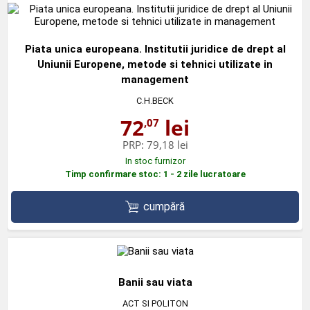
Piata unica europeana. Institutii juridice de drept al
Uniunii Europene, metode si tehnici utilizate in
management
C.H.BECK
72
lei
,07
PRP:
79,18 lei
In stoc furnizor
Timp confirmare stoc: 1 - 2 zile lucratoare
cumpără
Banii sau viata
ACT SI POLITON