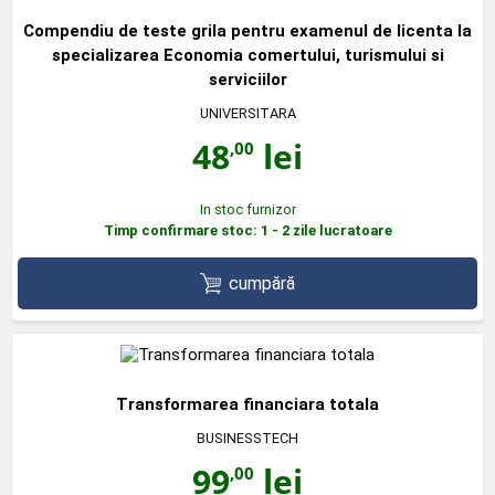
Compendiu de teste grila pentru examenul de licenta la
specializarea Economia comertului, turismului si
serviciilor
UNIVERSITARA
48
lei
,00
In stoc furnizor
Timp confirmare stoc: 1 - 2 zile lucratoare
cumpără
Transformarea financiara totala
BUSINESSTECH
99
lei
,00