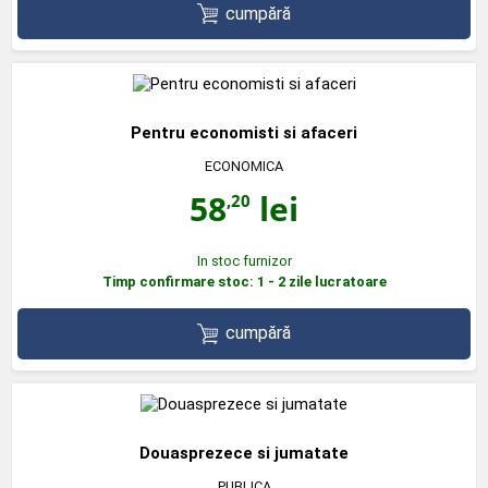
cumpără
Pentru economisti si afaceri
ECONOMICA
58
lei
,20
In stoc furnizor
Timp confirmare stoc: 1 - 2 zile lucratoare
cumpără
Douasprezece si jumatate
PUBLICA