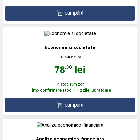
cumpără
Economie si societate
ECONOMICA
78
lei
,30
In stoc furnizor
Timp confirmare stoc: 1 - 2 zile lucratoare
cumpără
Analiza economico-financiara