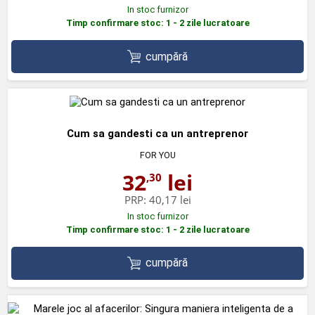
In stoc furnizor
Timp confirmare stoc: 1 - 2 zile lucratoare
cumpără
Cum sa gandesti ca un antreprenor
FOR YOU
32
lei
,30
PRP:
40,17 lei
In stoc furnizor
Timp confirmare stoc: 1 - 2 zile lucratoare
cumpără