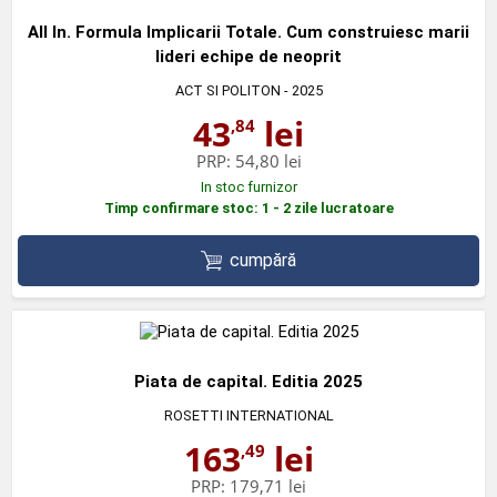
All In. Formula Implicarii Totale. Cum construiesc marii
lideri echipe de neoprit
ACT SI POLITON
- 2025
43
lei
,84
PRP:
54,80 lei
In stoc furnizor
Timp confirmare stoc: 1 - 2 zile lucratoare
cumpără
Piata de capital. Editia 2025
ROSETTI INTERNATIONAL
163
lei
,49
PRP:
179,71 lei