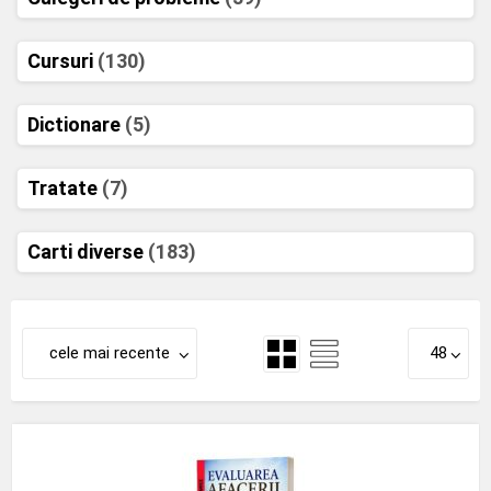
Cursuri
(130)
Dictionare
(5)
Tratate
(7)
Carti diverse
(183)
cele mai recente
48