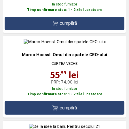
In stoc furnizor
Timp confirmare stoc: 1 - 2 zile lucratoare
cumpără
Marco Hoessl. Omul din spatele CEO-ului
CURTEA VECHE
55
lei
,59
PRP:
74,00 lei
In stoc furnizor
Timp confirmare stoc: 1 - 2 zile lucratoare
cumpără