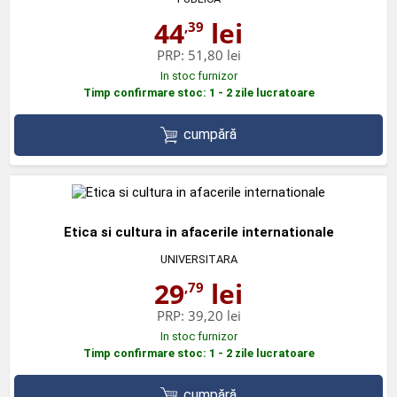
44
lei
,39
PRP:
51,80 lei
In stoc furnizor
Timp confirmare stoc: 1 - 2 zile lucratoare
cumpără
Etica si cultura in afacerile internationale
UNIVERSITARA
29
lei
,79
PRP:
39,20 lei
In stoc furnizor
Timp confirmare stoc: 1 - 2 zile lucratoare
cumpără