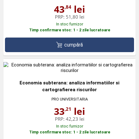
43
lei
,84
PRP:
51,80 lei
In stoc furnizor
Timp confirmare stoc: 1 - 2 zile lucratoare
cumpără
Economia subterana: analiza informatiilor si
cartografierea riscurilor
PRO UNIVERSITARIA
33
lei
,21
PRP:
42,23 lei
In stoc furnizor
Timp confirmare stoc: 1 - 2 zile lucratoare