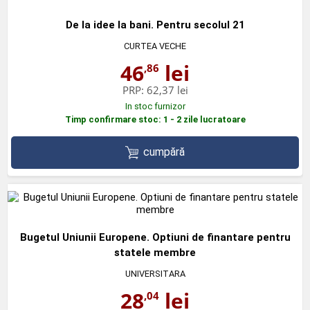
De la idee la bani. Pentru secolul 21
CURTEA VECHE
46
lei
,86
PRP:
62,37 lei
In stoc furnizor
Timp confirmare stoc: 1 - 2 zile lucratoare
cumpără
Bugetul Uniunii Europene. Optiuni de finantare pentru
statele membre
UNIVERSITARA
28
lei
,04