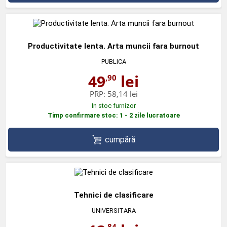
Productivitate lenta. Arta muncii fara burnout
PUBLICA
49
lei
,90
PRP:
58,14 lei
In stoc furnizor
Timp confirmare stoc: 1 - 2 zile lucratoare
cumpără
Tehnici de clasificare
UNIVERSITARA
,84