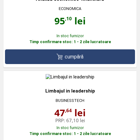
ECONOMICA
95
lei
,10
In stoc furnizor
Timp confirmare stoc: 1 - 2 zile lucratoare
cumpără
Limbajul in leadership
BUSINESSTECH
47
lei
,64
PRP:
67,10 lei
In stoc furnizor
Timp confirmare stoc: 1 - 2 zile lucratoare