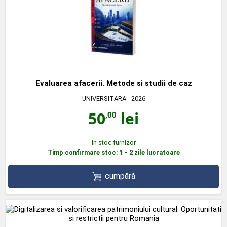
Evaluarea afacerii. Metode si studii de caz
UNIVERSITARA
- 2026
50
lei
,00
In stoc furnizor
Timp confirmare stoc: 1 - 2 zile lucratoare
cumpără