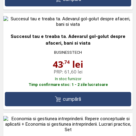
Succesul tau e treaba ta. Adevarul gol-golut despre
afaceri, bani si viata
BUSINESSTECH
43
lei
,74
PRP:
61,60 lei
In stoc furnizor
Timp confirmare stoc: 1 - 2 zile lucratoare
cumpără