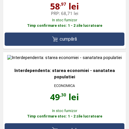
58
lei
,97
PRP:
68,71 lei
In stoc furnizor
Timp confirmare stoc: 1 - 2 zile lucratoare
cumpără
Interdependenta: starea economiei - sanatatea
populatiei
ECONOMICA
49
lei
,30
In stoc furnizor
Timp confirmare stoc: 1 - 2 zile lucratoare