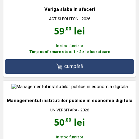
Veriga slaba in afaceri
ACT SI POLITON
- 2026
59
lei
,00
In stoc furnizor
Timp confirmare stoc: 1 - 2 zile lucratoare
cumpără
Managementul institutiilor publice in economia digitala
UNIVERSITARA
- 2026
50
lei
,00
In stoc furnizor