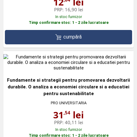
12
lei
PRP:
16,90 lei
In stoc furnizor
Timp confirmare stoc: 1 - 2 zile lucratoare
cumpără
Fundamente si strategii pentru promovarea dezvoltarii
durabile. O analiza a economiei circulare si a educatiei
pentru sustenabilitate
PRO UNIVERSITARIA
31
lei
,54
PRP:
40,11 lei
In stoc furnizor
Timp confirmare stoc: 1 - 2 zile lucratoare