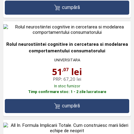
cumpără
Rolul neurostiintei cognitive in cercetarea si modelarea
comportamentului consumatorului
UNIVERSITARA
51
lei
,07
PRP:
67,20 lei
In stoc furnizor
Timp confirmare stoc: 1 - 2 zile lucratoare
cumpără