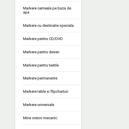
Markere cerneala pe baza de
apa
Markere cu destinatie speciala
Markere pentru CD/DVD
Markere pentru desen
Markere pentru textile
Markere permanente
Markere table si flipcharturi
Markere universale
Mine creion mecanic