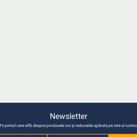
Newsletter
Fii primul care află despre produsele noi și reducerile apărute pe site-ul nostru