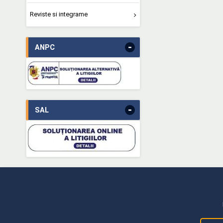
Reviste si integrame
-
ANPC
-
SAL