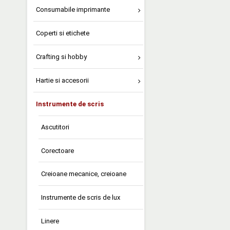
Consumabile imprimante
Coperti si etichete
Crafting si hobby
Hartie si accesorii
Instrumente de scris
Ascutitori
Corectoare
Creioane mecanice, creioane
Instrumente de scris de lux
Linere