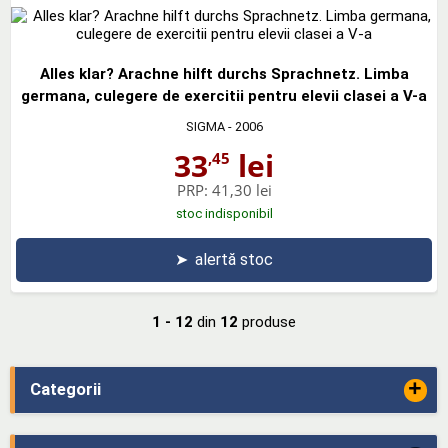
Alles klar? Arachne hilft durchs Sprachnetz. Limba
germana, culegere de exercitii pentru elevii clasei a V-a
SIGMA
- 2006
33
lei
,45
PRP:
41,30 lei
stoc indisponibil
➤
alertă stoc
1 - 12
din
12
produse
+
Categorii