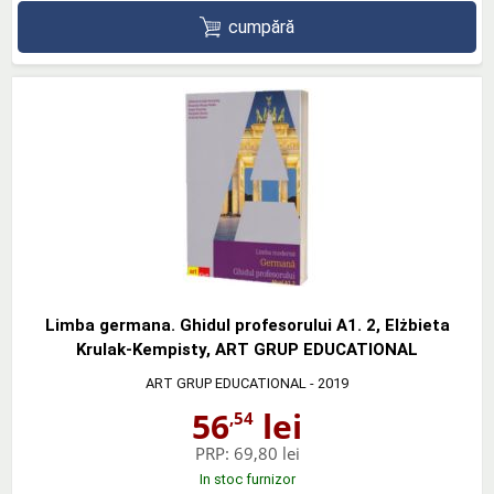
cumpără
Limba germana. Ghidul profesorului A1. 2, Elżbieta
Krulak-Kempisty, ART GRUP EDUCATIONAL
ART GRUP EDUCATIONAL
- 2019
56
lei
,54
PRP:
69,80 lei
In stoc furnizor