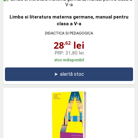
Limba si literatura materna germana, manual pentru
clasa a V-a
DIDACTICA SI PEDAGOGICA
28
lei
,62
PRP:
31,80 lei
stoc indisponibil
➤
alertă stoc