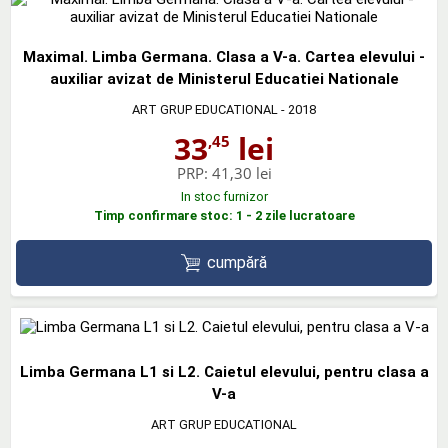
Maximal. Limba Germana. Clasa a V-a. Cartea elevului -
auxiliar avizat de Ministerul Educatiei Nationale
ART GRUP EDUCATIONAL
- 2018
33
lei
,45
PRP:
41,30 lei
In stoc furnizor
Timp confirmare stoc: 1 - 2 zile lucratoare
cumpără
Limba Germana L1 si L2. Caietul elevului, pentru clasa a
V-a
ART GRUP EDUCATIONAL