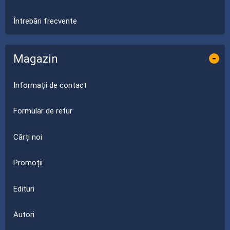
Întrebări frecvente
Magazin
-
Informații de contact
Formular de retur
Cărți noi
Promoții
Edituri
Autori