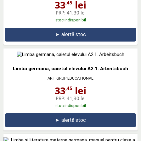
33
lei
,45
PRP:
41,30 lei
stoc indisponibil
➤
alertă stoc
Limba germana, caietul elevului A2.1. Arbeitsbuch
ART GRUP EDUCATIONAL
33
lei
,45
PRP:
41,30 lei
stoc indisponibil
➤
alertă stoc