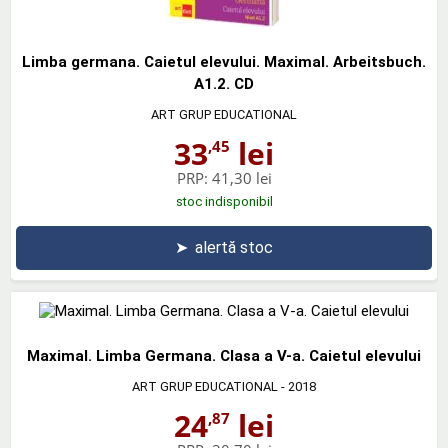
Limba germana. Caietul elevului. Maximal. Arbeitsbuch.
A1.2. CD
ART GRUP EDUCATIONAL
33
lei
,45
PRP:
41,30 lei
stoc indisponibil
➤
alertă stoc
Maximal. Limba Germana. Clasa a V-a. Caietul elevului
ART GRUP EDUCATIONAL
- 2018
24
lei
,87