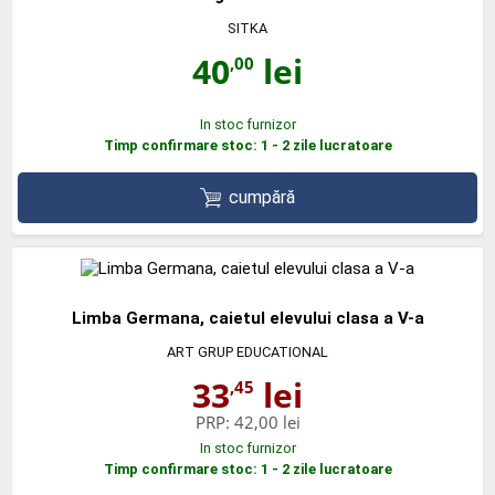
SITKA
40
lei
,00
In stoc furnizor
Timp confirmare stoc: 1 - 2 zile lucratoare
cumpără
Limba Germana, caietul elevului clasa a V-a
ART GRUP EDUCATIONAL
33
lei
,45
PRP:
42,00 lei
In stoc furnizor
Timp confirmare stoc: 1 - 2 zile lucratoare