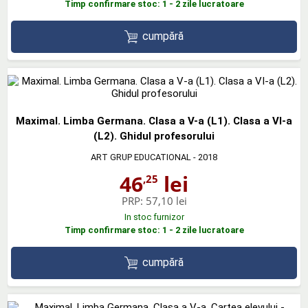
Timp confirmare stoc: 1 - 2 zile lucratoare
cumpără
Maximal. Limba Germana. Clasa a V-a (L1). Clasa a VI-a
(L2). Ghidul profesorului
ART GRUP EDUCATIONAL
- 2018
46
lei
,25
PRP:
57,10 lei
In stoc furnizor
Timp confirmare stoc: 1 - 2 zile lucratoare
cumpără