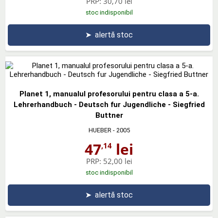
PRP:
30,70 lei
stoc indisponibil
➤
alertă stoc
Planet 1, manualul profesorului pentru clasa a 5-a.
Lehrerhandbuch - Deutsch fur Jugendliche - Siegfried
Buttner
HUEBER
- 2005
47
lei
,14
PRP:
52,00 lei
stoc indisponibil
➤
alertă stoc