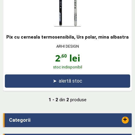
Pix cu cerneala termosensibila, Urs polar, mina albastra
ARHI DESIGN
2
lei
,60
stoc indisponibil
➤
alertă stoc
1 - 2
din
2
produse
+
Categorii