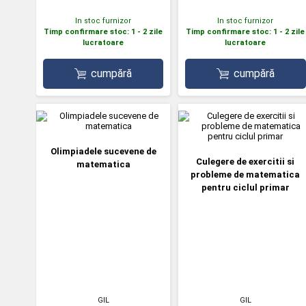
In stoc furnizor
In stoc furnizor
Timp confirmare stoc: 1 - 2 zile
Timp confirmare stoc: 1 - 2 zile
lucratoare
lucratoare
cumpără
cumpără
Olimpiadele sucevene de
Culegere de exercitii si
matematica
probleme de matematica
pentru ciclul primar
GIL
GIL