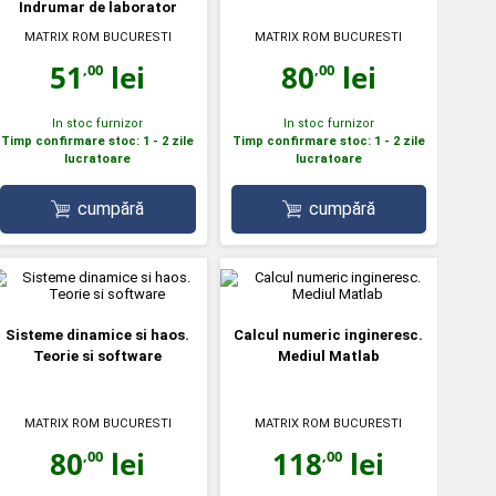
Indrumar de laborator
MATRIX ROM BUCURESTI
MATRIX ROM BUCURESTI
51
lei
80
lei
,00
,00
In stoc furnizor
In stoc furnizor
Timp confirmare stoc: 1 - 2 zile
Timp confirmare stoc: 1 - 2 zile
lucratoare
lucratoare
cumpără
cumpără
Sisteme dinamice si haos.
Calcul numeric ingineresc.
Teorie si software
Mediul Matlab
MATRIX ROM BUCURESTI
MATRIX ROM BUCURESTI
80
lei
118
lei
,00
,00