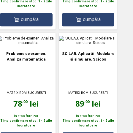
Timp confirmare stoc: 1 - 2 zile
Timp confirmare stoc: 1 - 2 zile
lucratoare
lucratoare
cumpără
cumpără
Probleme de examen.
SCILAB. Aplicatii. Modelare
Analiza matematica
si simulare. Scicos
MATRIX ROM BUCURESTI
MATRIX ROM BUCURESTI
78
lei
89
lei
,00
,00
In stoc furnizor
In stoc furnizor
Timp confirmare stoc: 1 - 2 zile
Timp confirmare stoc: 1 - 2 zile
lucratoare
lucratoare