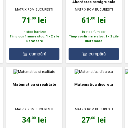
Abordarea semigrupala
MATRIX ROM BUCURESTI
MATRIX ROM BUCURESTI
71
lei
61
lei
,00
,00
In stoc furnizor
In stoc furnizor
Timp confirmare stoc: 1 - 2 zile
Timp confirmare stoc: 1 - 2 zile
lucratoare
lucratoare
cumpără
cumpără
Matematica si realitate
Matematica discreta
MATRIX ROM BUCURESTI
MATRIX ROM BUCURESTI
34
lei
27
lei
,00
,00