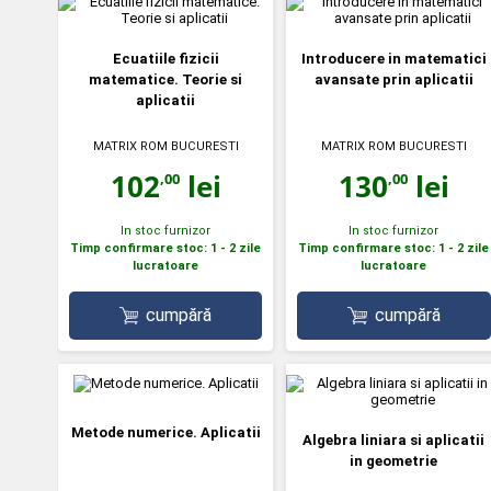
Ecuatiile fizicii
Introducere in matematici
matematice. Teorie si
avansate prin aplicatii
aplicatii
MATRIX ROM BUCURESTI
MATRIX ROM BUCURESTI
102
lei
130
lei
,00
,00
In stoc furnizor
In stoc furnizor
Timp confirmare stoc: 1 - 2 zile
Timp confirmare stoc: 1 - 2 zile
lucratoare
lucratoare
cumpără
cumpără
Metode numerice. Aplicatii
Algebra liniara si aplicatii
in geometrie