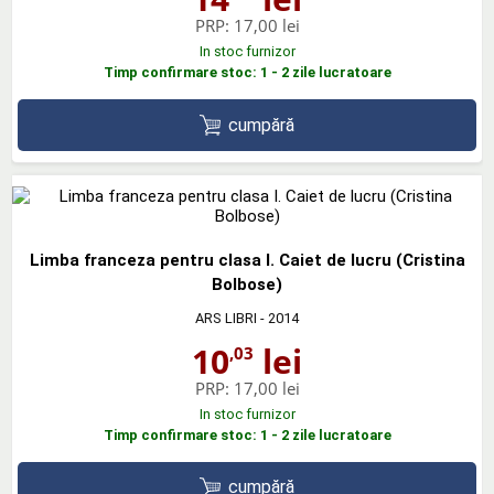
PRP:
17,00 lei
In stoc furnizor
Timp confirmare stoc: 1 - 2 zile lucratoare
cumpără
Limba franceza pentru clasa I. Caiet de lucru (Cristina
Bolbose)
ARS LIBRI
- 2014
10
lei
,03
PRP:
17,00 lei
In stoc furnizor
Timp confirmare stoc: 1 - 2 zile lucratoare
cumpără