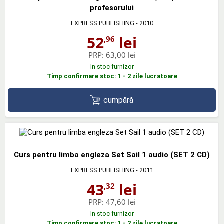
profesorului
EXPRESS PUBLISHING
- 2010
52
lei
,96
PRP:
63,00 lei
In stoc furnizor
Timp confirmare stoc: 1 - 2 zile lucratoare
cumpără
Curs pentru limba engleza Set Sail 1 audio (SET 2 CD)
EXPRESS PUBLISHING
- 2011
43
lei
,32
PRP:
47,60 lei
In stoc furnizor
Timp confirmare stoc: 1 - 2 zile lucratoare