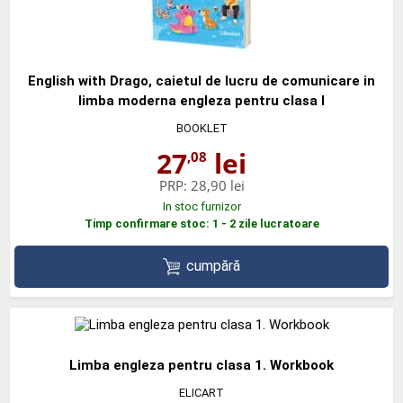
English with Drago, caietul de lucru de comunicare in
limba moderna engleza pentru clasa I
BOOKLET
27
lei
,08
PRP:
28,90 lei
In stoc furnizor
Timp confirmare stoc: 1 - 2 zile lucratoare
cumpără
Limba engleza pentru clasa 1. Workbook
ELICART