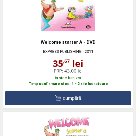
Welcome starter A - DVD
EXPRESS PUBLISHING
- 2011
35
lei
,67
PRP:
43,00 lei
In stoc furnizor
Timp confirmare stoc: 1 - 2 zile lucratoare
cumpără