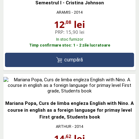
Semestrul I - Cristina Johnson
ARAMIS
- 2014
12
lei
,08
PRP:
15,90 lei
In stoc furnizor
Timp confirmare stoc: 1 - 2 zile lucratoare
cumpără
Mariana Popa, Curs de limba engleza English with Nino. A
course in english as a foreign language for primay level
First grade, Students book
ARTHUR
- 2014
14
lei
,62