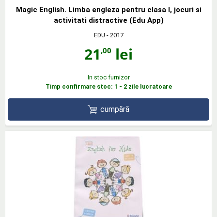
Magic English. Limba engleza pentru clasa I, jocuri si
activitati distractive (Edu App)
EDU
- 2017
21
lei
,00
In stoc furnizor
Timp confirmare stoc: 1 - 2 zile lucratoare
cumpără