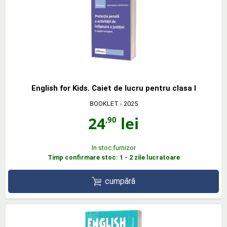
English for Kids. Caiet de lucru pentru clasa I
BOOKLET
- 2025
24
lei
,90
In stoc furnizor
Timp confirmare stoc: 1 - 2 zile lucratoare
cumpără