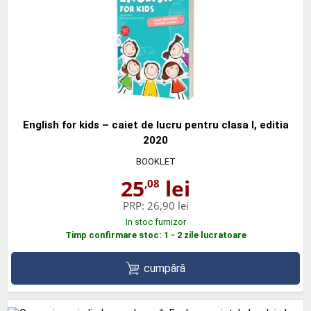
English for kids – caiet de lucru pentru clasa I, editia
2020
BOOKLET
25
lei
,08
PRP:
26,90 lei
In stoc furnizor
Timp confirmare stoc: 1 - 2 zile lucratoare
cumpără