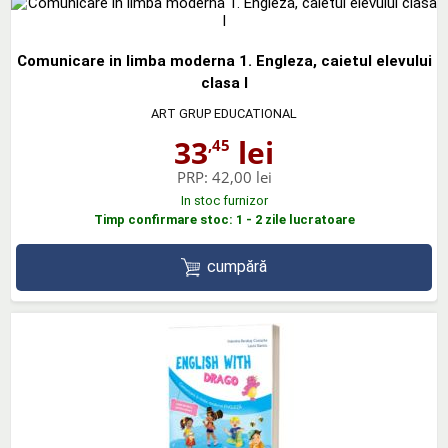
Comunicare in limba moderna 1. Engleza, caietul elevului
clasa I
ART GRUP EDUCATIONAL
33
lei
,45
PRP:
42,00 lei
In stoc furnizor
Timp confirmare stoc: 1 - 2 zile lucratoare
cumpără