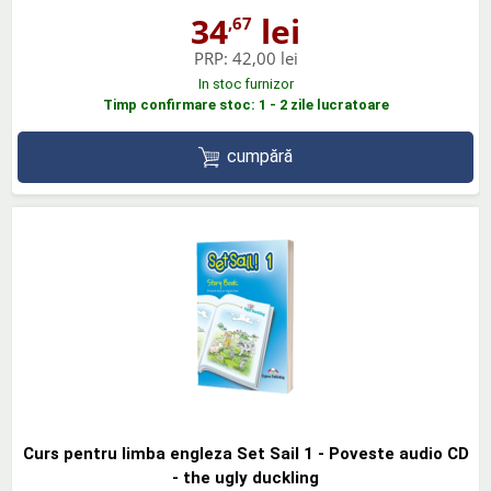
34
lei
,67
PRP:
42,00 lei
In stoc furnizor
Timp confirmare stoc: 1 - 2 zile lucratoare
cumpără
Curs pentru limba engleza Set Sail 1 - Poveste audio CD
- the ugly duckling