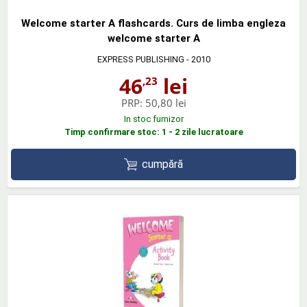
Welcome starter A flashcards. Curs de limba engleza
welcome starter A
EXPRESS PUBLISHING
- 2010
46
lei
,23
PRP:
50,80 lei
In stoc furnizor
Timp confirmare stoc: 1 - 2 zile lucratoare
cumpără