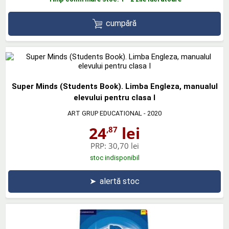
cumpără
Super Minds (Students Book). Limba Engleza, manualul
elevului pentru clasa I
ART GRUP EDUCATIONAL
- 2020
24
lei
,87
PRP:
30,70 lei
stoc indisponibil
➤
alertă stoc