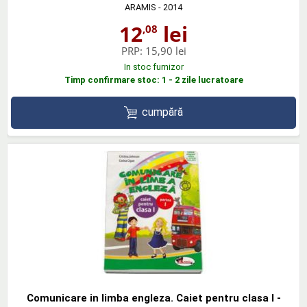
ARAMIS
- 2014
12
lei
,08
PRP:
15,90 lei
In stoc furnizor
Timp confirmare stoc: 1 - 2 zile lucratoare
cumpără
Comunicare in limba engleza. Caiet pentru clasa I -