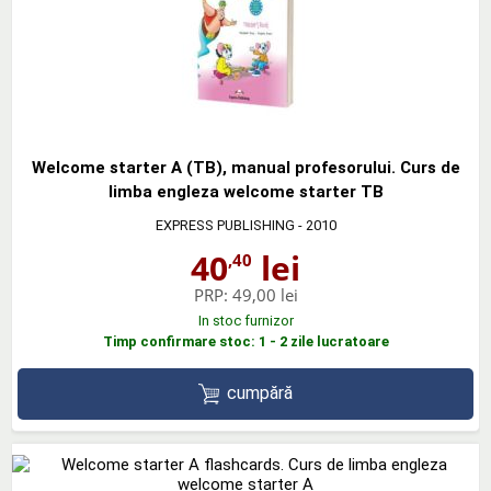
Welcome starter A (TB), manual profesorului. Curs de
limba engleza welcome starter TB
EXPRESS PUBLISHING
- 2010
40
lei
,40
PRP:
49,00 lei
In stoc furnizor
Timp confirmare stoc: 1 - 2 zile lucratoare
cumpără