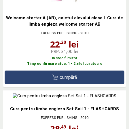
Welcome starter A (AB), caietul elevului clasa I. Curs de
limba engleza welcome starter AB
EXPRESS PUBLISHING
- 2010
22
lei
,20
PRP:
31,00 lei
In stoc furnizor
Timp confirmare stoc: 1 - 2 zile lucratoare
cumpără
Curs pentru limba engleza Set Sail 1 - FLASHCARDS
EXPRESS PUBLISHING
- 2010
38
lei
,49