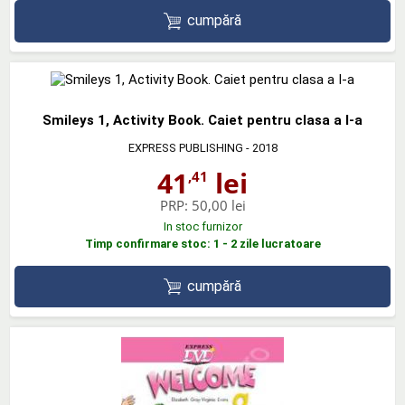
cumpără
Smileys 1, Activity Book. Caiet pentru clasa a I-a
EXPRESS PUBLISHING
- 2018
41
lei
,41
PRP:
50,00 lei
In stoc furnizor
Timp confirmare stoc: 1 - 2 zile lucratoare
cumpără