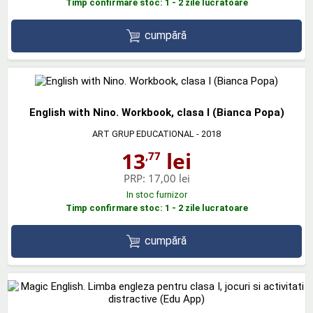
Timp confirmare stoc: 1 - 2 zile lucratoare
cumpără
English with Nino. Workbook, clasa I (Bianca Popa)
ART GRUP EDUCATIONAL
- 2018
13
lei
,77
PRP:
17,00 lei
In stoc furnizor
Timp confirmare stoc: 1 - 2 zile lucratoare
cumpără