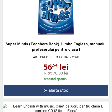
Super Minds (Teachers Book). Limba Engleza, manualul
profesorului pentru clasa I
ART GRUP EDUCATIONAL
- 2020
56
lei
,54
PRP:
70,00 lei
stoc indisponibil
➤
alertă stoc