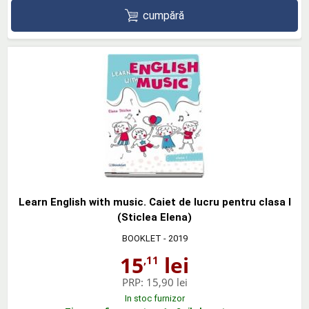
cumpără
Learn English with music. Caiet de lucru pentru clasa I
(Sticlea Elena)
BOOKLET
- 2019
15
lei
,11
PRP:
15,90 lei
In stoc furnizor