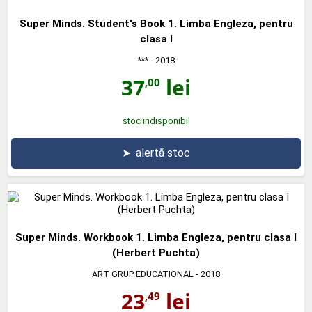
Super Minds. Student's Book 1. Limba Engleza, pentru
clasa I
***
- 2018
37
lei
,00
stoc indisponibil
➤
alertă stoc
Super Minds. Workbook 1. Limba Engleza, pentru clasa I
(Herbert Puchta)
ART GRUP EDUCATIONAL
- 2018
23
lei
,49