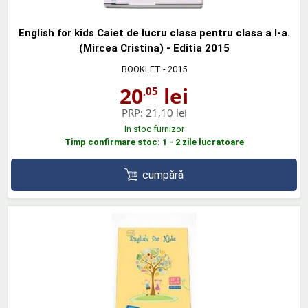
English for kids Caiet de lucru clasa pentru clasa a I-a.
(Mircea Cristina) - Editia 2015
BOOKLET
- 2015
20
lei
,05
PRP:
21,10 lei
In stoc furnizor
Timp confirmare stoc: 1 - 2 zile lucratoare
cumpără