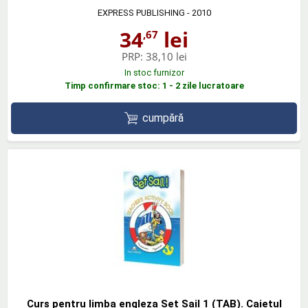
EXPRESS PUBLISHING
- 2010
34
lei
,67
PRP:
38,10 lei
In stoc furnizor
Timp confirmare stoc: 1 - 2 zile lucratoare
cumpără
Curs pentru limba engleza Set Sail 1 (TAB). Caietul