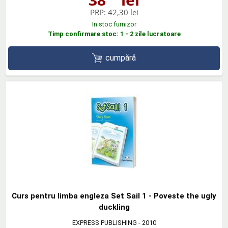
PRP:
42,30 lei
In stoc furnizor
Timp confirmare stoc: 1 - 2 zile lucratoare
cumpără
Curs pentru limba engleza Set Sail 1 - Poveste the ugly
duckling
EXPRESS PUBLISHING
- 2010