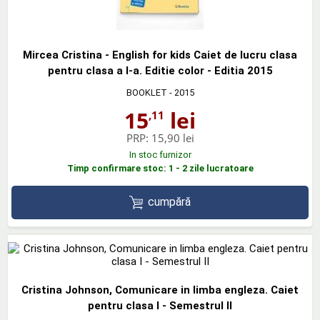
Mircea Cristina - English for kids Caiet de lucru clasa
pentru clasa a I-a. Editie color - Editia 2015
BOOKLET
- 2015
15
lei
,11
PRP:
15,90 lei
In stoc furnizor
Timp confirmare stoc: 1 - 2 zile lucratoare
cumpără
Cristina Johnson, Comunicare in limba engleza. Caiet
pentru clasa I - Semestrul II