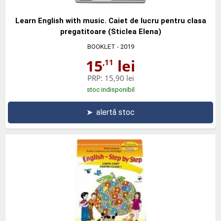
Learn English with music. Caiet de lucru pentru clasa
pregatitoare (Sticlea Elena)
BOOKLET
- 2019
15
lei
,11
PRP:
15,90 lei
stoc indisponibil
➤
alertă stoc