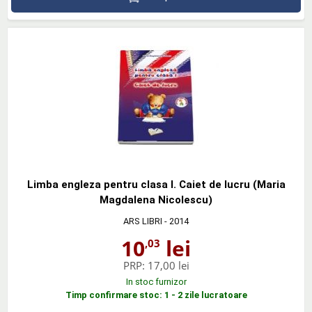
Limba engleza pentru clasa I. Caiet de lucru (Maria
Magdalena Nicolescu)
ARS LIBRI
- 2014
10
lei
,03
PRP:
17,00 lei
In stoc furnizor
Timp confirmare stoc: 1 - 2 zile lucratoare