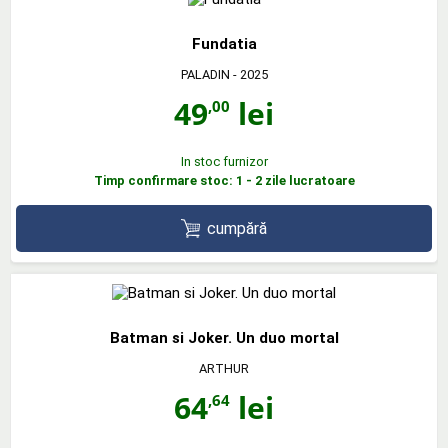
Fundatia
PALADIN
- 2025
49
lei
,00
In stoc furnizor
Timp confirmare stoc: 1 - 2 zile lucratoare
cumpără
Batman si Joker. Un duo mortal
ARTHUR
64
lei
,64