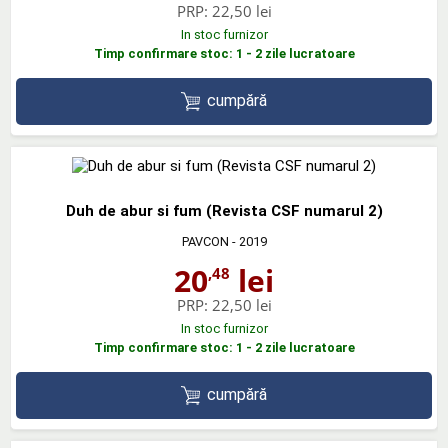
PRP:
22,50 lei
In stoc furnizor
Timp confirmare stoc: 1 - 2 zile lucratoare
cumpără
Duh de abur si fum (Revista CSF numarul 2)
PAVCON
- 2019
20
lei
,48
PRP:
22,50 lei
In stoc furnizor
Timp confirmare stoc: 1 - 2 zile lucratoare
cumpără