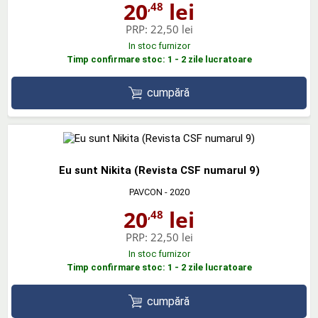
20
lei
,48
PRP:
22,50 lei
In stoc furnizor
Timp confirmare stoc: 1 - 2 zile lucratoare
cumpără
Eu sunt Nikita (Revista CSF numarul 9)
PAVCON
- 2020
20
lei
,48
PRP:
22,50 lei
In stoc furnizor
Timp confirmare stoc: 1 - 2 zile lucratoare
cumpără