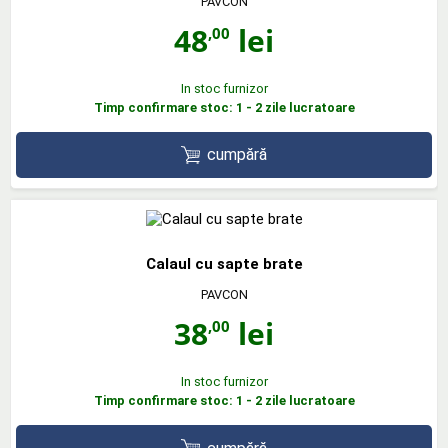
PAVCON
48
lei
,00
In stoc furnizor
Timp confirmare stoc: 1 - 2 zile lucratoare
cumpără
Calaul cu sapte brate
PAVCON
38
lei
,00
In stoc furnizor
Timp confirmare stoc: 1 - 2 zile lucratoare