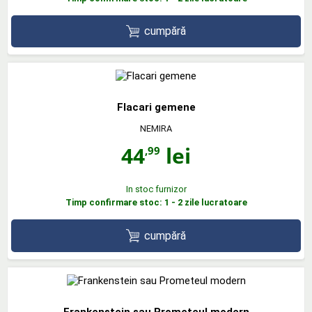
cumpără
Flacari gemene
NEMIRA
44
lei
,99
In stoc furnizor
Timp confirmare stoc: 1 - 2 zile lucratoare
cumpără