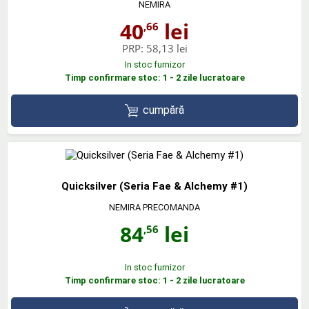
NEMIRA
40
lei
,66
PRP:
58,13 lei
In stoc furnizor
Timp confirmare stoc: 1 - 2 zile lucratoare
cumpără
Quicksilver (Seria Fae & Alchemy #1)
NEMIRA PRECOMANDA
84
lei
,56
In stoc furnizor
Timp confirmare stoc: 1 - 2 zile lucratoare