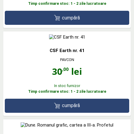
Timp confirmare stoc: 1 - 2 zile lucratoare
cumpără
CSF Earth nr. 41
PAVCON
30
lei
,00
In stoc furnizor
Timp confirmare stoc: 1 - 2 zile lucratoare
cumpără