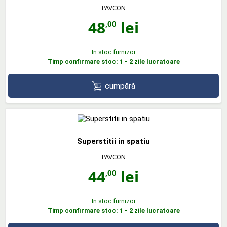
PAVCON
48
lei
,00
In stoc furnizor
Timp confirmare stoc: 1 - 2 zile lucratoare
cumpără
Superstitii in spatiu
PAVCON
44
lei
,00
In stoc furnizor
Timp confirmare stoc: 1 - 2 zile lucratoare