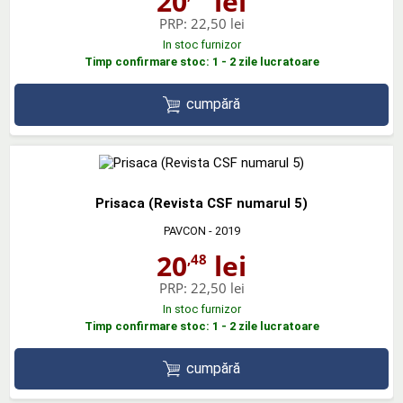
20
lei
PRP:
22,50 lei
In stoc furnizor
Timp confirmare stoc: 1 - 2 zile lucratoare
cumpără
Prisaca (Revista CSF numarul 5)
PAVCON
- 2019
20
lei
,48
PRP:
22,50 lei
In stoc furnizor
Timp confirmare stoc: 1 - 2 zile lucratoare
cumpără