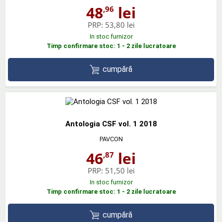
48
lei
,96
PRP:
53,80 lei
In stoc furnizor
Timp confirmare stoc: 1 - 2 zile lucratoare
cumpără
Antologia CSF vol. 1 2018
PAVCON
46
lei
,87
PRP:
51,50 lei
In stoc furnizor
Timp confirmare stoc: 1 - 2 zile lucratoare
cumpără