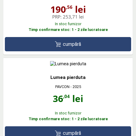
190
lei
,56
PRP:
253,71 lei
In stoc furnizor
Timp confirmare stoc: 1 - 2 zile lucratoare
cumpără
Lumea pierduta
PAVCON
- 2025
36
lei
,04
In stoc furnizor
Timp confirmare stoc: 1 - 2 zile lucratoare
cumpără