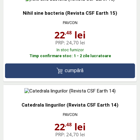
Nihil sine bacteria (Revista CSF Earth 15)
PAVCON
22
lei
,48
PRP:
24,70 lei
In stoc furnizor
Timp confirmare stoc: 1 - 2 zile lucratoare
cumpără
Catedrala lingurilor (Revista CSF Earth 14)
PAVCON
22
lei
,48
PRP:
24,70 lei