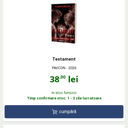
Testament
PAVCON
- 2026
38
lei
,00
In stoc furnizor
Timp confirmare stoc: 1 - 2 zile lucratoare
cumpără