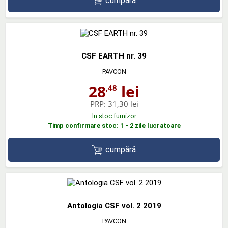
cumpără
CSF EARTH nr. 39
PAVCON
28
lei
,48
PRP:
31,30 lei
In stoc furnizor
Timp confirmare stoc: 1 - 2 zile lucratoare
cumpără
Antologia CSF vol. 2 2019
PAVCON