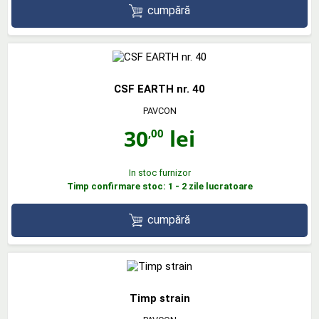
cumpără
CSF EARTH nr. 40
PAVCON
30
lei
,00
In stoc furnizor
Timp confirmare stoc: 1 - 2 zile lucratoare
cumpără
Timp strain