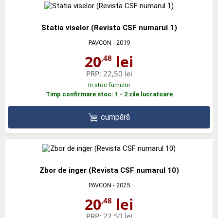
Statia viselor (Revista CSF numarul 1)
PAVCON
- 2019
20
lei
,48
PRP:
22,50 lei
In stoc furnizor
Timp confirmare stoc: 1 - 2 zile lucratoare
cumpără
Zbor de inger (Revista CSF numarul 10)
PAVCON
- 2025
20
lei
,48
PRP:
22,50 lei