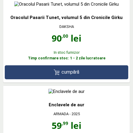
Oracolul Pasarii Tunet, volumul 5 din Cronicile Girku
DAKSHA
90
lei
,00
In stoc furnizor
Timp confirmare stoc: 1 - 2 zile lucratoare
cumpără
Enclavele de aur
ARMADA
- 2025
59
lei
,99