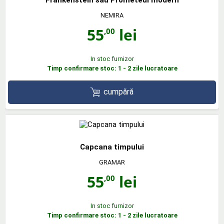
Frankenstein sau Prometeul modern
NEMIRA
55
lei
,00
In stoc furnizor
Timp confirmare stoc: 1 - 2 zile lucratoare
cumpără
Capcana timpului
GRAMAR
55
lei
,00
In stoc furnizor
Timp confirmare stoc: 1 - 2 zile lucratoare