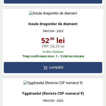
Insula dragonilor de diamant
PAVCON
- 2025
52
lei
,96
PRP:
58,20 lei
In stoc furnizor
Timp confirmare stoc: 1 - 2 zile lucratoare
cumpără
Yggdrasilul (Revista CSF numarul 9)
PAVCON
- 2020