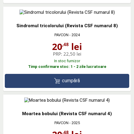
Sindromul tricolorului (Revista CSF numarul 8)
PAVCON
- 2024
20
lei
,48
PRP:
22,50 lei
In stoc furnizor
Timp confirmare stoc: 1 - 2 zile lucratoare
cumpără
Moartea bobului (Revista CSF numarul 4)
PAVCON
- 2025
,48