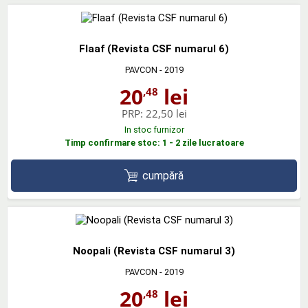
Flaaf (Revista CSF numarul 6)
PAVCON
- 2019
20
lei
,48
PRP:
22,50 lei
In stoc furnizor
Timp confirmare stoc: 1 - 2 zile lucratoare
cumpără
Noopali (Revista CSF numarul 3)
PAVCON
- 2019
20
lei
,48