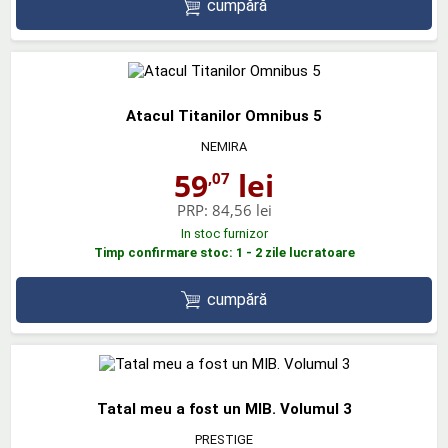
cumpără
Atacul Titanilor Omnibus 5
NEMIRA
59
lei
,07
PRP:
84,56 lei
In stoc furnizor
Timp confirmare stoc: 1 - 2 zile lucratoare
cumpără
Tatal meu a fost un MIB. Volumul 3
PRESTIGE