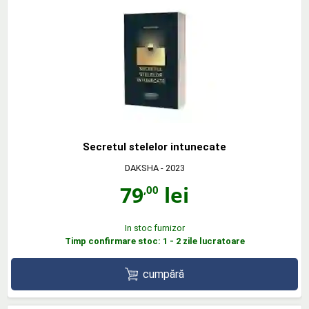
Secretul stelelor intunecate
DAKSHA
- 2023
79
lei
,00
In stoc furnizor
Timp confirmare stoc: 1 - 2 zile lucratoare
cumpără