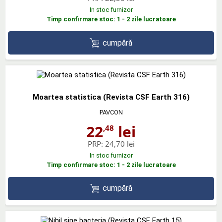
In stoc furnizor
Timp confirmare stoc: 1 - 2 zile lucratoare
cumpără
Moartea statistica (Revista CSF Earth 316)
PAVCON
22
lei
,48
PRP:
24,70 lei
In stoc furnizor
Timp confirmare stoc: 1 - 2 zile lucratoare
cumpără