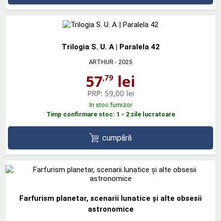
Trilogia S. U. A | Paralela 42
ARTHUR
- 2025
57
lei
,79
PRP:
59,00 lei
In stoc furnizor
Timp confirmare stoc: 1 - 2 zile lucratoare
cumpără
Farfurism planetar, scenarii lunatice și alte obsesii
astronomice