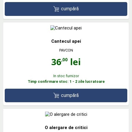
cumpără
Cantecul apei
PAVCON
36
lei
,00
In stoc furnizor
Timp confirmare stoc: 1 - 2 zile lucratoare
cumpără
O alergare de critici