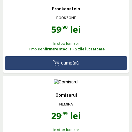
Frankenstein
BOOKZONE
59
lei
,90
In stoc furnizor
Timp confirmare stoc: 1 - 2 zile lucratoare
cumpără
Comisarul
NEMIRA
29
lei
,99
In stoc furnizor