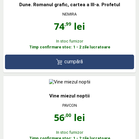
Dune. Romanul grafic, cartea a III-a. Profetul
NEMIRA
74
lei
,99
In stoc furnizor
Timp confirmare stoc: 1 - 2 zile lucratoare
cumpără
Vine miezul noptii
PAVCON
56
lei
,00
In stoc furnizor
Timp confirmare stoc: 1 - 2 zile lucratoare