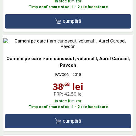
In stoc furnizor
Timp confirmare stoc: 1 - 2 zile lucratoare
cumpără
Oameni pe care i-am cunoscut, volumul I, Aurel Carasel,
Pavcon
PAVCON
- 2018
38
lei
,68
PRP:
42,50 lei
In stoc furnizor
Timp confirmare stoc: 1 - 2 zile lucratoare
cumpără