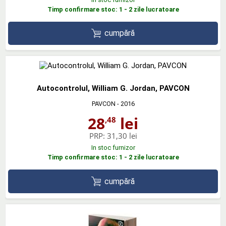
Timp confirmare stoc: 1 - 2 zile lucratoare
cumpără
Autocontrolul, William G. Jordan, PAVCON
PAVCON
- 2016
28
lei
,48
PRP:
31,30 lei
In stoc furnizor
Timp confirmare stoc: 1 - 2 zile lucratoare
cumpără