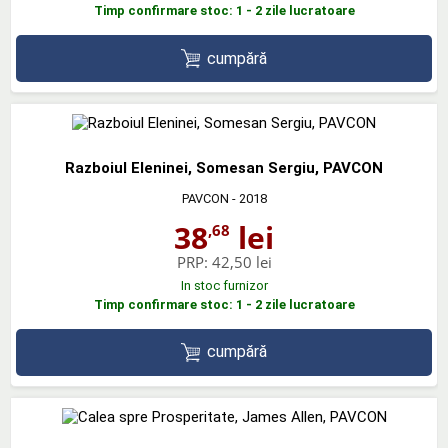
Timp confirmare stoc: 1 - 2 zile lucratoare
cumpără
Razboiul Eleninei, Somesan Sergiu, PAVCON
PAVCON
- 2018
38
lei
,68
PRP:
42,50 lei
In stoc furnizor
Timp confirmare stoc: 1 - 2 zile lucratoare
cumpără