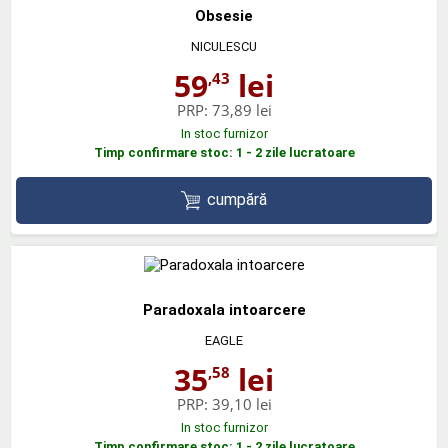
Obsesie
NICULESCU
59
lei
,43
PRP:
73,89 lei
In stoc furnizor
Timp confirmare stoc: 1 - 2 zile lucratoare
cumpără
Paradoxala intoarcere
EAGLE
35
lei
,58
PRP:
39,10 lei
In stoc furnizor
Timp confirmare stoc: 1 - 2 zile lucratoare