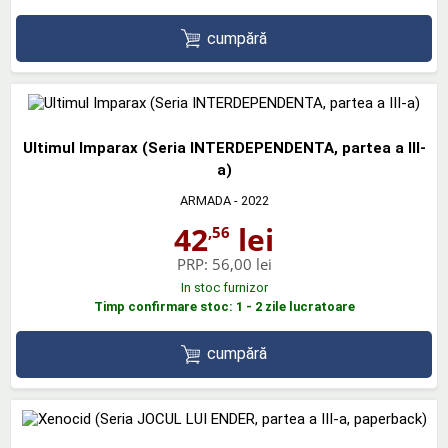
cumpără
Ultimul Imparax (Seria INTERDEPENDENTA, partea a III-
a)
ARMADA
- 2022
42
lei
,56
PRP:
56,00 lei
In stoc furnizor
Timp confirmare stoc: 1 - 2 zile lucratoare
cumpără