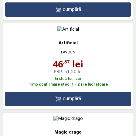
cumpără
Artificial
PAVCON
46
lei
,87
PRP:
51,50 lei
In stoc furnizor
Timp confirmare stoc: 1 - 2 zile lucratoare
cumpără
Magic drago