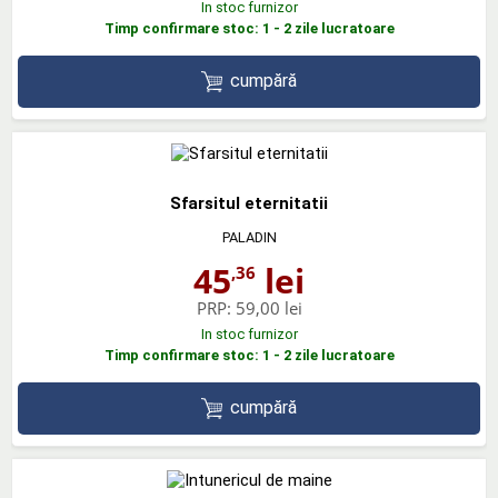
In stoc furnizor
Timp confirmare stoc: 1 - 2 zile lucratoare
cumpără
Sfarsitul eternitatii
PALADIN
45
lei
,36
PRP:
59,00 lei
In stoc furnizor
Timp confirmare stoc: 1 - 2 zile lucratoare
cumpără