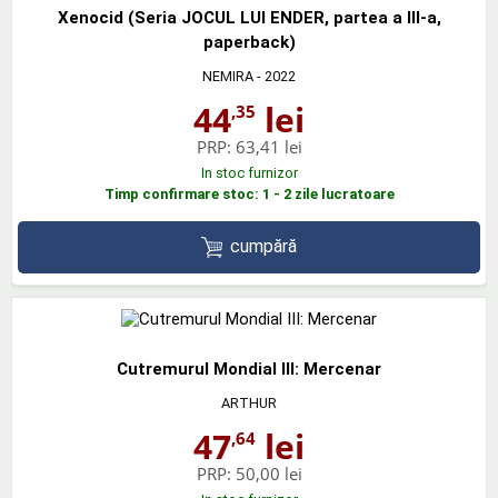
Xenocid (Seria JOCUL LUI ENDER, partea a III-a,
paperback)
NEMIRA
- 2022
44
lei
,35
PRP:
63,41 lei
In stoc furnizor
Timp confirmare stoc: 1 - 2 zile lucratoare
cumpără
Cutremurul Mondial III: Mercenar
ARTHUR
47
lei
,64
PRP:
50,00 lei