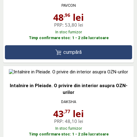
PAVCON
48
lei
,96
PRP:
53,80 lei
In stoc furnizor
Timp confirmare stoc: 1 - 2 zile lucratoare
cumpără
Intalnire in Pleiade. O privire din interior asupra OZN-
urilor
DAKSHA
43
lei
,77
PRP:
48,10 lei
In stoc furnizor
Timp confirmare stoc: 1 - 2 zile lucratoare