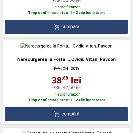
PRP:
56,00 lei
In stoc furnizor
Timp confirmare stoc: 1 - 2 zile lucratoare
cumpără
Nerecurgerea la Forta..., Ovidiu Vitan, Pavcon
PAVCON
- 2018
38
lei
,68
PRP:
42,50 lei
In stoc furnizor
Timp confirmare stoc: 1 - 2 zile lucratoare
cumpără