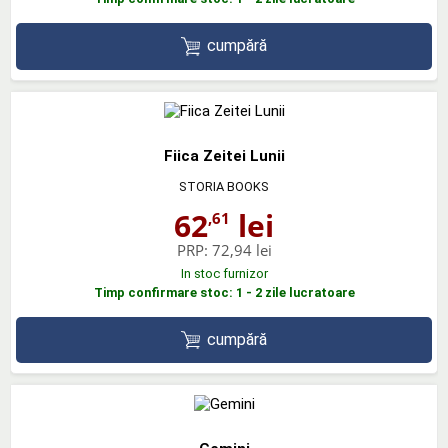
cumpără
Fiica Zeitei Lunii
STORIA BOOKS
62
lei
,61
PRP:
72,94 lei
In stoc furnizor
Timp confirmare stoc: 1 - 2 zile lucratoare
cumpără