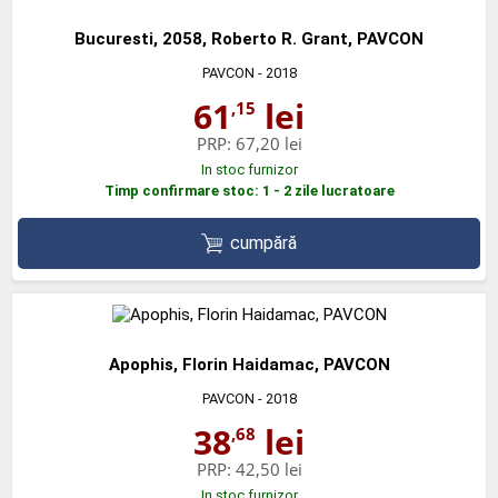
Bucuresti, 2058, Roberto R. Grant, PAVCON
PAVCON
- 2018
61
lei
,15
PRP:
67,20 lei
In stoc furnizor
Timp confirmare stoc: 1 - 2 zile lucratoare
cumpără
Apophis, Florin Haidamac, PAVCON
PAVCON
- 2018
38
lei
,68
PRP:
42,50 lei
In stoc furnizor