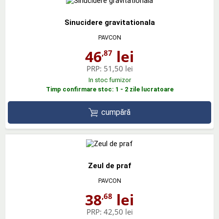
Sinucidere gravitationala
PAVCON
46
lei
,87
PRP:
51,50 lei
In stoc furnizor
Timp confirmare stoc: 1 - 2 zile lucratoare
cumpără
Zeul de praf
PAVCON
38
lei
,68
PRP:
42,50 lei