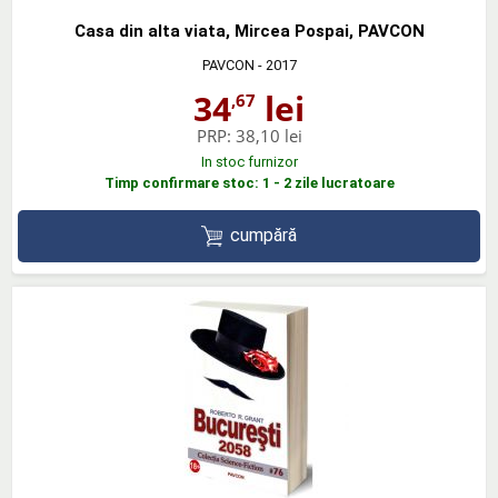
Casa din alta viata, Mircea Pospai, PAVCON
PAVCON
- 2017
34
lei
,67
PRP:
38,10 lei
In stoc furnizor
Timp confirmare stoc: 1 - 2 zile lucratoare
cumpără