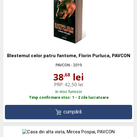
Blestemul celor patru fantome, Florin Purluca, PAVCON
PAVCON
- 2019
38
lei
,68
PRP:
42,50 lei
In stoc furnizor
Timp confirmare stoc: 1 - 2 zile lucratoare
cumpără