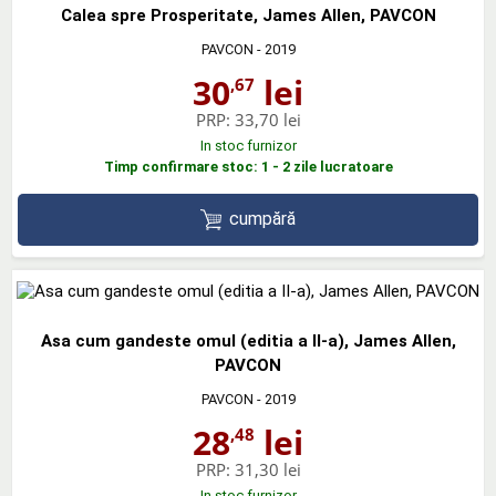
Calea spre Prosperitate, James Allen, PAVCON
PAVCON
- 2019
30
lei
,67
PRP:
33,70 lei
In stoc furnizor
Timp confirmare stoc: 1 - 2 zile lucratoare
cumpără
Asa cum gandeste omul (editia a II-a), James Allen,
PAVCON
PAVCON
- 2019
28
lei
,48
PRP:
31,30 lei
In stoc furnizor