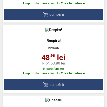
Timp confirmare stoc: 1 - 2 zile lucratoare
cumpără
Respira!
PAVCON
48
lei
,96
PRP:
53,80 lei
In stoc furnizor
Timp confirmare stoc: 1 - 2 zile lucratoare
cumpără