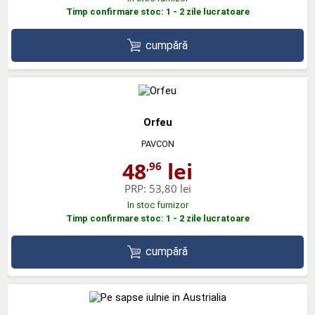
Timp confirmare stoc: 1 - 2 zile lucratoare
cumpără
Orfeu
PAVCON
48
lei
,96
PRP:
53,80 lei
In stoc furnizor
Timp confirmare stoc: 1 - 2 zile lucratoare
cumpără