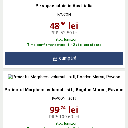
Pe sapse iulnie in Austrialia
PAVCON
48
lei
,96
PRP:
53,80 lei
In stoc furnizor
Timp confirmare stoc: 1 - 2 zile lucratoare
cumpără
Proiectul Morphem, volumul I si II, Bogdan Marcu, Pavcon
PAVCON
- 2019
99
lei
,74
PRP:
109,60 lei
In stoc furnizor