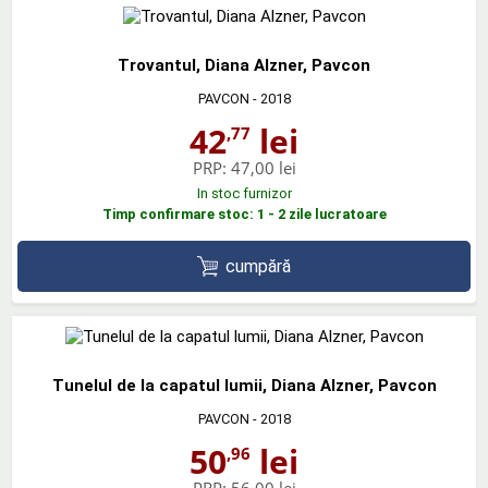
Trovantul, Diana Alzner, Pavcon
PAVCON
- 2018
42
lei
,77
PRP:
47,00 lei
In stoc furnizor
Timp confirmare stoc: 1 - 2 zile lucratoare
cumpără
Tunelul de la capatul lumii, Diana Alzner, Pavcon
PAVCON
- 2018
50
lei
,96