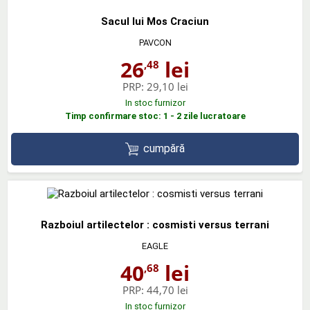
Sacul lui Mos Craciun
PAVCON
26
lei
,48
PRP:
29,10 lei
In stoc furnizor
Timp confirmare stoc: 1 - 2 zile lucratoare
cumpără
Razboiul artilectelor : cosmisti versus terrani
EAGLE
40
lei
,68
PRP:
44,70 lei
In stoc furnizor