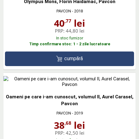
Olympus Mons, Florin Haidamac, Pavcon
PAVCON
- 2018
40
lei
,77
PRP:
44,80 lei
In stoc furnizor
Timp confirmare stoc: 1 - 2 zile lucratoare
cumpără
Oameni pe care i-am cunoscut, volumul II, Aurel Carasel,
Pavcon
PAVCON
- 2019
38
lei
,68
PRP:
42,50 lei