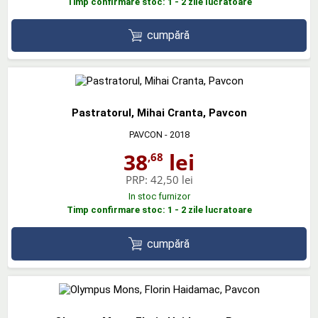
Timp confirmare stoc: 1 - 2 zile lucratoare
cumpără
Pastratorul, Mihai Cranta, Pavcon
PAVCON
- 2018
38
lei
,68
PRP:
42,50 lei
In stoc furnizor
Timp confirmare stoc: 1 - 2 zile lucratoare
cumpără