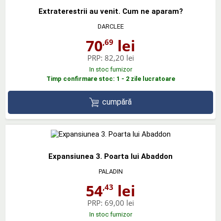
Extraterestrii au venit. Cum ne aparam?
DARCLEE
70
lei
,69
PRP:
82,20 lei
In stoc furnizor
Timp confirmare stoc: 1 - 2 zile lucratoare
cumpără
Expansiunea 3. Poarta lui Abaddon
PALADIN
54
lei
,43
PRP:
69,00 lei
In stoc furnizor