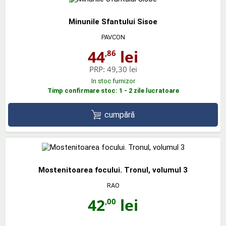
Minunile Sfantului Sisoe
PAVCON
44
lei
,86
PRP:
49,30 lei
In stoc furnizor
Timp confirmare stoc: 1 - 2 zile lucratoare
cumpără
Mostenitoarea focului. Tronul, volumul 3
RAO
42
lei
,00