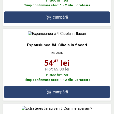
In stoc furnizor
Timp confirmare stoc: 1 - 2 zile lucratoare
cumpără
Expansiunea #4. Cibola in flacari
PALADIN
54
lei
,43
PRP:
69,00 lei
In stoc furnizor
Timp confirmare stoc: 1 - 2 zile lucratoare
cumpără