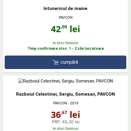
Intunericul de maine
PAVCON
42
lei
,00
In stoc furnizor
Timp confirmare stoc: 1 - 2 zile lucratoare
cumpără
Razboiul Celestinei, Sergiu, Somesan, PAVCON
PAVCON
- 2019
36
lei
,67
PRP:
40,30 lei
In stoc furnizor