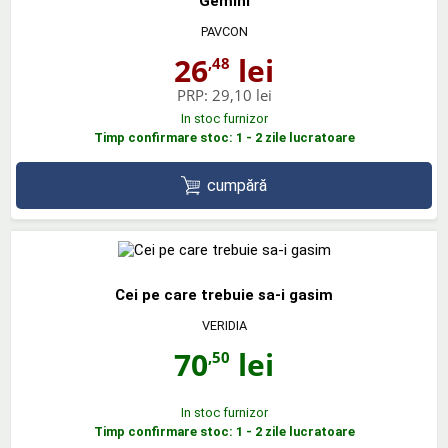
Gemini
PAVCON
26
lei
,48
PRP:
29,10 lei
In stoc furnizor
Timp confirmare stoc: 1 - 2 zile lucratoare
cumpără
Cei pe care trebuie sa-i gasim
VERIDIA
70
lei
,50
In stoc furnizor
Timp confirmare stoc: 1 - 2 zile lucratoare