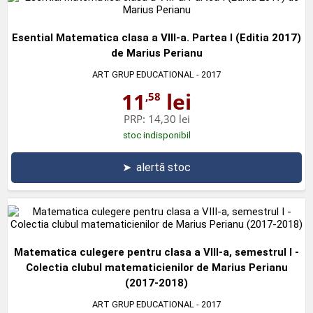
Esential Matematica clasa a VIII-a. Partea I (Editia 2017)
de Marius Perianu
ART GRUP EDUCATIONAL
- 2017
11
lei
,58
PRP:
14,30 lei
stoc indisponibil
➤
alertă stoc
Matematica culegere pentru clasa a VIII-a, semestrul I -
Colectia clubul matematicienilor de Marius Perianu
(2017-2018)
ART GRUP EDUCATIONAL
- 2017