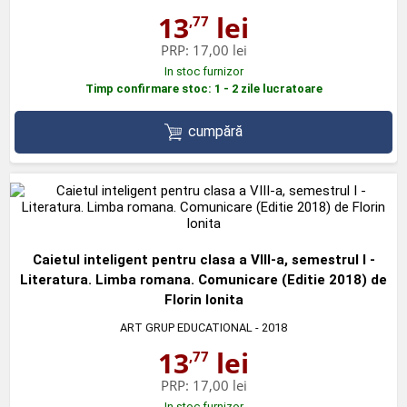
13
lei
,77
PRP:
17,00 lei
In stoc furnizor
Timp confirmare stoc: 1 - 2 zile lucratoare
cumpără
Caietul inteligent pentru clasa a VIII-a, semestrul I -
Literatura. Limba romana. Comunicare (Editie 2018) de
Florin Ionita
ART GRUP EDUCATIONAL
- 2018
13
lei
,77
PRP:
17,00 lei
In stoc furnizor