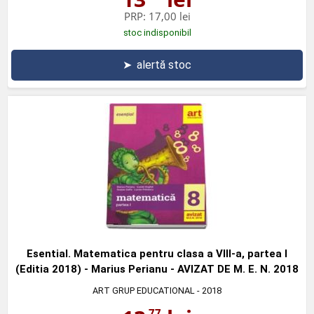
PRP:
17,00 lei
stoc indisponibil
➤
alertă stoc
Esential. Matematica pentru clasa a VIII-a, partea I
(Editia 2018) - Marius Perianu - AVIZAT DE M. E. N. 2018
ART GRUP EDUCATIONAL
- 2018
,77