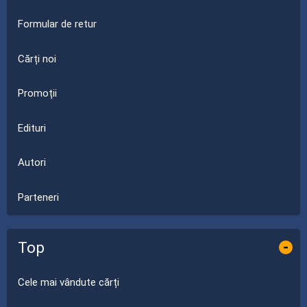
Formular de retur
Cărți noi
Promoții
Edituri
Autori
Parteneri
Top
-
Cele mai vândute cărți