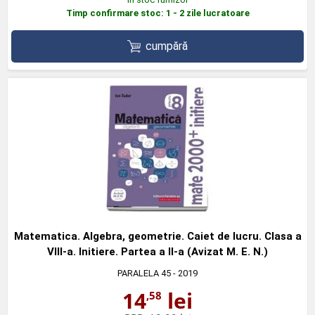
Timp confirmare stoc: 1 - 2 zile lucratoare
cumpără
Matematica. Algebra, geometrie. Caiet de lucru. Clasa a
VIII-a. Initiere. Partea a II-a (Avizat M. E. N.)
PARALELA 45
- 2019
14
lei
,58