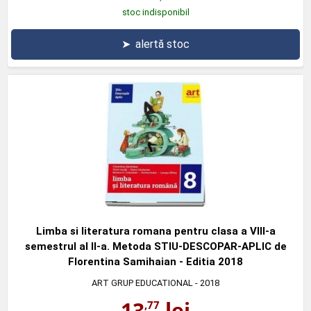
stoc indisponibil
➤
alertă stoc
Limba si literatura romana pentru clasa a VIII-a
semestrul al II-a. Metoda STIU-DESCOPAR-APLIC de
Florentina Samihaian - Editia 2018
ART GRUP EDUCATIONAL
- 2018
13
lei
,77