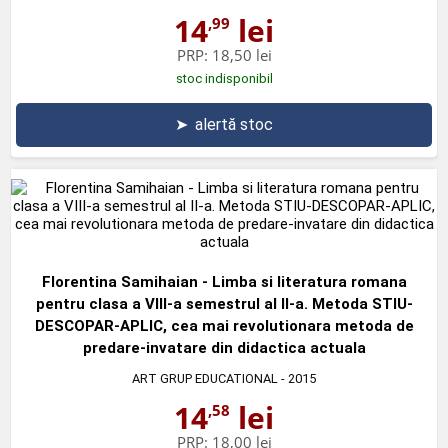
14
lei
,99
PRP:
18,50 lei
stoc indisponibil
➤
alertă stoc
Florentina Samihaian - Limba si literatura romana
pentru clasa a VIII-a semestrul al II-a. Metoda STIU-
DESCOPAR-APLIC, cea mai revolutionara metoda de
predare-invatare din didactica actuala
ART GRUP EDUCATIONAL
- 2015
14
lei
,58
PRP:
18,00 lei