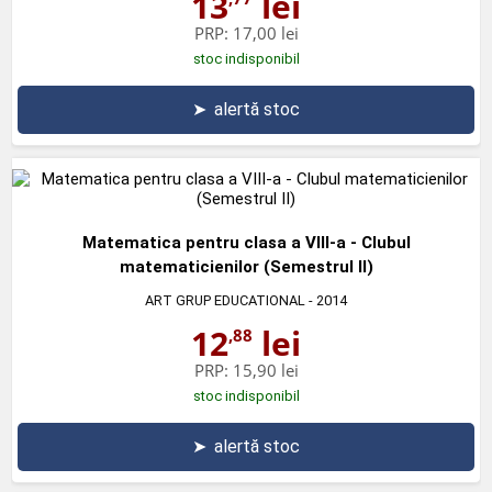
13
lei
PRP:
17,00 lei
stoc indisponibil
➤
alertă stoc
Matematica pentru clasa a VIII-a - Clubul
matematicienilor (Semestrul II)
ART GRUP EDUCATIONAL
- 2014
12
lei
,88
PRP:
15,90 lei
stoc indisponibil
➤
alertă stoc