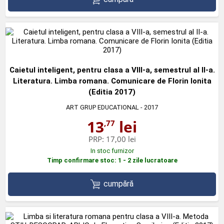
Caietul inteligent, pentru clasa a VIII-a, semestrul al II-a.
Literatura. Limba romana. Comunicare de Florin Ionita
(Editia 2017)
ART GRUP EDUCATIONAL
- 2017
13
lei
,77
PRP:
17,00 lei
In stoc furnizor
Timp confirmare stoc: 1 - 2 zile lucratoare
cumpără