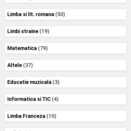
Limba si lit. romana
(50)
Limbi straine
(19)
Matematica
(79)
Altele
(37)
Educatie muzicala
(3)
Informatica si TIC
(4)
Limba Franceza
(10)