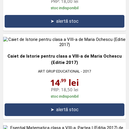
PRP:
18,00 lei
stoc indisponibil
➤
alertă stoc
Caiet de Istorie pentru clasa a VIII-a de Maria Ochescu
(Editie 2017)
ART GRUP EDUCATIONAL
- 2017
14
lei
,99
PRP:
18,50 lei
stoc indisponibil
➤
alertă stoc