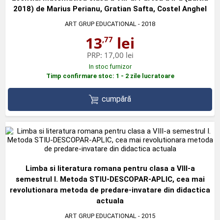
2018) de Marius Perianu, Gratian Safta, Costel Anghel
ART GRUP EDUCATIONAL
- 2018
13
lei
,77
PRP:
17,00 lei
In stoc furnizor
Timp confirmare stoc: 1 - 2 zile lucratoare
cumpără
Limba si literatura romana pentru clasa a VIII-a
semestrul I. Metoda STIU-DESCOPAR-APLIC, cea mai
revolutionara metoda de predare-invatare din didactica
actuala
ART GRUP EDUCATIONAL
- 2015