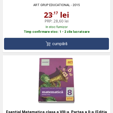
ART GRUP EDUCATIONAL
- 2015
23
lei
,17
PRP:
28,60 lei
In stoc furnizor
Timp confirmare stoc: 1 - 2 zile lucratoare
cumpără
Esential Matematica clasa a VIII-a. Partea a II-a (Editia