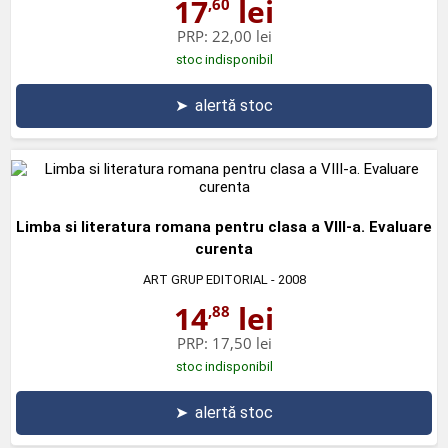
17
lei
,60
PRP:
22,00 lei
stoc indisponibil
➤
alertă stoc
Limba si literatura romana pentru clasa a VIII-a. Evaluare
curenta
ART GRUP EDITORIAL
- 2008
14
lei
,88
PRP:
17,50 lei
stoc indisponibil
➤
alertă stoc