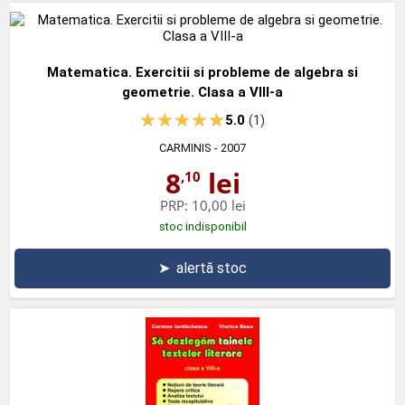
Matematica. Exercitii si probleme de algebra si
geometrie. Clasa a VIII-a
5.0
(1)
CARMINIS
- 2007
8
lei
,10
PRP:
10,00 lei
stoc indisponibil
➤
alertă stoc