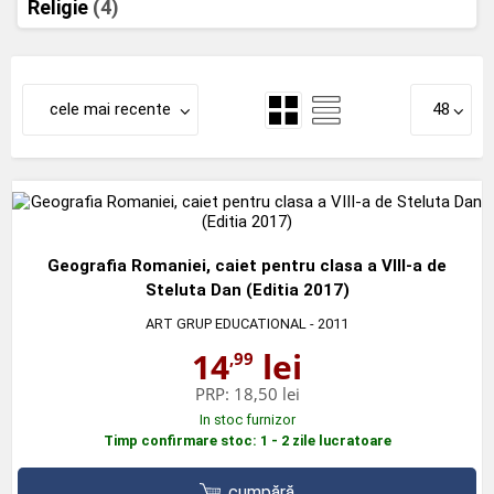
Religie
(4)
cele mai recente
48
Geografia Romaniei, caiet pentru clasa a VIII-a de
Steluta Dan (Editia 2017)
ART GRUP EDUCATIONAL
- 2011
14
lei
,99
PRP:
18,50 lei
In stoc furnizor
Timp confirmare stoc: 1 - 2 zile lucratoare
cumpără