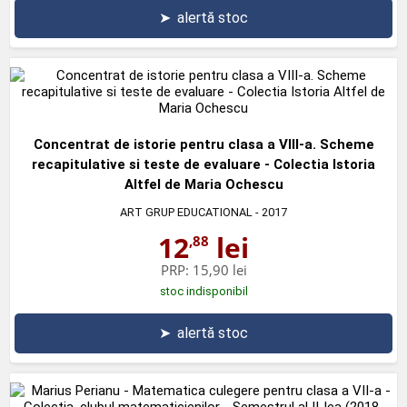
➤
alertă stoc
Concentrat de istorie pentru clasa a VIII-a. Scheme
recapitulative si teste de evaluare - Colectia Istoria
Altfel de Maria Ochescu
ART GRUP EDUCATIONAL
- 2017
12
lei
,88
PRP:
15,90 lei
stoc indisponibil
➤
alertă stoc