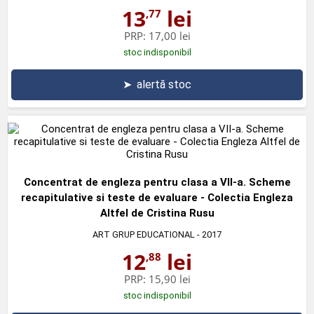
13
lei
,77
PRP:
17,00 lei
stoc indisponibil
➤
alertă stoc
Concentrat de engleza pentru clasa a VII-a. Scheme
recapitulative si teste de evaluare - Colectia Engleza
Altfel de Cristina Rusu
ART GRUP EDUCATIONAL
- 2017
12
lei
,88
PRP:
15,90 lei
stoc indisponibil