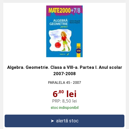
Algebra. Geometrie. Clasa a VIII-a. Partea I. Anul scolar
2007-2008
PARALELA 45
- 2007
6
lei
,80
PRP:
8,50 lei
stoc indisponibil
➤
alertă stoc