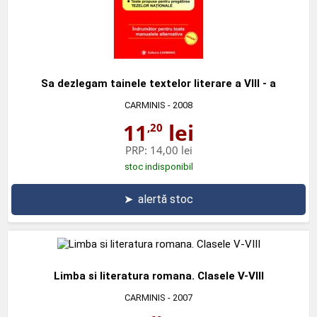
Sa dezlegam tainele textelor literare a VIII - a
CARMINIS
- 2008
11
lei
,20
PRP:
14,00 lei
stoc indisponibil
➤
alertă stoc
Limba si literatura romana. Clasele V-VIII
CARMINIS
- 2007