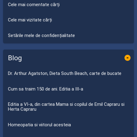
Cele mai comentate cărți
Cele mai vizitate cărți
Setările mele de confidențialitate
Blog
-
Dr. Arthur Agatston, Dieta South Beach, carte de bucate
Cum sa traim 150 de ani. Editia a III-a
Editia a VI-a, din cartea Mama si copilul de Emil Capraru si
Herta Capraru
Homeopatia si viitorul acesteia