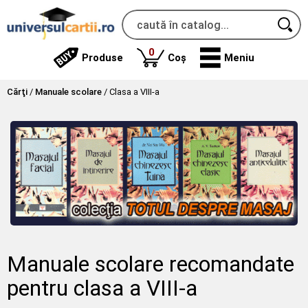
produse
0
Produse
Coș
Meniu
Cărţi
/
Manuale scolare
/
Clasa a VIII-a
Manuale scolare recomandate
pentru clasa a VIII-a